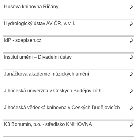
Husova knihovna Říčany
Hydrologický ústav AV ČR, v. v. i.
IdP - soaplzen.cz
Institut umění – Divadelní ústav
Janáčkova akademie múzických umění
Jihočeská univerzita v Českých Budějovicích
Jihočeská vědecká knihovna v Českých Budějovicích
K3 Bohumín, p.o. - středisko KNIHOVNA