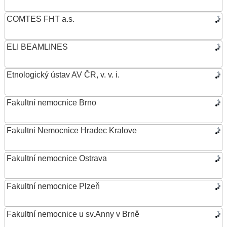
COMTES FHT a.s.
ELI BEAMLINES
Etnologický ústav AV ČR, v. v. i.
Fakultní nemocnice Brno
Fakultni Nemocnice Hradec Kralove
Fakultní nemocnice Ostrava
Fakultní nemocnice Plzeň
Fakultní nemocnice u sv.Anny v Brně