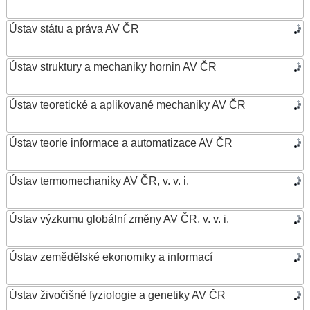
Ústav státu a práva AV ČR
Ústav struktury a mechaniky hornin AV ČR
Ústav teoretické a aplikované mechaniky AV ČR
Ústav teorie informace a automatizace AV ČR
Ústav termomechaniky AV ČR, v. v. i.
Ústav výzkumu globální změny AV ČR, v. v. i.
Ústav zemědělské ekonomiky a informací
Ústav živočišné fyziologie a genetiky AV ČR