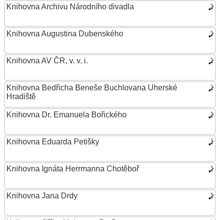
Knihovna Archivu Národního divadla
Knihovna Augustina Dubenského
Knihovna AV ČR, v. v. i.
Knihovna Bedřicha Beneše Buchlovana Uherské
Hradiště
Knihovna Dr. Emanuela Bořického
Knihovna Eduarda Petišky
Knihovna Ignáta Herrmanna Chotěboř
Knihovna Jana Drdy