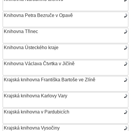
Knihovna Petra Bezruče v Opavě
Knihovna Třinec
Knihovna Ústeckého kraje
Knihovna Václava Čtvrtka v Jičíně
Krajská knihovna Františka Bartoše ve Zlíně
Krajská knihovna Karlovy Vary
Krajská knihovna v Pardubicích
Krajská knihovna Vysočiny