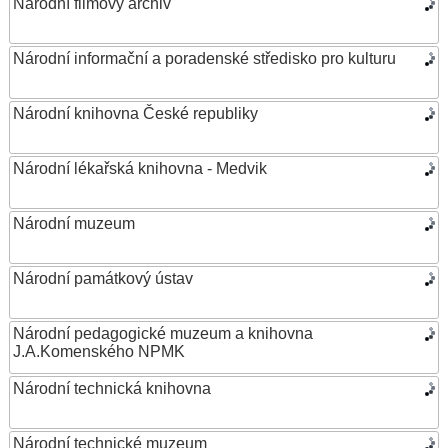
Národní filmový archiv
Národní informační a poradenské středisko pro kulturu
Národní knihovna České republiky
Národní lékařská knihovna - Medvik
Národní muzeum
Národní památkový ústav
Národní pedagogické muzeum a knihovna
J.A.Komenského NPMK
Národní technická knihovna
Národní technické muzeum