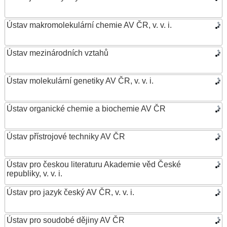
Ústav makromolekulární chemie AV ČR, v. v. i.
Ústav mezinárodních vztahů
Ústav molekulární genetiky AV ČR, v. v. i.
Ústav organické chemie a biochemie AV ČR
Ústav přístrojové techniky AV ČR
Ústav pro českou literaturu Akademie věd České
republiky, v. v. i.
Ústav pro jazyk český AV ČR, v. v. i.
Ústav pro soudobé dějiny AV ČR