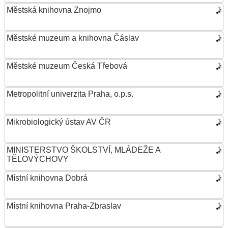
Městská knihovna Znojmo
Městské muzeum a knihovna Čáslav
Městské muzeum Česká Třebová
Metropolitní univerzita Praha, o.p.s.
Mikrobiologický ústav AV ČR
MINISTERSTVO ŠKOLSTVÍ, MLÁDEŽE A
TĚLOVÝCHOVY
Místní knihovna Dobrá
Místní knihovna Praha-Zbraslav