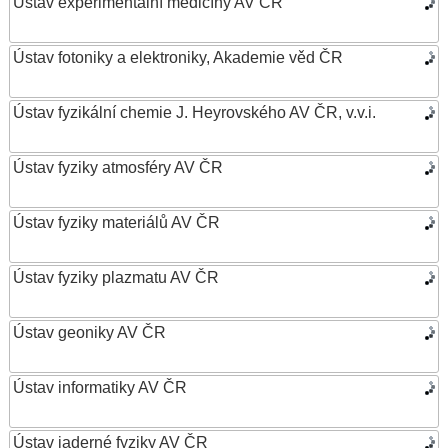
Ústav experimentální medicíny AV ČR
Ústav fotoniky a elektroniky, Akademie věd ČR
Ústav fyzikální chemie J. Heyrovského AV ČR, v.v.i.
Ústav fyziky atmosféry AV ČR
Ústav fyziky materiálů AV ČR
Ústav fyziky plazmatu AV ČR
Ústav geoniky AV ČR
Ústav informatiky AV ČR
Ústav jaderné fyziky AV ČR