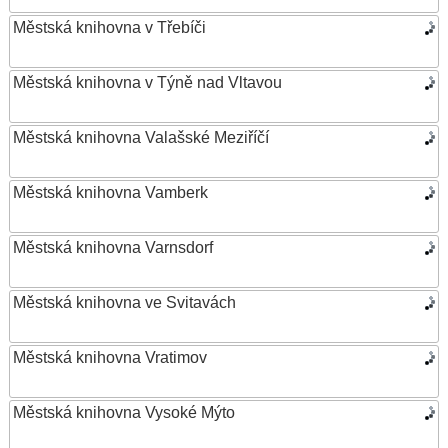
Městská knihovna v Třebíči
Městská knihovna v Týně nad Vltavou
Městská knihovna Valašské Meziříčí
Městská knihovna Vamberk
Městská knihovna Varnsdorf
Městská knihovna ve Svitavách
Městská knihovna Vratimov
Městská knihovna Vysoké Mýto