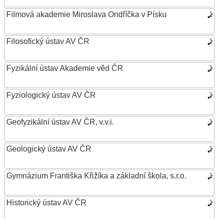
Filmová akademie Miroslava Ondříčka v Písku
Filosofický ústav AV ČR
Fyzikální ústav Akademie věd ČR
Fyziologický ústav AV ČR
Geofyzikální ústav AV ČR, v.v.i.
Geologický ústav AV ČR
Gymnázium Františka Křižíka a základní škola, s.r.o.
Historický ústav AV ČR