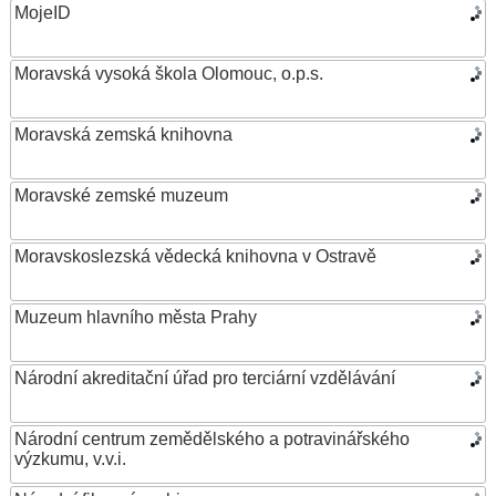
MojeID
Moravská vysoká škola Olomouc, o.p.s.
Moravská zemská knihovna
Moravské zemské muzeum
Moravskoslezská vědecká knihovna v Ostravě
Muzeum hlavního města Prahy
Národní akreditační úřad pro terciární vzdělávání
Národní centrum zemědělského a potravinářského
výzkumu, v.v.i.