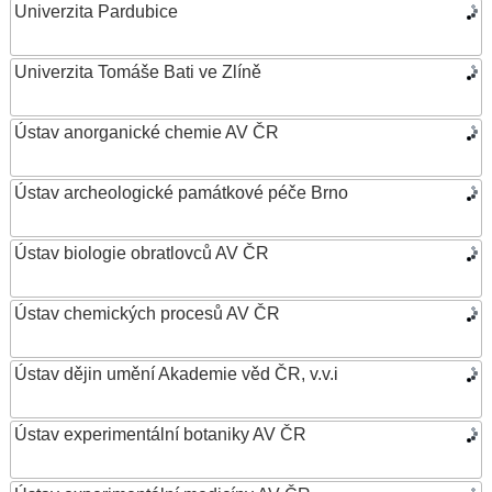
Univerzita Pardubice
Univerzita Tomáše Bati ve Zlíně
Ústav anorganické chemie AV ČR
Ústav archeologické památkové péče Brno
Ústav biologie obratlovců AV ČR
Ústav chemických procesů AV ČR
Ústav dějin umění Akademie věd ČR, v.v.i
Ústav experimentální botaniky AV ČR