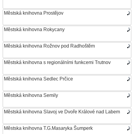
Městská knihovna Prostějov
Městská knihovna Rokycany
Městská knihovna Rožnov pod Radhoštěm
Městská knihovna s regionálními funkcemi Trutnov
Městská knihovna Sedlec Prčice
Městská knihovna Semily
Městská knihovna Slavoj ve Dvoře Králové nad Labem
Městska knihovna T.G.Masaryka Šumperk