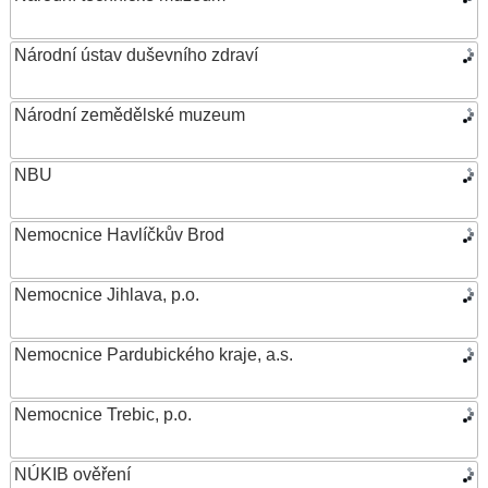
Národní ústav duševního zdraví
Národní zemědělské muzeum
NBU
Nemocnice Havlíčkův Brod
Nemocnice Jihlava, p.o.
Nemocnice Pardubického kraje, a.s.
Nemocnice Trebic, p.o.
NÚKIB ověření