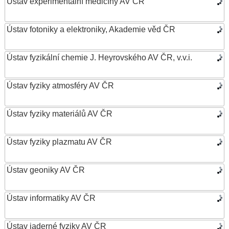
Ústav experimentální medicíny AV ČR
Ústav fotoniky a elektroniky, Akademie věd ČR
Ústav fyzikální chemie J. Heyrovského AV ČR, v.v.i.
Ústav fyziky atmosféry AV ČR
Ústav fyziky materiálů AV ČR
Ústav fyziky plazmatu AV ČR
Ústav geoniky AV ČR
Ústav informatiky AV ČR
Ústav jaderné fyziky AV ČR