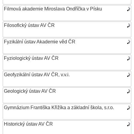
Filmová akademie Miroslava Ondříčka v Písku
Filosofický ústav AV ČR
Fyzikální ústav Akademie věd ČR
Fyziologický ústav AV ČR
Geofyzikální ústav AV ČR, v.v.i.
Geologický ústav AV ČR
Gymnázium Františka Křižíka a základní škola, s.r.o.
Historický ústav AV ČR