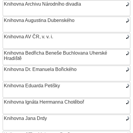
Knihovna Archivu Národního divadla
Knihovna Augustina Dubenského
Knihovna AV ČR, v. v. i.
Knihovna Bedřicha Beneše Buchlovana Uherské
Hradiště
Knihovna Dr. Emanuela Bořického
Knihovna Eduarda Petišky
Knihovna Ignáta Herrmanna Chotěboř
Knihovna Jana Drdy