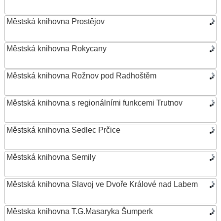
Městská knihovna Prostějov
Městská knihovna Rokycany
Městská knihovna Rožnov pod Radhoštěm
Městská knihovna s regionálními funkcemi Trutnov
Městská knihovna Sedlec Prčice
Městská knihovna Semily
Městská knihovna Slavoj ve Dvoře Králové nad Labem
Městska knihovna T.G.Masaryka Šumperk