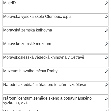
MojeID
Moravská vysoká škola Olomouc, o.p.s.
Moravská zemská knihovna
Moravské zemské muzeum
Moravskoslezská vědecká knihovna v Ostravě
Muzeum hlavního města Prahy
Národní akreditační úřad pro terciární vzdělávání
Národní centrum zemědělského a potravinářského
výzkumu, v.v.i.