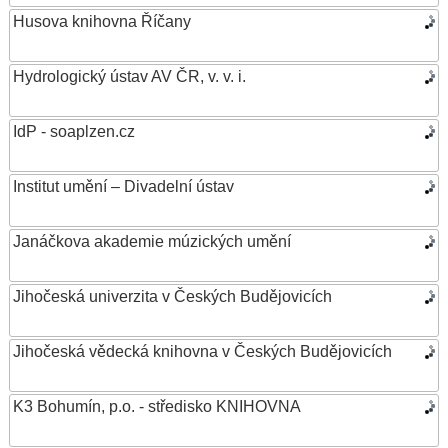
Husova knihovna Říčany
Hydrologický ústav AV ČR, v. v. i.
IdP - soaplzen.cz
Institut umění – Divadelní ústav
Janáčkova akademie múzických umění
Jihočeská univerzita v Českých Budějovicích
Jihočeská vědecká knihovna v Českých Budějovicích
K3 Bohumín, p.o. - středisko KNIHOVNA