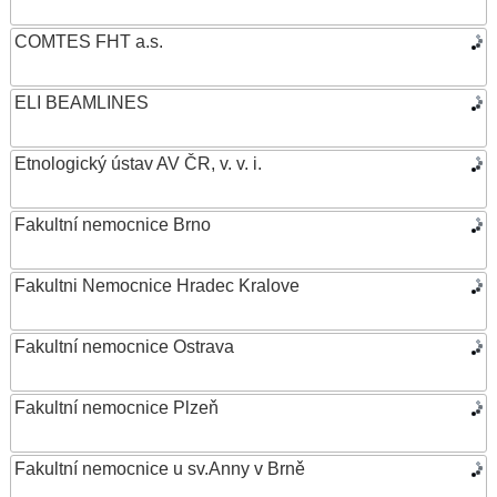
COMTES FHT a.s.
ELI BEAMLINES
Etnologický ústav AV ČR, v. v. i.
Fakultní nemocnice Brno
Fakultni Nemocnice Hradec Kralove
Fakultní nemocnice Ostrava
Fakultní nemocnice Plzeň
Fakultní nemocnice u sv.Anny v Brně