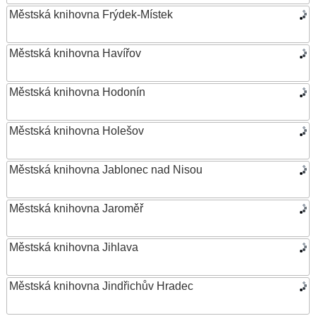
Městská knihovna Frýdek-Místek
Městská knihovna Havířov
Městská knihovna Hodonín
Městská knihovna Holešov
Městská knihovna Jablonec nad Nisou
Městská knihovna Jaroměř
Městská knihovna Jihlava
Městská knihovna Jindřichův Hradec