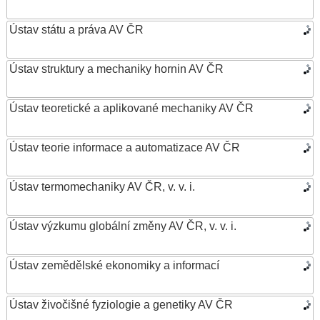
Ústav státu a práva AV ČR
Ústav struktury a mechaniky hornin AV ČR
Ústav teoretické a aplikované mechaniky AV ČR
Ústav teorie informace a automatizace AV ČR
Ústav termomechaniky AV ČR, v. v. i.
Ústav výzkumu globální změny AV ČR, v. v. i.
Ústav zemědělské ekonomiky a informací
Ústav živočišné fyziologie a genetiky AV ČR