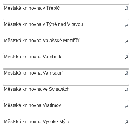
Městská knihovna v Třebíči
Městská knihovna v Týně nad Vltavou
Městská knihovna Valašské Meziříčí
Městská knihovna Vamberk
Městská knihovna Varnsdorf
Městská knihovna ve Svitavách
Městská knihovna Vratimov
Městská knihovna Vysoké Mýto