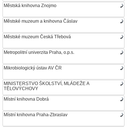
Městská knihovna Znojmo
Městské muzeum a knihovna Čáslav
Městské muzeum Česká Třebová
Metropolitní univerzita Praha, o.p.s.
Mikrobiologický ústav AV ČR
MINISTERSTVO ŠKOLSTVÍ, MLÁDEŽE A
TĚLOVÝCHOVY
Místní knihovna Dobrá
Místní knihovna Praha-Zbraslav