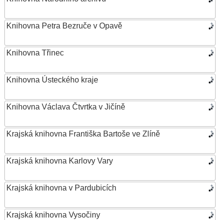
Knihovna Petra Bezruče v Opavě
Knihovna Třinec
Knihovna Ústeckého kraje
Knihovna Václava Čtvrtka v Jičíně
Krajská knihovna Františka Bartoše ve Zlíně
Krajská knihovna Karlovy Vary
Krajská knihovna v Pardubicích
Krajská knihovna Vysočiny