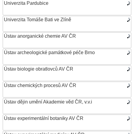
Univerzita Pardubice
Univerzita Tomáše Bati ve Zlíně
Ústav anorganické chemie AV ČR
Ústav archeologické památkové péče Brno
Ústav biologie obratlovců AV ČR
Ústav chemických procesů AV ČR
Ústav dějin umění Akademie věd ČR, v.v.i
Ústav experimentální botaniky AV ČR