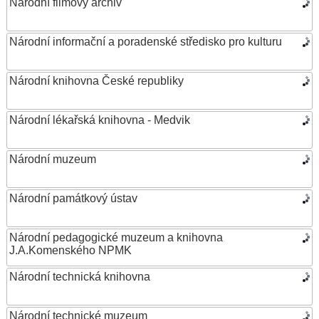
Národní filmový archiv
Národní informační a poradenské středisko pro kulturu
Národní knihovna České republiky
Národní lékařská knihovna - Medvik
Národní muzeum
Národní památkový ústav
Národní pedagogické muzeum a knihovna
J.A.Komenského NPMK
Národní technická knihovna
Národní technické muzeum