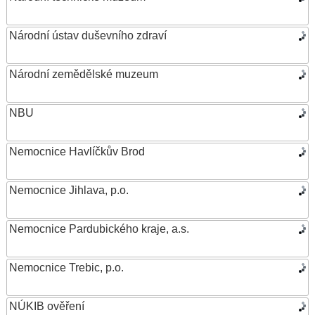
Národní ústav duševního zdraví
Národní zemědělské muzeum
NBU
Nemocnice Havlíčkův Brod
Nemocnice Jihlava, p.o.
Nemocnice Pardubického kraje, a.s.
Nemocnice Trebic, p.o.
NÚKIB ověření