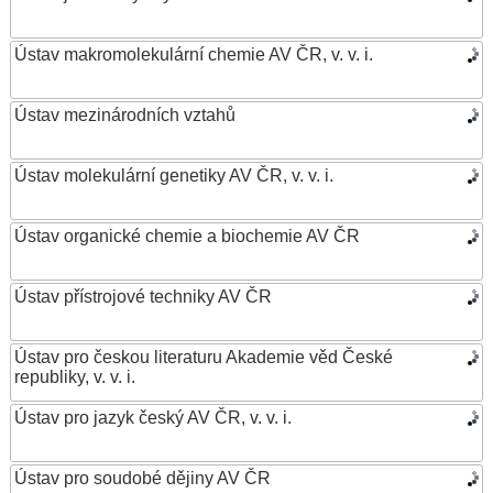
Ústav makromolekulární chemie AV ČR, v. v. i.
Ústav mezinárodních vztahů
Ústav molekulární genetiky AV ČR, v. v. i.
Ústav organické chemie a biochemie AV ČR
Ústav přístrojové techniky AV ČR
Ústav pro českou literaturu Akademie věd České
republiky, v. v. i.
Ústav pro jazyk český AV ČR, v. v. i.
Ústav pro soudobé dějiny AV ČR