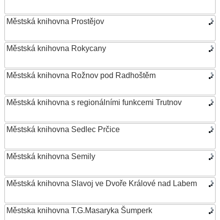
Městská knihovna Prostějov
Městská knihovna Rokycany
Městská knihovna Rožnov pod Radhoštěm
Městská knihovna s regionálními funkcemi Trutnov
Městská knihovna Sedlec Prčice
Městská knihovna Semily
Městská knihovna Slavoj ve Dvoře Králové nad Labem
Městska knihovna T.G.Masaryka Šumperk