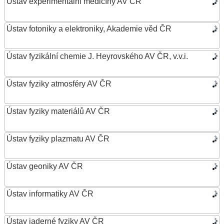
Ústav experimentální medicíny AV ČR
Ústav fotoniky a elektroniky, Akademie věd ČR
Ústav fyzikální chemie J. Heyrovského AV ČR, v.v.i.
Ústav fyziky atmosféry AV ČR
Ústav fyziky materiálů AV ČR
Ústav fyziky plazmatu AV ČR
Ústav geoniky AV ČR
Ústav informatiky AV ČR
Ústav jaderné fyziky AV ČR