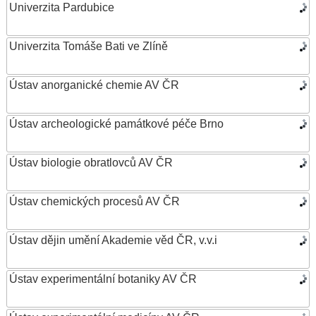
Univerzita Pardubice
Univerzita Tomáše Bati ve Zlíně
Ústav anorganické chemie AV ČR
Ústav archeologické památkové péče Brno
Ústav biologie obratlovců AV ČR
Ústav chemických procesů AV ČR
Ústav dějin umění Akademie věd ČR, v.v.i
Ústav experimentální botaniky AV ČR