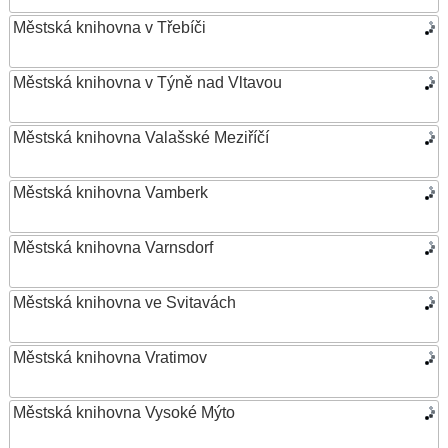
Městská knihovna v Třebíči
Městská knihovna v Týně nad Vltavou
Městská knihovna Valašské Meziříčí
Městská knihovna Vamberk
Městská knihovna Varnsdorf
Městská knihovna ve Svitavách
Městská knihovna Vratimov
Městská knihovna Vysoké Mýto