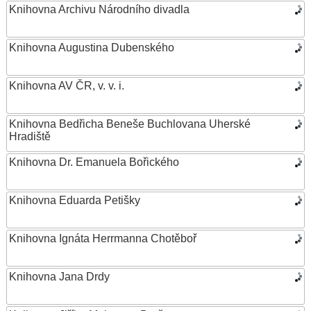
Knihovna Archivu Národního divadla
Knihovna Augustina Dubenského
Knihovna AV ČR, v. v. i.
Knihovna Bedřicha Beneše Buchlovana Uherské
Hradiště
Knihovna Dr. Emanuela Bořického
Knihovna Eduarda Petišky
Knihovna Ignáta Herrmanna Chotěboř
Knihovna Jana Drdy