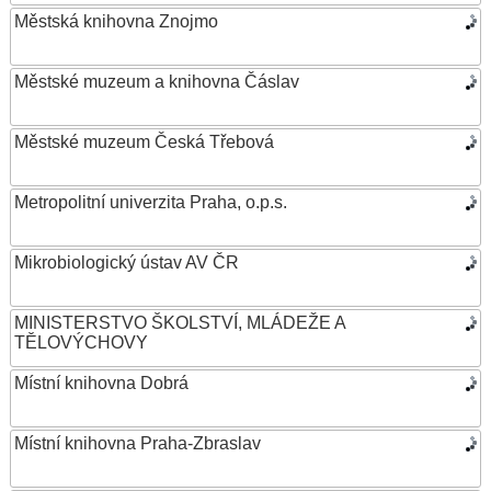
Městská knihovna Znojmo
Městské muzeum a knihovna Čáslav
Městské muzeum Česká Třebová
Metropolitní univerzita Praha, o.p.s.
Mikrobiologický ústav AV ČR
MINISTERSTVO ŠKOLSTVÍ, MLÁDEŽE A
TĚLOVÝCHOVY
Místní knihovna Dobrá
Místní knihovna Praha-Zbraslav