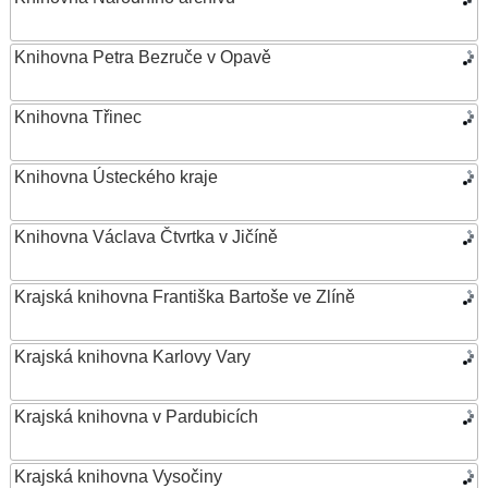
Knihovna Petra Bezruče v Opavě
Knihovna Třinec
Knihovna Ústeckého kraje
Knihovna Václava Čtvrtka v Jičíně
Krajská knihovna Františka Bartoše ve Zlíně
Krajská knihovna Karlovy Vary
Krajská knihovna v Pardubicích
Krajská knihovna Vysočiny