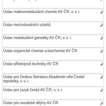
Ústav makromolekulární chemie AV ČR, v. v. i.
Ústav mezinárodních vztahů
Ústav molekulární genetiky AV ČR, v. v. i.
Ústav organické chemie a biochemie AV ČR
Ústav přístrojové techniky AV ČR
Ústav pro českou literaturu Akademie věd České
republiky, v. v. i.
Ústav pro jazyk český AV ČR, v. v. i.
Ústav pro soudobé dějiny AV ČR