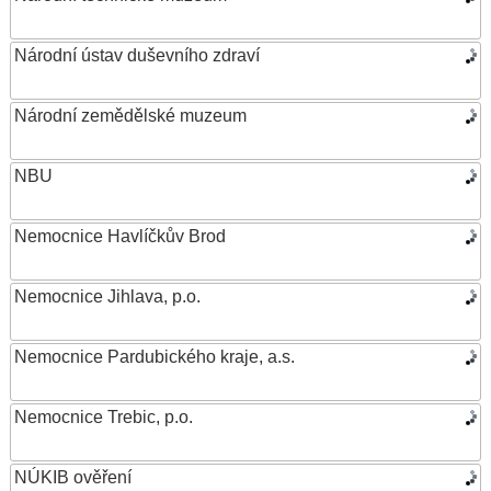
Národní ústav duševního zdraví
Národní zemědělské muzeum
NBU
Nemocnice Havlíčkův Brod
Nemocnice Jihlava, p.o.
Nemocnice Pardubického kraje, a.s.
Nemocnice Trebic, p.o.
NÚKIB ověření