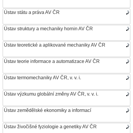
Ústav státu a práva AV ČR
Ústav struktury a mechaniky hornin AV ČR
Ústav teoretické a aplikované mechaniky AV ČR
Ústav teorie informace a automatizace AV ČR
Ústav termomechaniky AV ČR, v. v. i.
Ústav výzkumu globální změny AV ČR, v. v. i.
Ústav zemědělské ekonomiky a informací
Ústav živočišné fyziologie a genetiky AV ČR