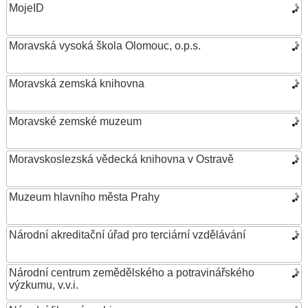
MojeID
Moravská vysoká škola Olomouc, o.p.s.
Moravská zemská knihovna
Moravské zemské muzeum
Moravskoslezská vědecká knihovna v Ostravě
Muzeum hlavního města Prahy
Národní akreditační úřad pro terciární vzdělávání
Národní centrum zemědělského a potravinářského
výzkumu, v.v.i.