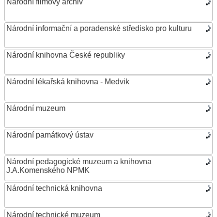
Národní filmový archiv
Národní informační a poradenské středisko pro kulturu
Národní knihovna České republiky
Národní lékařská knihovna - Medvik
Národní muzeum
Národní památkový ústav
Národní pedagogické muzeum a knihovna
J.A.Komenského NPMK
Národní technická knihovna
Národní technické muzeum