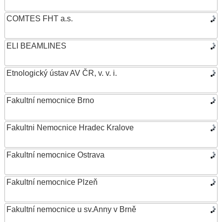
COMTES FHT a.s.
ELI BEAMLINES
Etnologický ústav AV ČR, v. v. i.
Fakultní nemocnice Brno
Fakultni Nemocnice Hradec Kralove
Fakultní nemocnice Ostrava
Fakultní nemocnice Plzeň
Fakultní nemocnice u sv.Anny v Brně