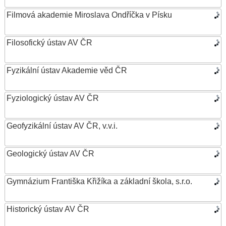
Filmová akademie Miroslava Ondříčka v Písku
Filosofický ústav AV ČR
Fyzikální ústav Akademie věd ČR
Fyziologický ústav AV ČR
Geofyzikální ústav AV ČR, v.v.i.
Geologický ústav AV ČR
Gymnázium Františka Křižíka a základní škola, s.r.o.
Historický ústav AV ČR