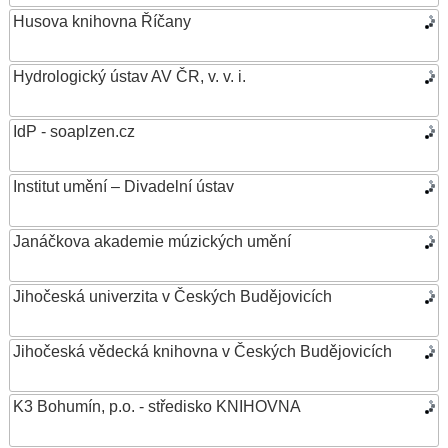
Husova knihovna Říčany
Hydrologický ústav AV ČR, v. v. i.
IdP - soaplzen.cz
Institut umění – Divadelní ústav
Janáčkova akademie múzických umění
Jihočeská univerzita v Českých Budějovicích
Jihočeská vědecká knihovna v Českých Budějovicích
K3 Bohumín, p.o. - středisko KNIHOVNA