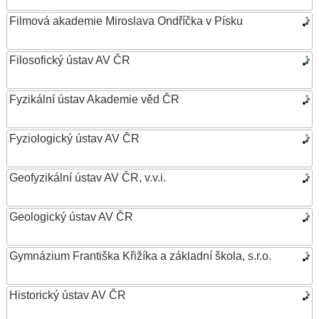
Filmová akademie Miroslava Ondříčka v Písku
Filosofický ústav AV ČR
Fyzikální ústav Akademie věd ČR
Fyziologický ústav AV ČR
Geofyzikální ústav AV ČR, v.v.i.
Geologický ústav AV ČR
Gymnázium Františka Křižíka a základní škola, s.r.o.
Historický ústav AV ČR