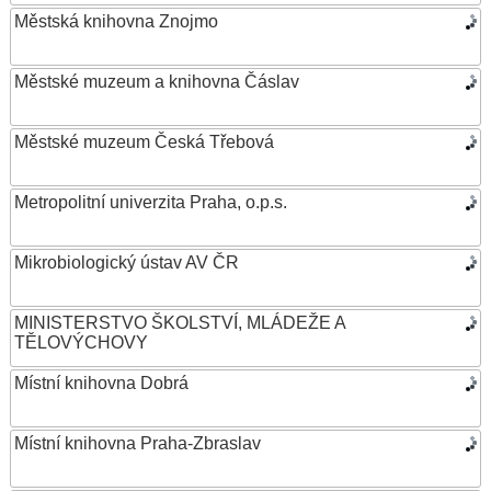
Městská knihovna Znojmo
Městské muzeum a knihovna Čáslav
Městské muzeum Česká Třebová
Metropolitní univerzita Praha, o.p.s.
Mikrobiologický ústav AV ČR
MINISTERSTVO ŠKOLSTVÍ, MLÁDEŽE A
TĚLOVÝCHOVY
Místní knihovna Dobrá
Místní knihovna Praha-Zbraslav