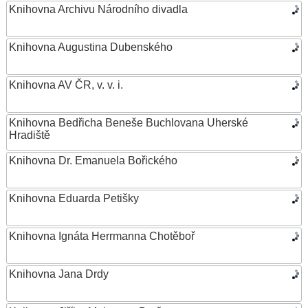
Knihovna Archivu Národního divadla
Knihovna Augustina Dubenského
Knihovna AV ČR, v. v. i.
Knihovna Bedřicha Beneše Buchlovana Uherské
Hradiště
Knihovna Dr. Emanuela Bořického
Knihovna Eduarda Petišky
Knihovna Ignáta Herrmanna Chotěboř
Knihovna Jana Drdy