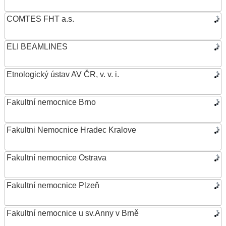
COMTES FHT a.s.
ELI BEAMLINES
Etnologický ústav AV ČR, v. v. i.
Fakultní nemocnice Brno
Fakultni Nemocnice Hradec Kralove
Fakultní nemocnice Ostrava
Fakultní nemocnice Plzeň
Fakultní nemocnice u sv.Anny v Brně