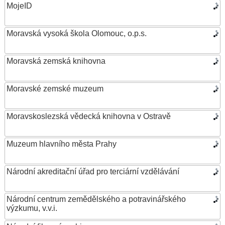
MojeID
Moravská vysoká škola Olomouc, o.p.s.
Moravská zemská knihovna
Moravské zemské muzeum
Moravskoslezská vědecká knihovna v Ostravě
Muzeum hlavního města Prahy
Národní akreditační úřad pro terciární vzdělávání
Národní centrum zemědělského a potravinářského
výzkumu, v.v.i.