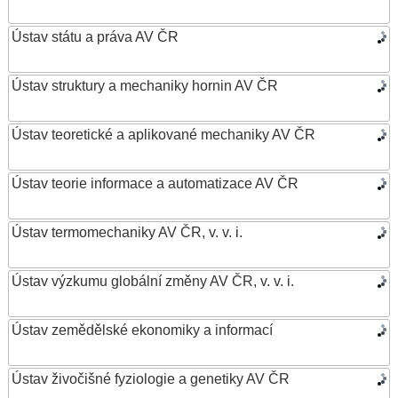
Ústav státu a práva AV ČR
Ústav struktury a mechaniky hornin AV ČR
Ústav teoretické a aplikované mechaniky AV ČR
Ústav teorie informace a automatizace AV ČR
Ústav termomechaniky AV ČR, v. v. i.
Ústav výzkumu globální změny AV ČR, v. v. i.
Ústav zemědělské ekonomiky a informací
Ústav živočišné fyziologie a genetiky AV ČR