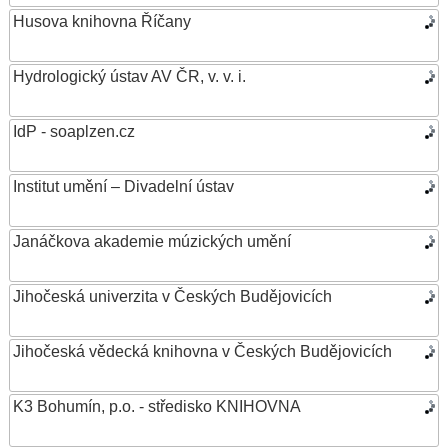
Husova knihovna Říčany
Hydrologický ústav AV ČR, v. v. i.
IdP - soaplzen.cz
Institut umění – Divadelní ústav
Janáčkova akademie múzických umění
Jihočeská univerzita v Českých Budějovicích
Jihočeská vědecká knihovna v Českých Budějovicích
K3 Bohumín, p.o. - středisko KNIHOVNA