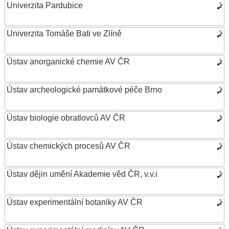
Univerzita Pardubice
Univerzita Tomáše Bati ve Zlíně
Ústav anorganické chemie AV ČR
Ústav archeologické památkové péče Brno
Ústav biologie obratlovců AV ČR
Ústav chemických procesů AV ČR
Ústav dějin umění Akademie věd ČR, v.v.i
Ústav experimentální botaniky AV ČR