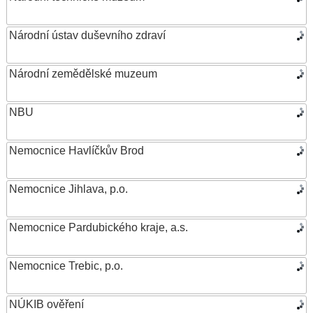
Národní ústav duševního zdraví
Národní zemědělské muzeum
NBU
Nemocnice Havlíčkův Brod
Nemocnice Jihlava, p.o.
Nemocnice Pardubického kraje, a.s.
Nemocnice Trebic, p.o.
NÚKIB ověření