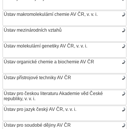
Ústav makromolekulární chemie AV ČR, v. v. i.
Ústav mezinárodních vztahů
Ústav molekulární genetiky AV ČR, v. v. i.
Ústav organické chemie a biochemie AV ČR
Ústav přístrojové techniky AV ČR
Ústav pro českou literaturu Akademie věd České
republiky, v. v. i.
Ústav pro jazyk český AV ČR, v. v. i.
Ústav pro soudobé dějiny AV ČR