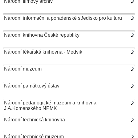
Národní filmový archiv
Národní informační a poradenské středisko pro kulturu
Národní knihovna České republiky
Národní lékařská knihovna - Medvik
Národní muzeum
Národní památkový ústav
Národní pedagogické muzeum a knihovna
J.A.Komenského NPMK
Národní technická knihovna
Národní technické muzeum