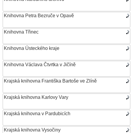
Knihovna Petra Bezruče v Opavě
Knihovna Třinec
Knihovna Ústeckého kraje
Knihovna Václava Čtvrtka v Jičíně
Krajská knihovna Františka Bartoše ve Zlíně
Krajská knihovna Karlovy Vary
Krajská knihovna v Pardubicích
Krajská knihovna Vysočiny