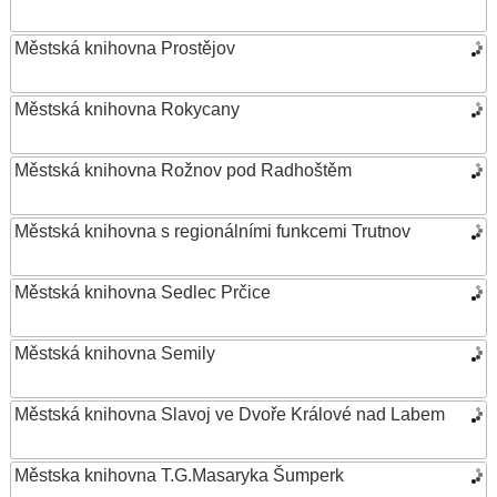
Městská knihovna Prostějov
Městská knihovna Rokycany
Městská knihovna Rožnov pod Radhoštěm
Městská knihovna s regionálními funkcemi Trutnov
Městská knihovna Sedlec Prčice
Městská knihovna Semily
Městská knihovna Slavoj ve Dvoře Králové nad Labem
Městska knihovna T.G.Masaryka Šumperk