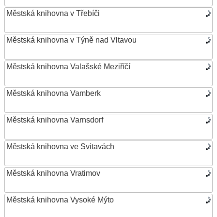
Městská knihovna v Třebíči
Městská knihovna v Týně nad Vltavou
Městská knihovna Valašské Meziříčí
Městská knihovna Vamberk
Městská knihovna Varnsdorf
Městská knihovna ve Svitavách
Městská knihovna Vratimov
Městská knihovna Vysoké Mýto