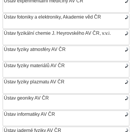
Ústav experimentální medicíny AV ČR
Ústav fotoniky a elektroniky, Akademie věd ČR
Ústav fyzikální chemie J. Heyrovského AV ČR, v.v.i.
Ústav fyziky atmosféry AV ČR
Ústav fyziky materiálů AV ČR
Ústav fyziky plazmatu AV ČR
Ústav geoniky AV ČR
Ústav informatiky AV ČR
Ústav jaderné fyziky AV ČR