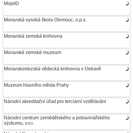
MojeID
Moravská vysoká škola Olomouc, o.p.s.
Moravská zemská knihovna
Moravské zemské muzeum
Moravskoslezská vědecká knihovna v Ostravě
Muzeum hlavního města Prahy
Národní akreditační úřad pro terciární vzdělávání
Národní centrum zemědělského a potravinářského
výzkumu, v.v.i.