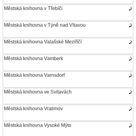
Městská knihovna v Třebíči
Městská knihovna v Týně nad Vltavou
Městská knihovna Valašské Meziříčí
Městská knihovna Vamberk
Městská knihovna Varnsdorf
Městská knihovna ve Svitavách
Městská knihovna Vratimov
Městská knihovna Vysoké Mýto