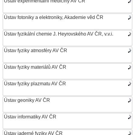
Ústav experimentální medicíny AV ČR
Ústav fotoniky a elektroniky, Akademie věd ČR
Ústav fyzikální chemie J. Heyrovského AV ČR, v.v.i.
Ústav fyziky atmosféry AV ČR
Ústav fyziky materiálů AV ČR
Ústav fyziky plazmatu AV ČR
Ústav geoniky AV ČR
Ústav informatiky AV ČR
Ústav jaderné fyziky AV ČR