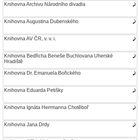
Knihovna Archivu Národního divadla
Knihovna Augustina Dubenského
Knihovna AV ČR, v. v. i.
Knihovna Bedřicha Beneše Buchlovana Uherské
Hradiště
Knihovna Dr. Emanuela Bořického
Knihovna Eduarda Petišky
Knihovna Ignáta Herrmanna Chotěboř
Knihovna Jana Drdy