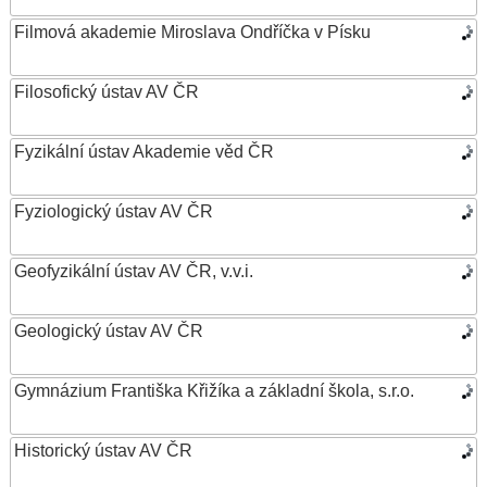
Filmová akademie Miroslava Ondříčka v Písku
Filosofický ústav AV ČR
Fyzikální ústav Akademie věd ČR
Fyziologický ústav AV ČR
Geofyzikální ústav AV ČR, v.v.i.
Geologický ústav AV ČR
Gymnázium Františka Křižíka a základní škola, s.r.o.
Historický ústav AV ČR