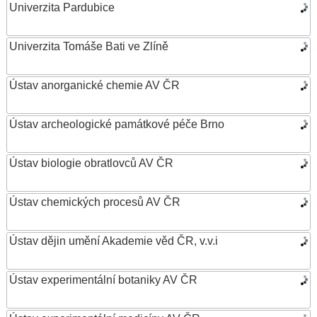
Univerzita Pardubice
Univerzita Tomáše Bati ve Zlíně
Ústav anorganické chemie AV ČR
Ústav archeologické památkové péče Brno
Ústav biologie obratlovců AV ČR
Ústav chemických procesů AV ČR
Ústav dějin umění Akademie věd ČR, v.v.i
Ústav experimentální botaniky AV ČR