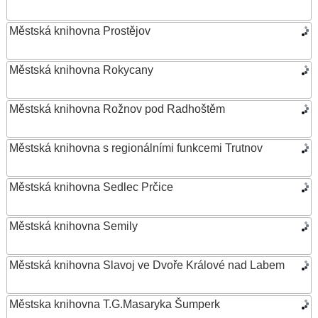
Městská knihovna Prostějov
Městská knihovna Rokycany
Městská knihovna Rožnov pod Radhoštěm
Městská knihovna s regionálními funkcemi Trutnov
Městská knihovna Sedlec Prčice
Městská knihovna Semily
Městská knihovna Slavoj ve Dvoře Králové nad Labem
Městska knihovna T.G.Masaryka Šumperk