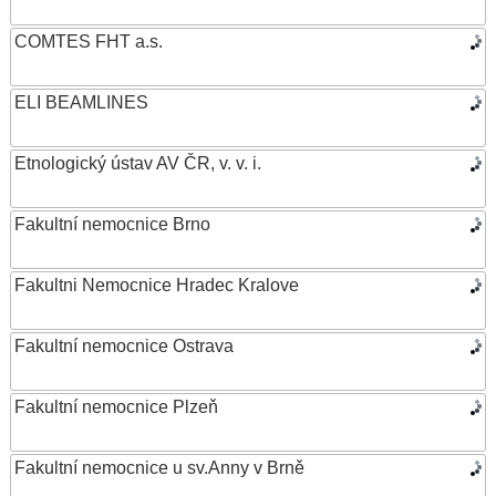
COMTES FHT a.s.
ELI BEAMLINES
Etnologický ústav AV ČR, v. v. i.
Fakultní nemocnice Brno
Fakultni Nemocnice Hradec Kralove
Fakultní nemocnice Ostrava
Fakultní nemocnice Plzeň
Fakultní nemocnice u sv.Anny v Brně