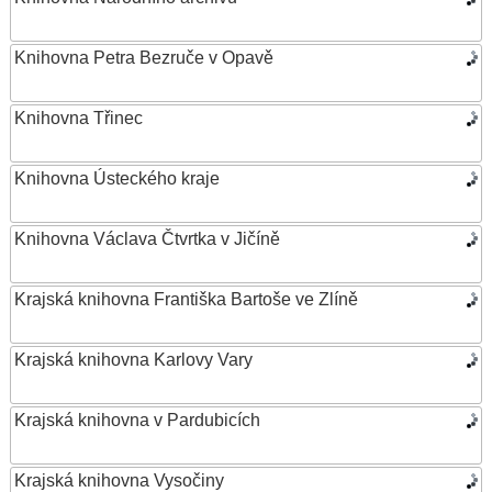
Knihovna Petra Bezruče v Opavě
Knihovna Třinec
Knihovna Ústeckého kraje
Knihovna Václava Čtvrtka v Jičíně
Krajská knihovna Františka Bartoše ve Zlíně
Krajská knihovna Karlovy Vary
Krajská knihovna v Pardubicích
Krajská knihovna Vysočiny