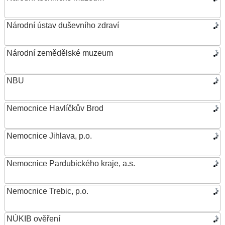
Národní ústav duševního zdraví
Národní zemědělské muzeum
NBU
Nemocnice Havlíčkův Brod
Nemocnice Jihlava, p.o.
Nemocnice Pardubického kraje, a.s.
Nemocnice Trebic, p.o.
NÚKIB ověření