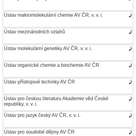
Ústav makromolekulární chemie AV ČR, v. v. i.
Ústav mezinárodních vztahů
Ústav molekulární genetiky AV ČR, v. v. i.
Ústav organické chemie a biochemie AV ČR
Ústav přístrojové techniky AV ČR
Ústav pro českou literaturu Akademie věd České
republiky, v. v. i.
Ústav pro jazyk český AV ČR, v. v. i.
Ústav pro soudobé dějiny AV ČR