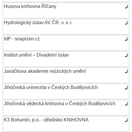
Husova knihovna Říčany
Hydrologický ústav AV ČR, v. v. i.
IdP - soaplzen.cz
Institut umění – Divadelní ústav
Janáčkova akademie múzických umění
Jihočeská univerzita v Českých Budějovicích
Jihočeská vědecká knihovna v Českých Budějovicích
K3 Bohumín, p.o. - středisko KNIHOVNA