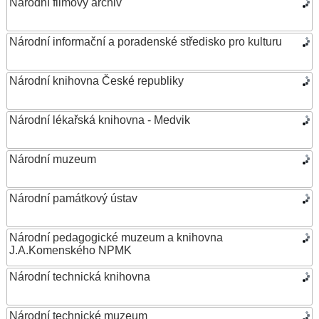
Národní filmový archiv
Národní informační a poradenské středisko pro kulturu
Národní knihovna České republiky
Národní lékařská knihovna - Medvik
Národní muzeum
Národní památkový ústav
Národní pedagogické muzeum a knihovna
J.A.Komenského NPMK
Národní technická knihovna
Národní technické muzeum