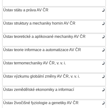
Ústav státu a práva AV ČR
Ústav struktury a mechaniky hornin AV ČR
Ústav teoretické a aplikované mechaniky AV ČR
Ústav teorie informace a automatizace AV ČR
Ústav termomechaniky AV ČR, v. v. i.
Ústav výzkumu globální změny AV ČR, v. v. i.
Ústav zemědělské ekonomiky a informací
Ústav živočišné fyziologie a genetiky AV ČR