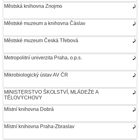
Městská knihovna Znojmo
Městské muzeum a knihovna Čáslav
Městské muzeum Česká Třebová
Metropolitní univerzita Praha, o.p.s.
Mikrobiologický ústav AV ČR
MINISTERSTVO ŠKOLSTVÍ, MLÁDEŽE A
TĚLOVÝCHOVY
Místní knihovna Dobrá
Místní knihovna Praha-Zbraslav