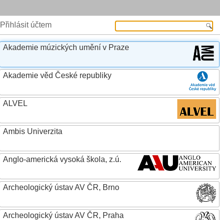
Přihlásit účtem
Akademie múzických umění v Praze
Akademie věd České republiky
ALVEL
Ambis Univerzita
Anglo-americká vysoká škola, z.ú.
Archeologický ústav AV ČR, Brno
Archeologický ústav AV ČR, Praha