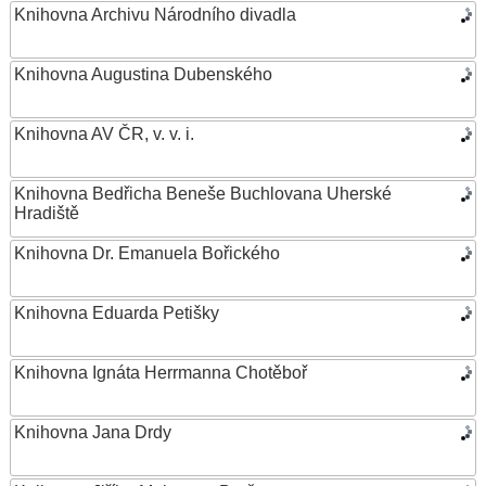
Knihovna Archivu Národního divadla
Knihovna Augustina Dubenského
Knihovna AV ČR, v. v. i.
Knihovna Bedřicha Beneše Buchlovana Uherské
Hradiště
Knihovna Dr. Emanuela Bořického
Knihovna Eduarda Petišky
Knihovna Ignáta Herrmanna Chotěboř
Knihovna Jana Drdy