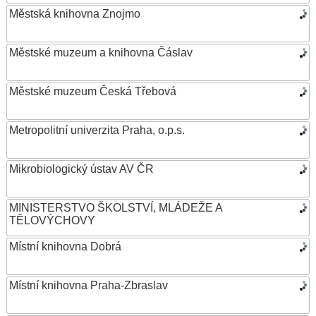
Městská knihovna Znojmo
Městské muzeum a knihovna Čáslav
Městské muzeum Česká Třebová
Metropolitní univerzita Praha, o.p.s.
Mikrobiologický ústav AV ČR
MINISTERSTVO ŠKOLSTVÍ, MLÁDEŽE A
TĚLOVÝCHOVY
Místní knihovna Dobrá
Místní knihovna Praha-Zbraslav