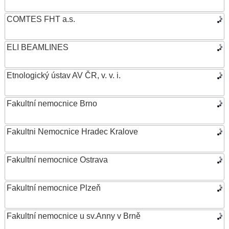
COMTES FHT a.s.
ELI BEAMLINES
Etnologický ústav AV ČR, v. v. i.
Fakultní nemocnice Brno
Fakultni Nemocnice Hradec Kralove
Fakultní nemocnice Ostrava
Fakultní nemocnice Plzeň
Fakultní nemocnice u sv.Anny v Brně