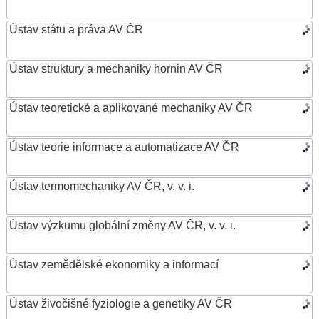
Ústav státu a práva AV ČR
Ústav struktury a mechaniky hornin AV ČR
Ústav teoretické a aplikované mechaniky AV ČR
Ústav teorie informace a automatizace AV ČR
Ústav termomechaniky AV ČR, v. v. i.
Ústav výzkumu globální změny AV ČR, v. v. i.
Ústav zemědělské ekonomiky a informací
Ústav živočišné fyziologie a genetiky AV ČR