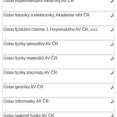
Ústav experimentální medicíny AV ČR
Ústav fotoniky a elektroniky, Akademie věd ČR
Ústav fyzikální chemie J. Heyrovského AV ČR, v.v.i.
Ústav fyziky atmosféry AV ČR
Ústav fyziky materiálů AV ČR
Ústav fyziky plazmatu AV ČR
Ústav geoniky AV ČR
Ústav informatiky AV ČR
Ústav jaderné fyziky AV ČR