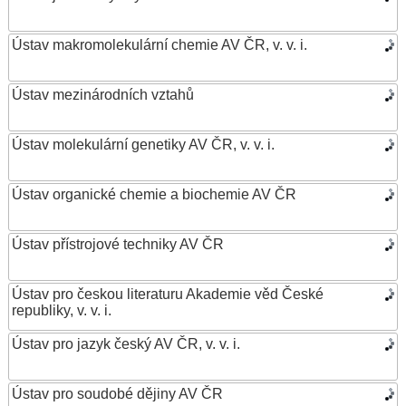
Ústav makromolekulární chemie AV ČR, v. v. i.
Ústav mezinárodních vztahů
Ústav molekulární genetiky AV ČR, v. v. i.
Ústav organické chemie a biochemie AV ČR
Ústav přístrojové techniky AV ČR
Ústav pro českou literaturu Akademie věd České
republiky, v. v. i.
Ústav pro jazyk český AV ČR, v. v. i.
Ústav pro soudobé dějiny AV ČR