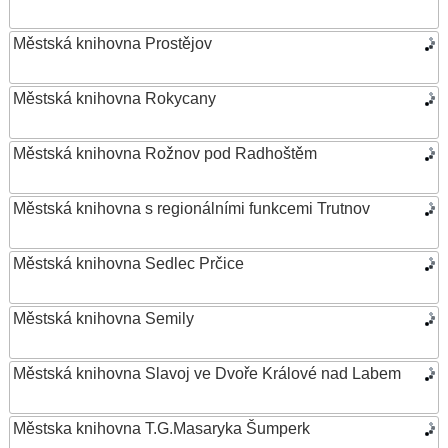
Městská knihovna Prostějov
Městská knihovna Rokycany
Městská knihovna Rožnov pod Radhoštěm
Městská knihovna s regionálními funkcemi Trutnov
Městská knihovna Sedlec Prčice
Městská knihovna Semily
Městská knihovna Slavoj ve Dvoře Králové nad Labem
Městska knihovna T.G.Masaryka Šumperk