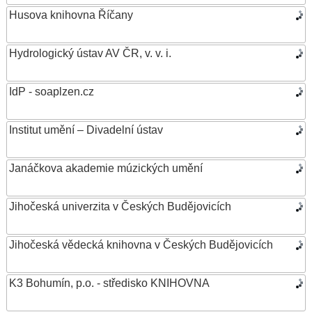
Husova knihovna Říčany
Hydrologický ústav AV ČR, v. v. i.
IdP - soaplzen.cz
Institut umění – Divadelní ústav
Janáčkova akademie múzických umění
Jihočeská univerzita v Českých Budějovicích
Jihočeská vědecká knihovna v Českých Budějovicích
K3 Bohumín, p.o. - středisko KNIHOVNA