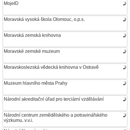
MojeID
Moravská vysoká škola Olomouc, o.p.s.
Moravská zemská knihovna
Moravské zemské muzeum
Moravskoslezská vědecká knihovna v Ostravě
Muzeum hlavního města Prahy
Národní akreditační úřad pro terciární vzdělávání
Národní centrum zemědělského a potravinářského
výzkumu, v.v.i.