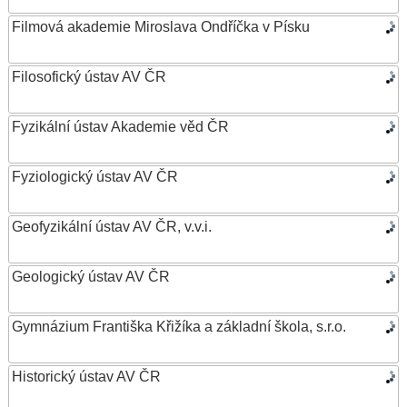
Filmová akademie Miroslava Ondříčka v Písku
Filosofický ústav AV ČR
Fyzikální ústav Akademie věd ČR
Fyziologický ústav AV ČR
Geofyzikální ústav AV ČR, v.v.i.
Geologický ústav AV ČR
Gymnázium Františka Křižíka a základní škola, s.r.o.
Historický ústav AV ČR