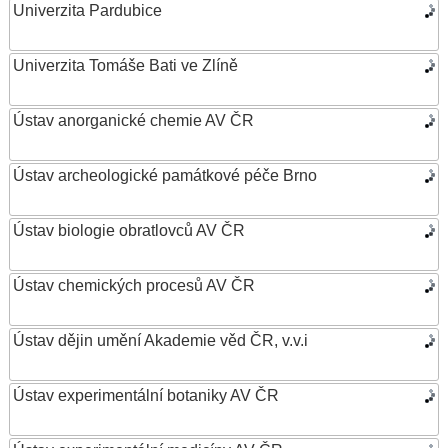
Univerzita Pardubice
Univerzita Tomáše Bati ve Zlíně
Ústav anorganické chemie AV ČR
Ústav archeologické památkové péče Brno
Ústav biologie obratlovců AV ČR
Ústav chemických procesů AV ČR
Ústav dějin umění Akademie věd ČR, v.v.i
Ústav experimentální botaniky AV ČR