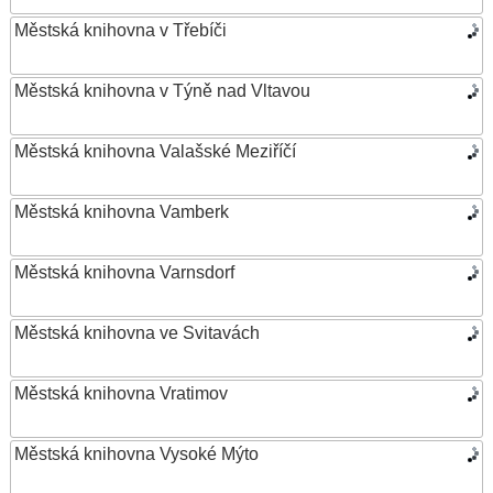
Městská knihovna v Třebíči
Městská knihovna v Týně nad Vltavou
Městská knihovna Valašské Meziříčí
Městská knihovna Vamberk
Městská knihovna Varnsdorf
Městská knihovna ve Svitavách
Městská knihovna Vratimov
Městská knihovna Vysoké Mýto