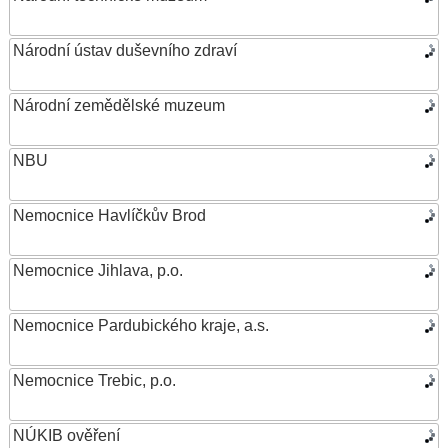
Národní ústav duševního zdraví
Národní zemědělské muzeum
NBU
Nemocnice Havlíčkův Brod
Nemocnice Jihlava, p.o.
Nemocnice Pardubického kraje, a.s.
Nemocnice Trebic, p.o.
NÚKIB ověření