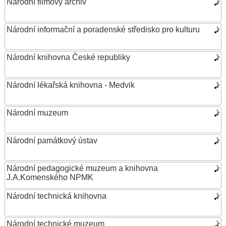
Národní filmový archiv
Národní informační a poradenské středisko pro kulturu
Národní knihovna České republiky
Národní lékařská knihovna - Medvik
Národní muzeum
Národní památkový ústav
Národní pedagogické muzeum a knihovna
J.A.Komenského NPMK
Národní technická knihovna
Národní technické muzeum