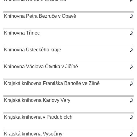
Knihovna Petra Bezruče v Opavě
Knihovna Třinec
Knihovna Ústeckého kraje
Knihovna Václava Čtvrtka v Jičíně
Krajská knihovna Františka Bartoše ve Zlíně
Krajská knihovna Karlovy Vary
Krajská knihovna v Pardubicích
Krajská knihovna Vysočiny