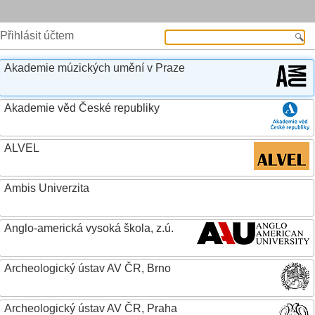
Přihlásit účtem
Akademie múzických umění v Praze
Akademie věd České republiky
ALVEL
Ambis Univerzita
Anglo-americká vysoká škola, z.ú.
Archeologický ústav AV ČR, Brno
Archeologický ústav AV ČR, Praha