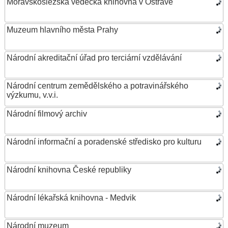
Moravskoslezská vědecká knihovna v Ostravě
Muzeum hlavního města Prahy
Národní akreditační úřad pro terciární vzdělávání
Národní centrum zemědělského a potravinářského
výzkumu, v.v.i.
Národní filmový archiv
Národní informační a poradenské středisko pro kulturu
Národní knihovna České republiky
Národní lékařská knihovna - Medvik
Národní muzeum