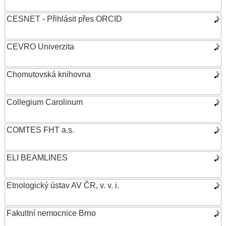
CESNET - Přihlásit přes ORCID
CEVRO Univerzita
Chomutovská knihovna
Collegium Carolinum
COMTES FHT a.s.
ELI BEAMLINES
Etnologický ústav AV ČR, v. v. i.
Fakultní nemocnice Brno