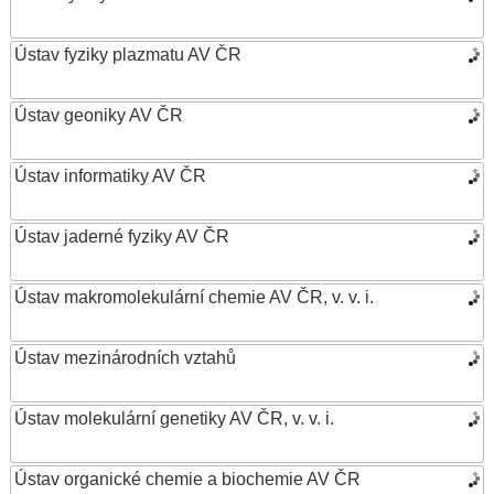
Ústav fyziky plazmatu AV ČR
Ústav geoniky AV ČR
Ústav informatiky AV ČR
Ústav jaderné fyziky AV ČR
Ústav makromolekulární chemie AV ČR, v. v. i.
Ústav mezinárodních vztahů
Ústav molekulární genetiky AV ČR, v. v. i.
Ústav organické chemie a biochemie AV ČR