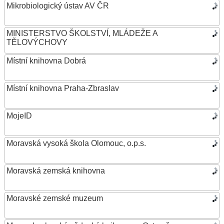
Mikrobiologický ústav AV ČR
MINISTERSTVO ŠKOLSTVÍ, MLÁDEŽE A
TĚLOVÝCHOVY
Místní knihovna Dobrá
Místní knihovna Praha-Zbraslav
MojeID
Moravská vysoká škola Olomouc, o.p.s.
Moravská zemská knihovna
Moravské zemské muzeum