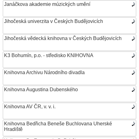
Janáčkova akademie múzických umění
Jihočeská univerzita v Českých Budějovicích
Jihočeská vědecká knihovna v Českých Budějovicích
K3 Bohumín, p.o. - středisko KNIHOVNA
Knihovna Archivu Národního divadla
Knihovna Augustina Dubenského
Knihovna AV ČR, v. v. i.
Knihovna Bedřicha Beneše Buchlovana Uherské
Hradiště