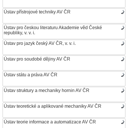
Ústav přístrojové techniky AV ČR
Ústav pro českou literaturu Akademie věd České
republiky, v. v. i.
Ústav pro jazyk český AV ČR, v. v. i.
Ústav pro soudobé dějiny AV ČR
Ústav státu a práva AV ČR
Ústav struktury a mechaniky hornin AV ČR
Ústav teoretické a aplikované mechaniky AV ČR
Ústav teorie informace a automatizace AV ČR