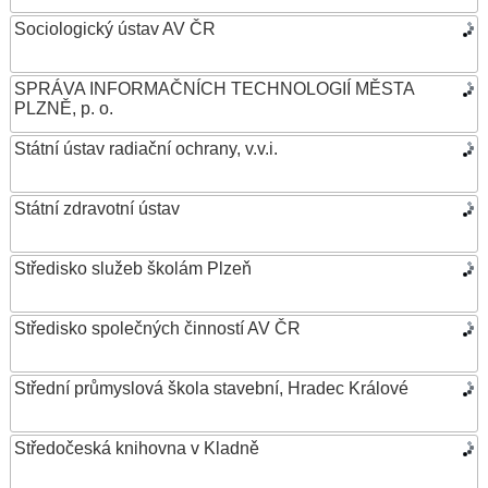
Sociologický ústav AV ČR
SPRÁVA INFORMAČNÍCH TECHNOLOGIÍ MĚSTA
PLZNĚ, p. o.
Státní ústav radiační ochrany, v.v.i.
Státní zdravotní ústav
Středisko služeb školám Plzeň
Středisko společných činností AV ČR
Střední průmyslová škola stavební, Hradec Králové
Středočeská knihovna v Kladně