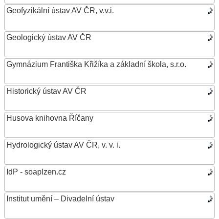
Geofyzikální ústav AV ČR, v.v.i.
Geologický ústav AV ČR
Gymnázium Františka Křižíka a základní škola, s.r.o.
Historický ústav AV ČR
Husova knihovna Říčany
Hydrologický ústav AV ČR, v. v. i.
IdP - soaplzen.cz
Institut umění – Divadelní ústav