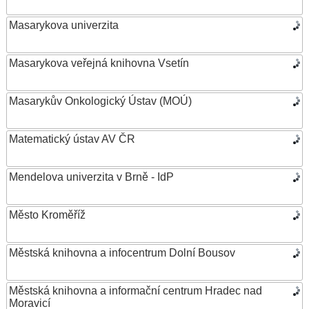
Masarykova univerzita
Masarykova veřejná knihovna Vsetín
Masarykův Onkologický Ústav (MOÚ)
Matematický ústav AV ČR
Mendelova univerzita v Brně - IdP
Město Kroměříž
Městská knihovna a infocentrum Dolní Bousov
Městská knihovna a informační centrum Hradec nad
Moravicí