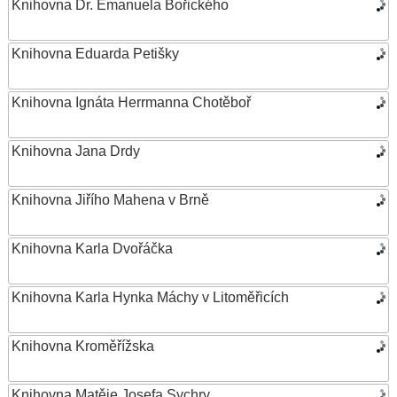
Knihovna Dr. Emanuela Bořického
Knihovna Eduarda Petišky
Knihovna Ignáta Herrmanna Chotěboř
Knihovna Jana Drdy
Knihovna Jiřího Mahena v Brně
Knihovna Karla Dvořáčka
Knihovna Karla Hynka Máchy v Litoměřicích
Knihovna Kroměřížska
Knihovna Matěje Josefa Sychry