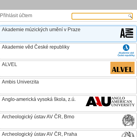
Přihlásit účtem
Akademie múzických umění v Praze
Akademie věd České republiky
ALVEL
Ambis Univerzita
Anglo-americká vysoká škola, z.ú.
Archeologický ústav AV ČR, Brno
Archeologický ústav AV ČR, Praha