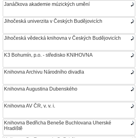
Janáčkova akademie múzických umění
Jihočeská univerzita v Českých Budějovicích
Jihočeská vědecká knihovna v Českých Budějovicích
K3 Bohumín, p.o. - středisko KNIHOVNA
Knihovna Archivu Národního divadla
Knihovna Augustina Dubenského
Knihovna AV ČR, v. v. i.
Knihovna Bedřicha Beneše Buchlovana Uherské
Hradiště