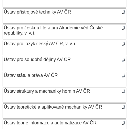
Ústav přístrojové techniky AV ČR
Ústav pro českou literaturu Akademie věd České
republiky, v. v. i.
Ústav pro jazyk český AV ČR, v. v. i.
Ústav pro soudobé dějiny AV ČR
Ústav státu a práva AV ČR
Ústav struktury a mechaniky hornin AV ČR
Ústav teoretické a aplikované mechaniky AV ČR
Ústav teorie informace a automatizace AV ČR