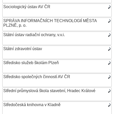
Sociologický ústav AV ČR
SPRÁVA INFORMAČNÍCH TECHNOLOGIÍ MĚSTA
PLZNĚ, p. o.
Státní ústav radiační ochrany, v.v.i.
Státní zdravotní ústav
Středisko služeb školám Plzeň
Středisko společných činností AV ČR
Střední průmyslová škola stavební, Hradec Králové
Středočeská knihovna v Kladně