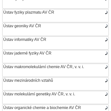
Ústav fyziky plazmatu AV ČR
Ústav geoniky AV ČR
Ústav informatiky AV ČR
Ústav jaderné fyziky AV ČR
Ústav makromolekulární chemie AV ČR, v. v. i.
Ústav mezinárodních vztahů
Ústav molekulární genetiky AV ČR, v. v. i.
Ústav organické chemie a biochemie AV ČR