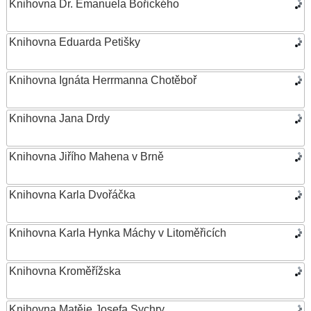
Knihovna Dr. Emanuela Bořického
Knihovna Eduarda Petišky
Knihovna Ignáta Herrmanna Chotěboř
Knihovna Jana Drdy
Knihovna Jiřího Mahena v Brně
Knihovna Karla Dvořáčka
Knihovna Karla Hynka Máchy v Litoměřicích
Knihovna Kroměřížska
Knihovna Matěje Josefa Sychry