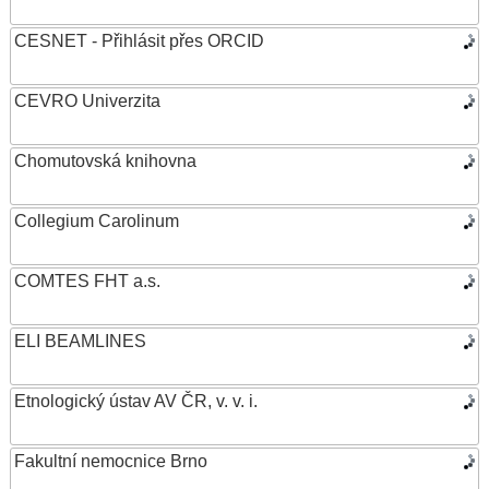
CESNET - Přihlásit přes ORCID
CEVRO Univerzita
Chomutovská knihovna
Collegium Carolinum
COMTES FHT a.s.
ELI BEAMLINES
Etnologický ústav AV ČR, v. v. i.
Fakultní nemocnice Brno