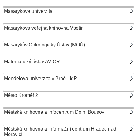
Masarykova univerzita
Masarykova veřejná knihovna Vsetín
Masarykův Onkologický Ústav (MOÚ)
Matematický ústav AV ČR
Mendelova univerzita v Brně - IdP
Město Kroměříž
Městská knihovna a infocentrum Dolní Bousov
Městská knihovna a informační centrum Hradec nad
Moravicí