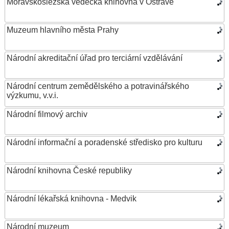
Moravskoslezská vědecká knihovna v Ostravě
Muzeum hlavního města Prahy
Národní akreditační úřad pro terciární vzdělávání
Národní centrum zemědělského a potravinářského
výzkumu, v.v.i.
Národní filmový archiv
Národní informační a poradenské středisko pro kulturu
Národní knihovna České republiky
Národní lékařská knihovna - Medvik
Národní muzeum