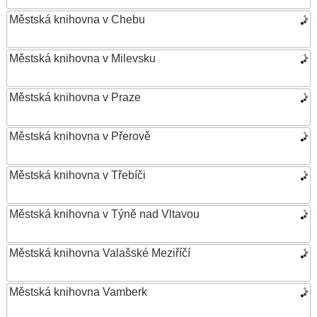
Městská knihovna v Chebu
Městská knihovna v Milevsku
Městská knihovna v Praze
Městská knihovna v Přerově
Městská knihovna v Třebíči
Městská knihovna v Týně nad Vltavou
Městská knihovna Valašské Meziříčí
Městská knihovna Vamberk