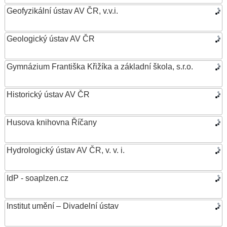
Geofyzikální ústav AV ČR, v.v.i.
Geologický ústav AV ČR
Gymnázium Františka Křižíka a základní škola, s.r.o.
Historický ústav AV ČR
Husova knihovna Říčany
Hydrologický ústav AV ČR, v. v. i.
IdP - soaplzen.cz
Institut umění – Divadelní ústav