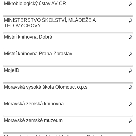
Mikrobiologický ústav AV ČR
MINISTERSTVO ŠKOLSTVÍ, MLÁDEŽE A
TĚLOVÝCHOVY
Místní knihovna Dobrá
Místní knihovna Praha-Zbraslav
MojeID
Moravská vysoká škola Olomouc, o.p.s.
Moravská zemská knihovna
Moravské zemské muzeum