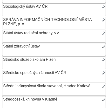
Sociologický ústav AV ČR
SPRÁVA INFORMAČNÍCH TECHNOLOGIÍ MĚSTA
PLZNĚ, p. o.
Státní ústav radiační ochrany, v.v.i.
Státní zdravotní ústav
Středisko služeb školám Plzeň
Středisko společných činností AV ČR
Střední průmyslová škola stavební, Hradec Králové
Středočeská knihovna v Kladně