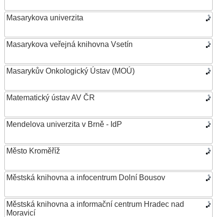
Masarykova univerzita
Masarykova veřejná knihovna Vsetín
Masarykův Onkologický Ústav (MOÚ)
Matematický ústav AV ČR
Mendelova univerzita v Brně - IdP
Město Kroměříž
Městská knihovna a infocentrum Dolní Bousov
Městská knihovna a informační centrum Hradec nad
Moravicí