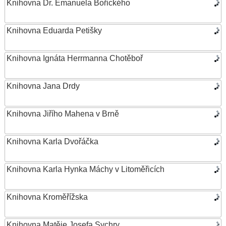
Knihovna Dr. Emanuela Bořického
Knihovna Eduarda Petišky
Knihovna Ignáta Herrmanna Chotěboř
Knihovna Jana Drdy
Knihovna Jiřího Mahena v Brně
Knihovna Karla Dvořáčka
Knihovna Karla Hynka Máchy v Litoměřicích
Knihovna Kroměřížska
Knihovna Matěje Josefa Sychry