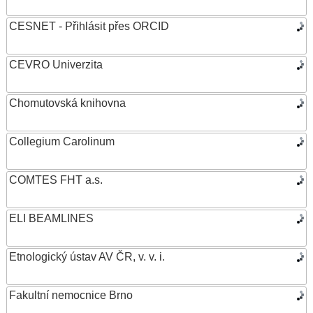
CESNET - Přihlásit přes ORCID
CEVRO Univerzita
Chomutovská knihovna
Collegium Carolinum
COMTES FHT a.s.
ELI BEAMLINES
Etnologický ústav AV ČR, v. v. i.
Fakultní nemocnice Brno