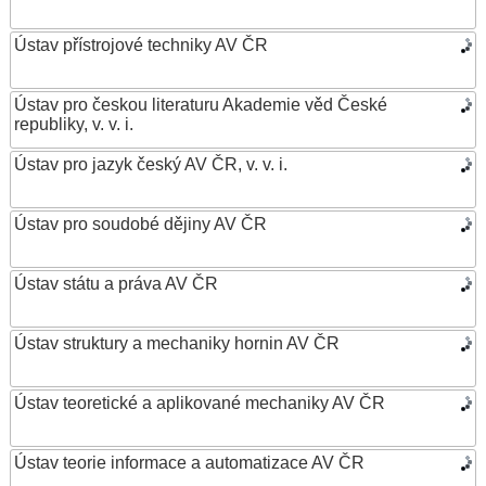
Ústav přístrojové techniky AV ČR
Ústav pro českou literaturu Akademie věd České
republiky, v. v. i.
Ústav pro jazyk český AV ČR, v. v. i.
Ústav pro soudobé dějiny AV ČR
Ústav státu a práva AV ČR
Ústav struktury a mechaniky hornin AV ČR
Ústav teoretické a aplikované mechaniky AV ČR
Ústav teorie informace a automatizace AV ČR