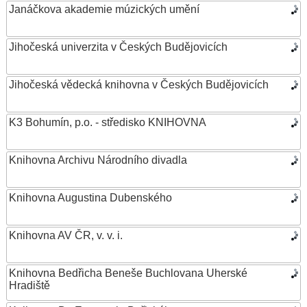
Janáčkova akademie múzických umění
Jihočeská univerzita v Českých Budějovicích
Jihočeská vědecká knihovna v Českých Budějovicích
K3 Bohumín, p.o. - středisko KNIHOVNA
Knihovna Archivu Národního divadla
Knihovna Augustina Dubenského
Knihovna AV ČR, v. v. i.
Knihovna Bedřicha Beneše Buchlovana Uherské
Hradiště