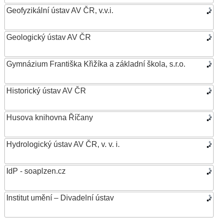
Geofyzikální ústav AV ČR, v.v.i.
Geologický ústav AV ČR
Gymnázium Františka Křižíka a základní škola, s.r.o.
Historický ústav AV ČR
Husova knihovna Říčany
Hydrologický ústav AV ČR, v. v. i.
IdP - soaplzen.cz
Institut umění – Divadelní ústav