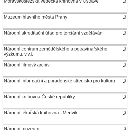
Moravskoslezská vědecká knihovna v Ostravě
Muzeum hlavního města Prahy
Národní akreditační úřad pro terciární vzdělávání
Národní centrum zemědělského a potravinářského
výzkumu, v.v.i.
Národní filmový archiv
Národní informační a poradenské středisko pro kulturu
Národní knihovna České republiky
Národní lékařská knihovna - Medvik
Národní muzeum