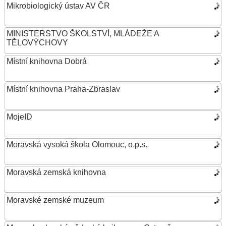
Mikrobiologický ústav AV ČR
MINISTERSTVO ŠKOLSTVÍ, MLÁDEŽE A
TĚLOVÝCHOVY
Místní knihovna Dobrá
Místní knihovna Praha-Zbraslav
MojeID
Moravská vysoká škola Olomouc, o.p.s.
Moravská zemská knihovna
Moravské zemské muzeum