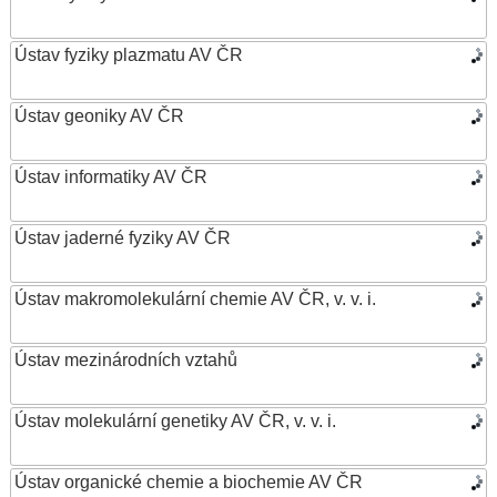
Ústav fyziky plazmatu AV ČR
Ústav geoniky AV ČR
Ústav informatiky AV ČR
Ústav jaderné fyziky AV ČR
Ústav makromolekulární chemie AV ČR, v. v. i.
Ústav mezinárodních vztahů
Ústav molekulární genetiky AV ČR, v. v. i.
Ústav organické chemie a biochemie AV ČR