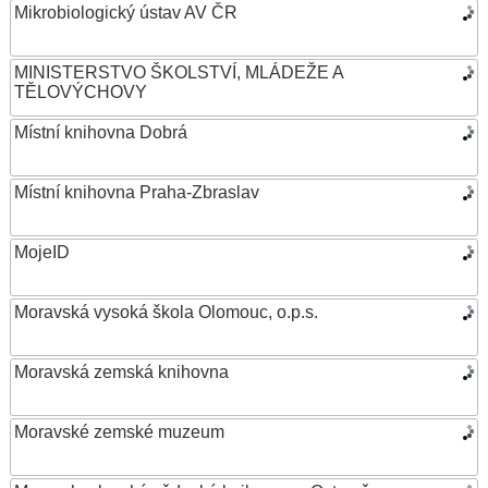
Mikrobiologický ústav AV ČR
MINISTERSTVO ŠKOLSTVÍ, MLÁDEŽE A
TĚLOVÝCHOVY
Místní knihovna Dobrá
Místní knihovna Praha-Zbraslav
MojeID
Moravská vysoká škola Olomouc, o.p.s.
Moravská zemská knihovna
Moravské zemské muzeum