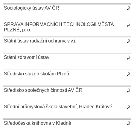
Sociologický ústav AV ČR
SPRÁVA INFORMAČNÍCH TECHNOLOGIÍ MĚSTA
PLZNĚ, p. o.
Státní ústav radiační ochrany, v.v.i.
Státní zdravotní ústav
Středisko služeb školám Plzeň
Středisko společných činností AV ČR
Střední průmyslová škola stavební, Hradec Králové
Středočeská knihovna v Kladně