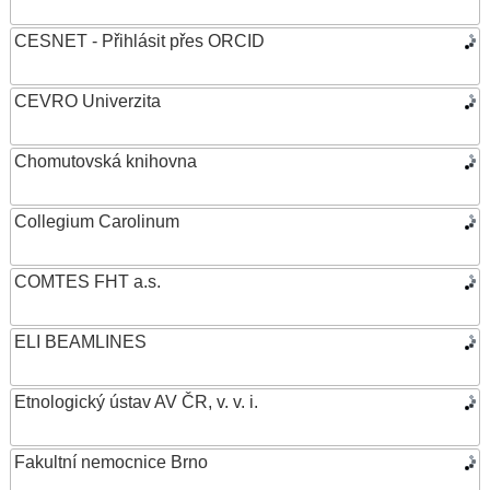
CESNET - Přihlásit přes ORCID
CEVRO Univerzita
Chomutovská knihovna
Collegium Carolinum
COMTES FHT a.s.
ELI BEAMLINES
Etnologický ústav AV ČR, v. v. i.
Fakultní nemocnice Brno