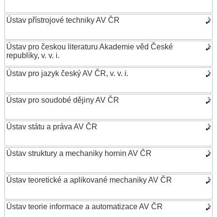
Ústav přístrojové techniky AV ČR
Ústav pro českou literaturu Akademie věd České
republiky, v. v. i.
Ústav pro jazyk český AV ČR, v. v. i.
Ústav pro soudobé dějiny AV ČR
Ústav státu a práva AV ČR
Ústav struktury a mechaniky hornin AV ČR
Ústav teoretické a aplikované mechaniky AV ČR
Ústav teorie informace a automatizace AV ČR