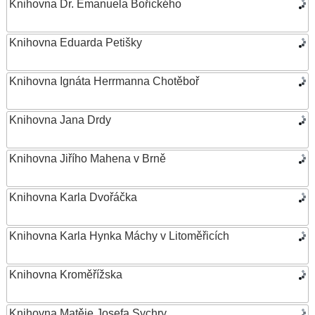
Knihovna Dr. Emanuela Bořického
Knihovna Eduarda Petišky
Knihovna Ignáta Herrmanna Chotěboř
Knihovna Jana Drdy
Knihovna Jiřího Mahena v Brně
Knihovna Karla Dvořáčka
Knihovna Karla Hynka Máchy v Litoměřicích
Knihovna Kroměřížska
Knihovna Matěje Josefa Sychry