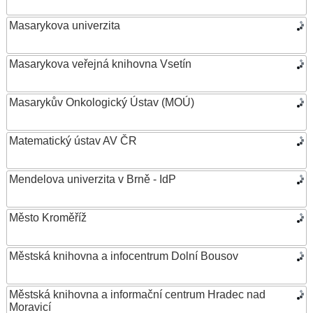
Masarykova univerzita
Masarykova veřejná knihovna Vsetín
Masarykův Onkologický Ústav (MOÚ)
Matematický ústav AV ČR
Mendelova univerzita v Brně - IdP
Město Kroměříž
Městská knihovna a infocentrum Dolní Bousov
Městská knihovna a informační centrum Hradec nad
Moravicí