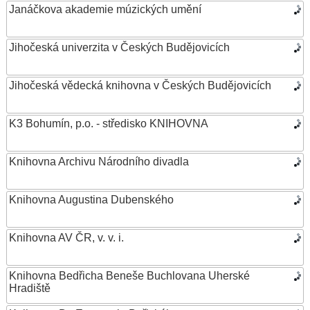
Janáčkova akademie múzických umění
Jihočeská univerzita v Českých Budějovicích
Jihočeská vědecká knihovna v Českých Budějovicích
K3 Bohumín, p.o. - středisko KNIHOVNA
Knihovna Archivu Národního divadla
Knihovna Augustina Dubenského
Knihovna AV ČR, v. v. i.
Knihovna Bedřicha Beneše Buchlovana Uherské
Hradiště