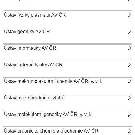
Ústav fyziky plazmatu AV ČR
Ústav geoniky AV ČR
Ústav informatiky AV ČR
Ústav jaderné fyziky AV ČR
Ústav makromolekulární chemie AV ČR, v. v. i.
Ústav mezinárodních vztahů
Ústav molekulární genetiky AV ČR, v. v. i.
Ústav organické chemie a biochemie AV ČR