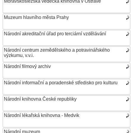
Moravskoslezská vědecká knihovna v Ostravě
Muzeum hlavního města Prahy
Národní akreditační úřad pro terciární vzdělávání
Národní centrum zemědělského a potravinářského
výzkumu, v.v.i.
Národní filmový archiv
Národní informační a poradenské středisko pro kulturu
Národní knihovna České republiky
Národní lékařská knihovna - Medvik
Národní muzeum