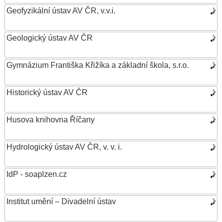
Geofyzikální ústav AV ČR, v.v.i.
Geologický ústav AV ČR
Gymnázium Františka Křižíka a základní škola, s.r.o.
Historický ústav AV ČR
Husova knihovna Říčany
Hydrologický ústav AV ČR, v. v. i.
IdP - soaplzen.cz
Institut umění – Divadelní ústav