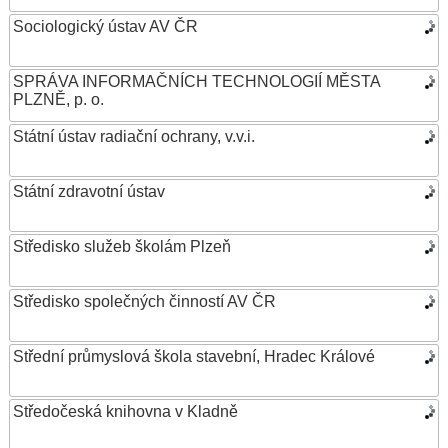
Sociologický ústav AV ČR
SPRÁVA INFORMAČNÍCH TECHNOLOGIÍ MĚSTA
PLZNĚ, p. o.
Státní ústav radiační ochrany, v.v.i.
Státní zdravotní ústav
Středisko služeb školám Plzeň
Středisko společných činností AV ČR
Střední průmyslová škola stavební, Hradec Králové
Středočeská knihovna v Kladně