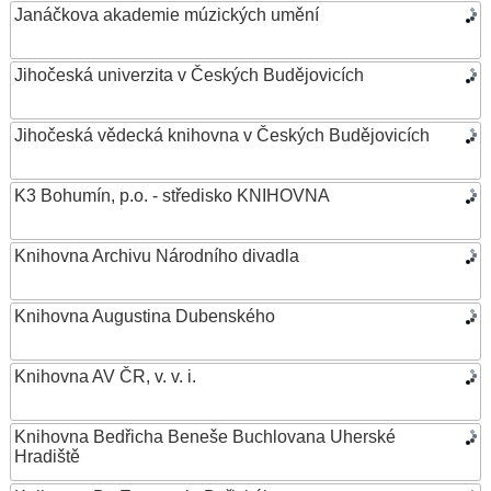
Janáčkova akademie múzických umění
Jihočeská univerzita v Českých Budějovicích
Jihočeská vědecká knihovna v Českých Budějovicích
K3 Bohumín, p.o. - středisko KNIHOVNA
Knihovna Archivu Národního divadla
Knihovna Augustina Dubenského
Knihovna AV ČR, v. v. i.
Knihovna Bedřicha Beneše Buchlovana Uherské
Hradiště