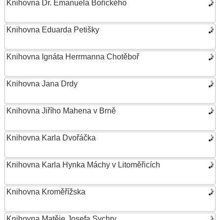
Knihovna Dr. Emanuela Bořického
Knihovna Eduarda Petišky
Knihovna Ignáta Herrmanna Chotěboř
Knihovna Jana Drdy
Knihovna Jiřího Mahena v Brně
Knihovna Karla Dvořáčka
Knihovna Karla Hynka Máchy v Litoměřicích
Knihovna Kroměřížska
Knihovna Matěje Josefa Sychry