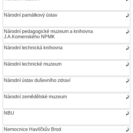
Národní památkový ústav
Národní pedagogické muzeum a knihovna
J.A.Komenského NPMK
Národní technická knihovna
Národní technické muzeum
Národní ústav duševního zdraví
Národní zemědělské muzeum
NBU
Nemocnice Havlíčkův Brod