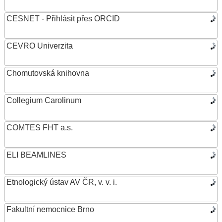
CESNET - Přihlásit přes ORCID
CEVRO Univerzita
Chomutovská knihovna
Collegium Carolinum
COMTES FHT a.s.
ELI BEAMLINES
Etnologický ústav AV ČR, v. v. i.
Fakultní nemocnice Brno