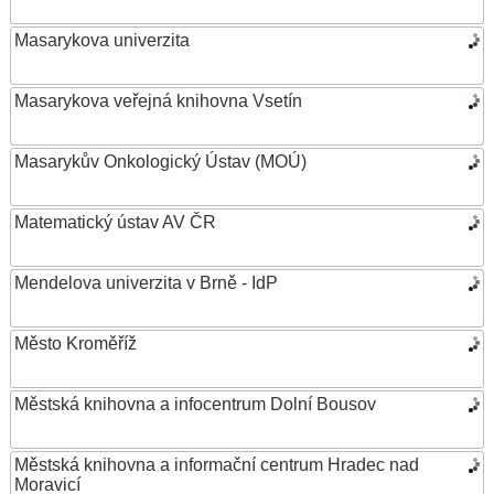
Masarykova univerzita
Masarykova veřejná knihovna Vsetín
Masarykův Onkologický Ústav (MOÚ)
Matematický ústav AV ČR
Mendelova univerzita v Brně - IdP
Město Kroměříž
Městská knihovna a infocentrum Dolní Bousov
Městská knihovna a informační centrum Hradec nad
Moravicí