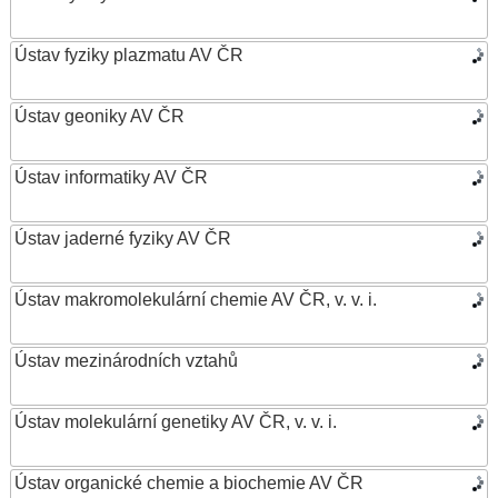
Ústav fyziky plazmatu AV ČR
Ústav geoniky AV ČR
Ústav informatiky AV ČR
Ústav jaderné fyziky AV ČR
Ústav makromolekulární chemie AV ČR, v. v. i.
Ústav mezinárodních vztahů
Ústav molekulární genetiky AV ČR, v. v. i.
Ústav organické chemie a biochemie AV ČR