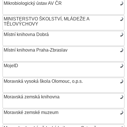
Mikrobiologický ústav AV ČR
MINISTERSTVO ŠKOLSTVÍ, MLÁDEŽE A
TĚLOVÝCHOVY
Místní knihovna Dobrá
Místní knihovna Praha-Zbraslav
MojeID
Moravská vysoká škola Olomouc, o.p.s.
Moravská zemská knihovna
Moravské zemské muzeum