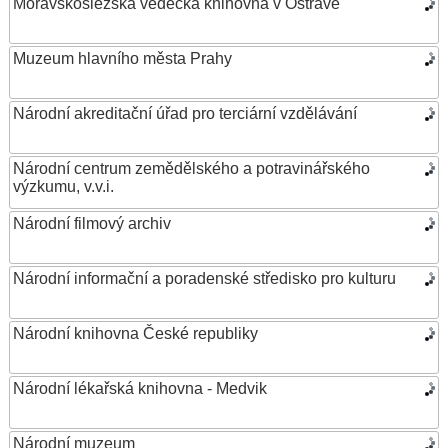
Moravskoslezská vědecká knihovna v Ostravě
Muzeum hlavního města Prahy
Národní akreditační úřad pro terciární vzdělávání
Národní centrum zemědělského a potravinářského
výzkumu, v.v.i.
Národní filmový archiv
Národní informační a poradenské středisko pro kulturu
Národní knihovna České republiky
Národní lékařská knihovna - Medvik
Národní muzeum