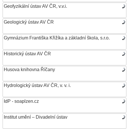
Geofyzikální ústav AV ČR, v.v.i.
Geologický ústav AV ČR
Gymnázium Františka Křižíka a základní škola, s.r.o.
Historický ústav AV ČR
Husova knihovna Říčany
Hydrologický ústav AV ČR, v. v. i.
IdP - soaplzen.cz
Institut umění – Divadelní ústav