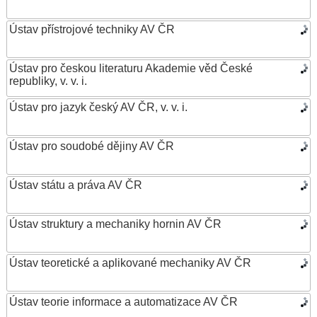
Ústav přístrojové techniky AV ČR
Ústav pro českou literaturu Akademie věd České
republiky, v. v. i.
Ústav pro jazyk český AV ČR, v. v. i.
Ústav pro soudobé dějiny AV ČR
Ústav státu a práva AV ČR
Ústav struktury a mechaniky hornin AV ČR
Ústav teoretické a aplikované mechaniky AV ČR
Ústav teorie informace a automatizace AV ČR