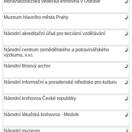
Moravskoslezská vědecká knihovna v Ostravě
Muzeum hlavního města Prahy
Národní akreditační úřad pro terciární vzdělávání
Národní centrum zemědělského a potravinářského
výzkumu, v.v.i.
Národní filmový archiv
Národní informační a poradenské středisko pro kulturu
Národní knihovna České republiky
Národní lékařská knihovna - Medvik
Národní muzeum