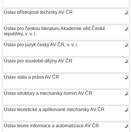
Ústav přístrojové techniky AV ČR
Ústav pro českou literaturu Akademie věd České
republiky, v. v. i.
Ústav pro jazyk český AV ČR, v. v. i.
Ústav pro soudobé dějiny AV ČR
Ústav státu a práva AV ČR
Ústav struktury a mechaniky hornin AV ČR
Ústav teoretické a aplikované mechaniky AV ČR
Ústav teorie informace a automatizace AV ČR