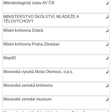
Mikrobiologický ústav AV ČR
MINISTERSTVO ŠKOLSTVÍ, MLÁDEŽE A
TĚLOVÝCHOVY
Místní knihovna Dobrá
Místní knihovna Praha-Zbraslav
MojeID
Moravská vysoká škola Olomouc, o.p.s.
Moravská zemská knihovna
Moravské zemské muzeum