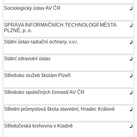
Sociologický ústav AV ČR
SPRÁVA INFORMAČNÍCH TECHNOLOGIÍ MĚSTA
PLZNĚ, p. o.
Státní ústav radiační ochrany, v.v.i.
Státní zdravotní ústav
Středisko služeb školám Plzeň
Středisko společných činností AV ČR
Střední průmyslová škola stavební, Hradec Králové
Středočeská knihovna v Kladně