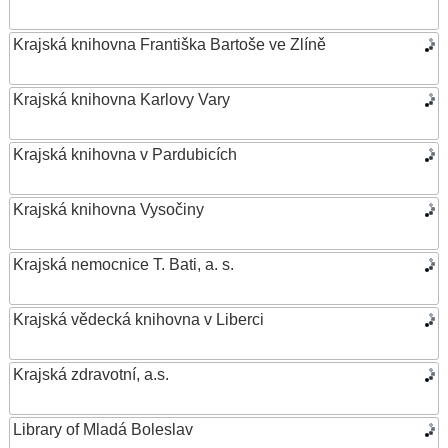
Krajská knihovna Františka Bartoše ve Zlíně
Krajská knihovna Karlovy Vary
Krajská knihovna v Pardubicích
Krajská knihovna Vysočiny
Krajská nemocnice T. Bati, a. s.
Krajská vědecká knihovna v Liberci
Krajská zdravotní, a.s.
Library of Mladá Boleslav