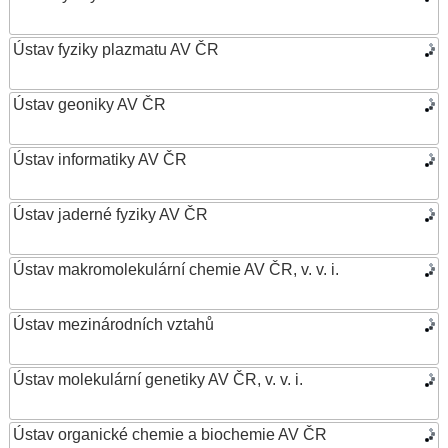
Ústav fyziky plazmatu AV ČR
Ústav geoniky AV ČR
Ústav informatiky AV ČR
Ústav jaderné fyziky AV ČR
Ústav makromolekulární chemie AV ČR, v. v. i.
Ústav mezinárodních vztahů
Ústav molekulární genetiky AV ČR, v. v. i.
Ústav organické chemie a biochemie AV ČR