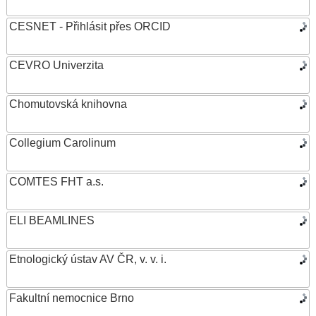
CESNET - Přihlásit přes ORCID
CEVRO Univerzita
Chomutovská knihovna
Collegium Carolinum
COMTES FHT a.s.
ELI BEAMLINES
Etnologický ústav AV ČR, v. v. i.
Fakultní nemocnice Brno