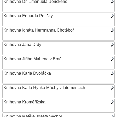
Knihovna Dr. Emanuela Bořického
Knihovna Eduarda Petišky
Knihovna Ignáta Herrmanna Chotěboř
Knihovna Jana Drdy
Knihovna Jiřího Mahena v Brně
Knihovna Karla Dvořáčka
Knihovna Karla Hynka Máchy v Litoměřicích
Knihovna Kroměřížska
Knihovna Matěje Josefa Sychry