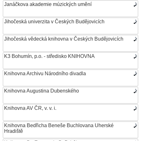
Janáčkova akademie múzických umění
Jihočeská univerzita v Českých Budějovicích
Jihočeská vědecká knihovna v Českých Budějovicích
K3 Bohumín, p.o. - středisko KNIHOVNA
Knihovna Archivu Národního divadla
Knihovna Augustina Dubenského
Knihovna AV ČR, v. v. i.
Knihovna Bedřicha Beneše Buchlovana Uherské
Hradiště