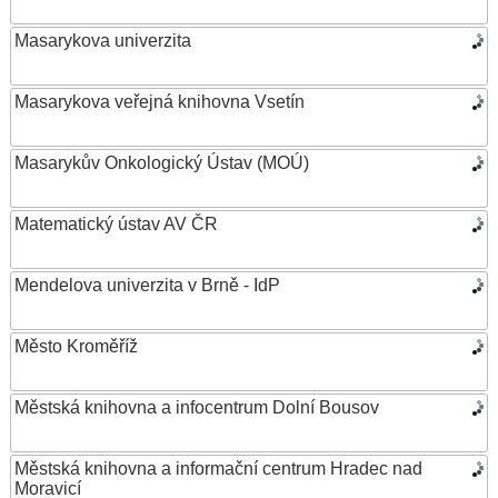
Masarykova univerzita
Masarykova veřejná knihovna Vsetín
Masarykův Onkologický Ústav (MOÚ)
Matematický ústav AV ČR
Mendelova univerzita v Brně - IdP
Město Kroměříž
Městská knihovna a infocentrum Dolní Bousov
Městská knihovna a informační centrum Hradec nad
Moravicí