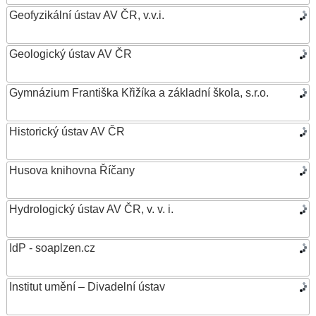
Geofyzikální ústav AV ČR, v.v.i.
Geologický ústav AV ČR
Gymnázium Františka Křižíka a základní škola, s.r.o.
Historický ústav AV ČR
Husova knihovna Říčany
Hydrologický ústav AV ČR, v. v. i.
IdP - soaplzen.cz
Institut umění – Divadelní ústav