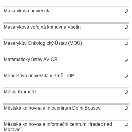
Masarykova univerzita
Masarykova veřejná knihovna Vsetín
Masarykův Onkologický Ústav (MOÚ)
Matematický ústav AV ČR
Mendelova univerzita v Brně - IdP
Město Kroměříž
Městská knihovna a infocentrum Dolní Bousov
Městská knihovna a informační centrum Hradec nad
Moravicí