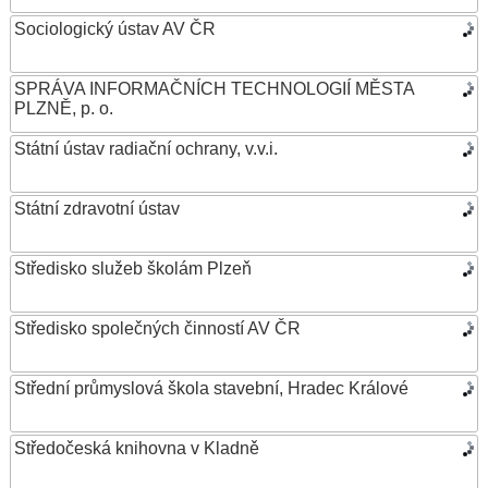
Sociologický ústav AV ČR
SPRÁVA INFORMAČNÍCH TECHNOLOGIÍ MĚSTA
PLZNĚ, p. o.
Státní ústav radiační ochrany, v.v.i.
Státní zdravotní ústav
Středisko služeb školám Plzeň
Středisko společných činností AV ČR
Střední průmyslová škola stavební, Hradec Králové
Středočeská knihovna v Kladně