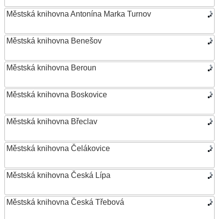
Městská knihovna Antonína Marka Turnov
Městská knihovna Benešov
Městská knihovna Beroun
Městská knihovna Boskovice
Městská knihovna Břeclav
Městská knihovna Čelákovice
Městská knihovna Česká Lípa
Městská knihovna Česká Třebová