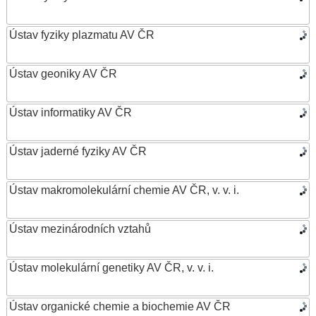
Ústav fyziky plazmatu AV ČR
Ústav geoniky AV ČR
Ústav informatiky AV ČR
Ústav jaderné fyziky AV ČR
Ústav makromolekulární chemie AV ČR, v. v. i.
Ústav mezinárodních vztahů
Ústav molekulární genetiky AV ČR, v. v. i.
Ústav organické chemie a biochemie AV ČR