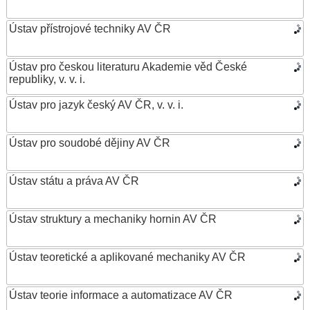
Ústav přístrojové techniky AV ČR
Ústav pro českou literaturu Akademie věd České
republiky, v. v. i.
Ústav pro jazyk český AV ČR, v. v. i.
Ústav pro soudobé dějiny AV ČR
Ústav státu a práva AV ČR
Ústav struktury a mechaniky hornin AV ČR
Ústav teoretické a aplikované mechaniky AV ČR
Ústav teorie informace a automatizace AV ČR