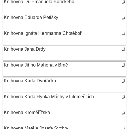
Knihovna Dr. Emanuela Bořického
Knihovna Eduarda Petišky
Knihovna Ignáta Herrmanna Chotěboř
Knihovna Jana Drdy
Knihovna Jiřího Mahena v Brně
Knihovna Karla Dvořáčka
Knihovna Karla Hynka Máchy v Litoměřicích
Knihovna Kroměřížska
Knihovna Matěje Josefa Sychry