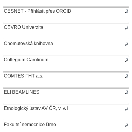
CESNET - Přihlásit přes ORCID
CEVRO Univerzita
Chomutovská knihovna
Collegium Carolinum
COMTES FHT a.s.
ELI BEAMLINES
Etnologický ústav AV ČR, v. v. i.
Fakultní nemocnice Brno