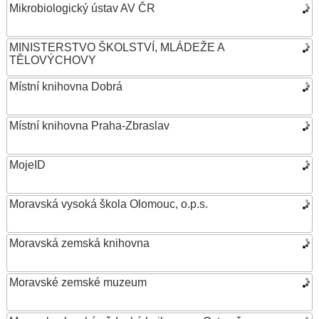
Mikrobiologický ústav AV ČR
MINISTERSTVO ŠKOLSTVÍ, MLÁDEŽE A
TĚLOVÝCHOVY
Místní knihovna Dobrá
Místní knihovna Praha-Zbraslav
MojeID
Moravská vysoká škola Olomouc, o.p.s.
Moravská zemská knihovna
Moravské zemské muzeum