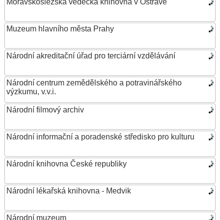
Moravskoslezská vědecká knihovna v Ostravě
Muzeum hlavního města Prahy
Národní akreditační úřad pro terciární vzdělávání
Národní centrum zemědělského a potravinářského
výzkumu, v.v.i.
Národní filmový archiv
Národní informační a poradenské středisko pro kulturu
Národní knihovna České republiky
Národní lékařská knihovna - Medvik
Národní muzeum