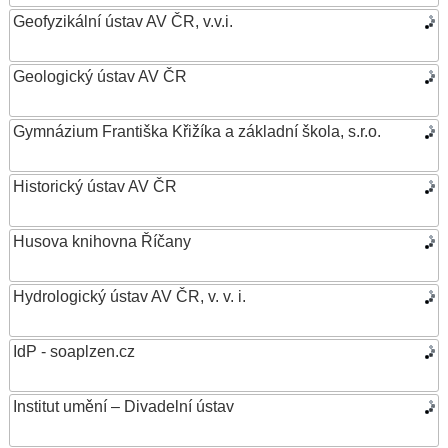
Geofyzikální ústav AV ČR, v.v.i.
Geologický ústav AV ČR
Gymnázium Františka Křižíka a základní škola, s.r.o.
Historický ústav AV ČR
Husova knihovna Říčany
Hydrologický ústav AV ČR, v. v. i.
IdP - soaplzen.cz
Institut umění – Divadelní ústav