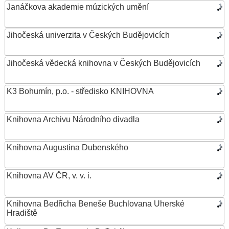
Janáčkova akademie múzických umění
Jihočeská univerzita v Českých Budějovicích
Jihočeská vědecká knihovna v Českých Budějovicích
K3 Bohumín, p.o. - středisko KNIHOVNA
Knihovna Archivu Národního divadla
Knihovna Augustina Dubenského
Knihovna AV ČR, v. v. i.
Knihovna Bedřicha Beneše Buchlovana Uherské
Hradiště