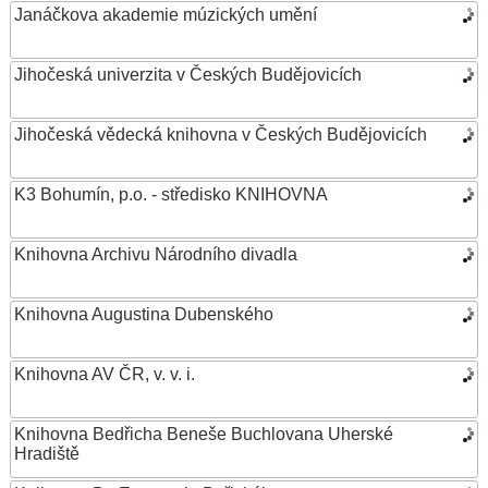
Janáčkova akademie múzických umění
Jihočeská univerzita v Českých Budějovicích
Jihočeská vědecká knihovna v Českých Budějovicích
K3 Bohumín, p.o. - středisko KNIHOVNA
Knihovna Archivu Národního divadla
Knihovna Augustina Dubenského
Knihovna AV ČR, v. v. i.
Knihovna Bedřicha Beneše Buchlovana Uherské
Hradiště