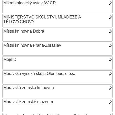
Mikrobiologický ústav AV ČR
MINISTERSTVO ŠKOLSTVÍ, MLÁDEŽE A
TĚLOVÝCHOVY
Místní knihovna Dobrá
Místní knihovna Praha-Zbraslav
MojeID
Moravská vysoká škola Olomouc, o.p.s.
Moravská zemská knihovna
Moravské zemské muzeum