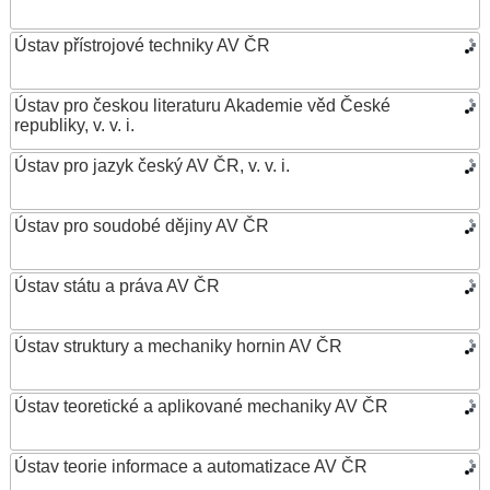
Ústav přístrojové techniky AV ČR
Ústav pro českou literaturu Akademie věd České
republiky, v. v. i.
Ústav pro jazyk český AV ČR, v. v. i.
Ústav pro soudobé dějiny AV ČR
Ústav státu a práva AV ČR
Ústav struktury a mechaniky hornin AV ČR
Ústav teoretické a aplikované mechaniky AV ČR
Ústav teorie informace a automatizace AV ČR