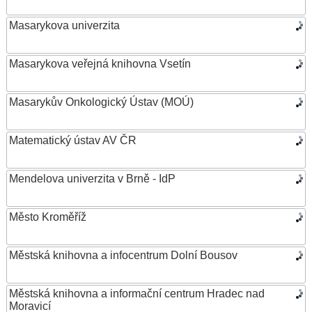
Masarykova univerzita
Masarykova veřejná knihovna Vsetín
Masarykův Onkologický Ústav (MOÚ)
Matematický ústav AV ČR
Mendelova univerzita v Brně - IdP
Město Kroměříž
Městská knihovna a infocentrum Dolní Bousov
Městská knihovna a informační centrum Hradec nad
Moravicí