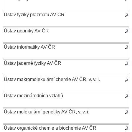
Ústav fyziky plazmatu AV ČR
Ústav geoniky AV ČR
Ústav informatiky AV ČR
Ústav jaderné fyziky AV ČR
Ústav makromolekulární chemie AV ČR, v. v. i.
Ústav mezinárodních vztahů
Ústav molekulární genetiky AV ČR, v. v. i.
Ústav organické chemie a biochemie AV ČR