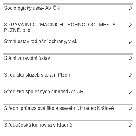
Sociologický ústav AV ČR
SPRÁVA INFORMAČNÍCH TECHNOLOGIÍ MĚSTA
PLZNĚ, p. o.
Státní ústav radiační ochrany, v.v.i.
Státní zdravotní ústav
Středisko služeb školám Plzeň
Středisko společných činností AV ČR
Střední průmyslová škola stavební, Hradec Králové
Středočeská knihovna v Kladně