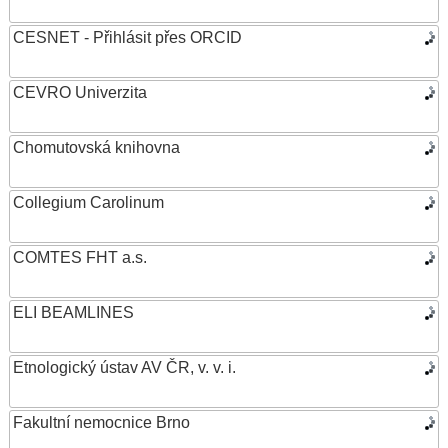
CESNET - Přihlásit přes ORCID
CEVRO Univerzita
Chomutovská knihovna
Collegium Carolinum
COMTES FHT a.s.
ELI BEAMLINES
Etnologický ústav AV ČR, v. v. i.
Fakultní nemocnice Brno