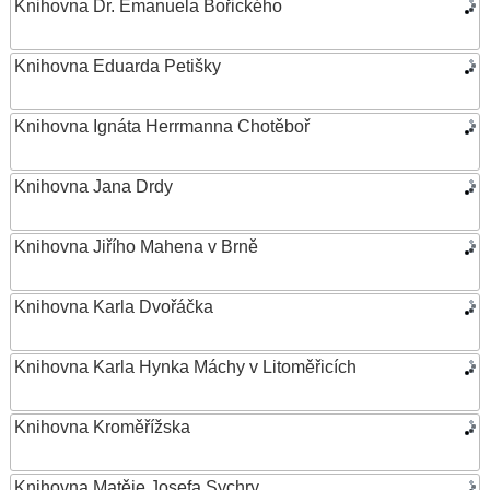
Knihovna Dr. Emanuela Bořického
Knihovna Eduarda Petišky
Knihovna Ignáta Herrmanna Chotěboř
Knihovna Jana Drdy
Knihovna Jiřího Mahena v Brně
Knihovna Karla Dvořáčka
Knihovna Karla Hynka Máchy v Litoměřicích
Knihovna Kroměřížska
Knihovna Matěje Josefa Sychry