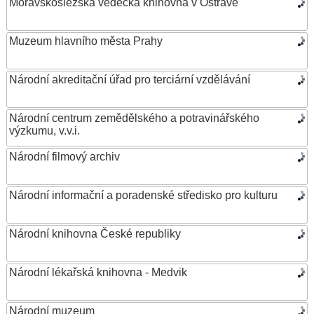
Moravskoslezská vědecká knihovna v Ostravě
Muzeum hlavního města Prahy
Národní akreditační úřad pro terciární vzdělávání
Národní centrum zemědělského a potravinářského
výzkumu, v.v.i.
Národní filmový archiv
Národní informační a poradenské středisko pro kulturu
Národní knihovna České republiky
Národní lékařská knihovna - Medvik
Národní muzeum