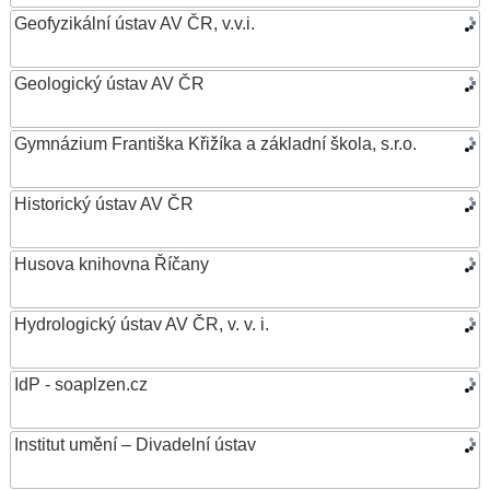
Geofyzikální ústav AV ČR, v.v.i.
Geologický ústav AV ČR
Gymnázium Františka Křižíka a základní škola, s.r.o.
Historický ústav AV ČR
Husova knihovna Říčany
Hydrologický ústav AV ČR, v. v. i.
IdP - soaplzen.cz
Institut umění – Divadelní ústav