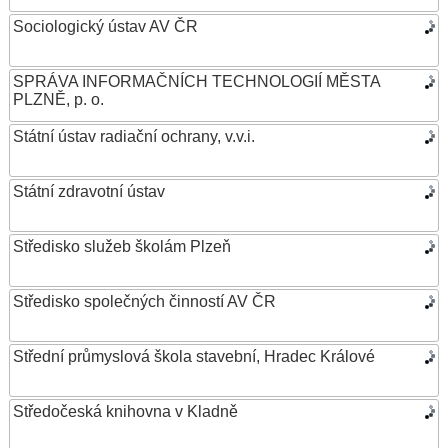
Sociologický ústav AV ČR
SPRÁVA INFORMAČNÍCH TECHNOLOGIÍ MĚSTA
PLZNĚ, p. o.
Státní ústav radiační ochrany, v.v.i.
Státní zdravotní ústav
Středisko služeb školám Plzeň
Středisko společných činností AV ČR
Střední průmyslová škola stavební, Hradec Králové
Středočeská knihovna v Kladně