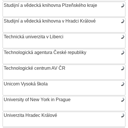
Studijní a vědecká knihovna Plzeňského kraje
Studijní a vědecká knihovna v Hradci Králové
Technická univerzita v Liberci
Technologická agentura České republiky
Technologické centrum AV ČR
Unicorn Vysoká škola
University of New York in Prague
Univerzita Hradec Králové