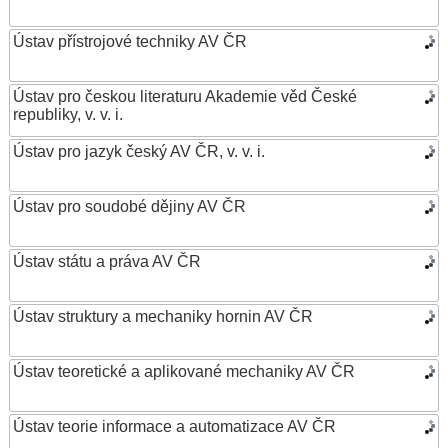
Ústav přístrojové techniky AV ČR
Ústav pro českou literaturu Akademie věd České
republiky, v. v. i.
Ústav pro jazyk český AV ČR, v. v. i.
Ústav pro soudobé dějiny AV ČR
Ústav státu a práva AV ČR
Ústav struktury a mechaniky hornin AV ČR
Ústav teoretické a aplikované mechaniky AV ČR
Ústav teorie informace a automatizace AV ČR