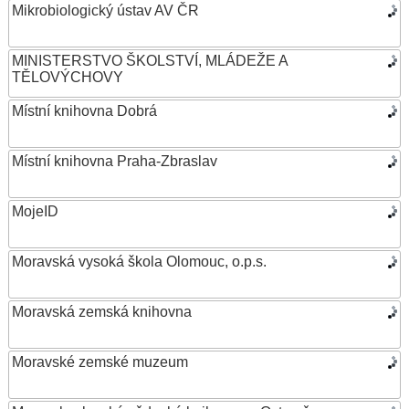
Mikrobiologický ústav AV ČR
MINISTERSTVO ŠKOLSTVÍ, MLÁDEŽE A
TĚLOVÝCHOVY
Místní knihovna Dobrá
Místní knihovna Praha-Zbraslav
MojeID
Moravská vysoká škola Olomouc, o.p.s.
Moravská zemská knihovna
Moravské zemské muzeum