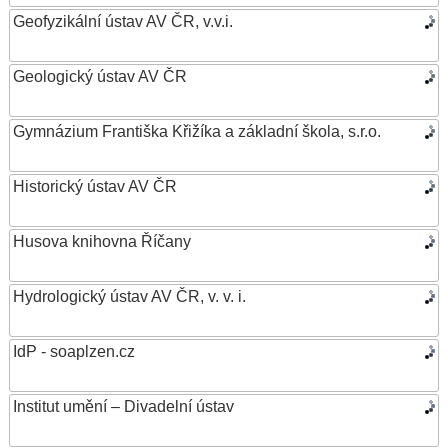
Geofyzikální ústav AV ČR, v.v.i.
Geologický ústav AV ČR
Gymnázium Františka Křižíka a základní škola, s.r.o.
Historický ústav AV ČR
Husova knihovna Říčany
Hydrologický ústav AV ČR, v. v. i.
IdP - soaplzen.cz
Institut umění – Divadelní ústav