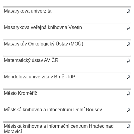
Masarykova univerzita
Masarykova veřejná knihovna Vsetín
Masarykův Onkologický Ústav (MOÚ)
Matematický ústav AV ČR
Mendelova univerzita v Brně - IdP
Město Kroměříž
Městská knihovna a infocentrum Dolní Bousov
Městská knihovna a informační centrum Hradec nad
Moravicí