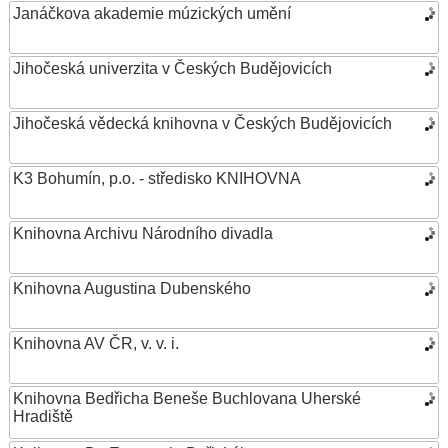
Janáčkova akademie múzických umění
Jihočeská univerzita v Českých Budějovicích
Jihočeská vědecká knihovna v Českých Budějovicích
K3 Bohumín, p.o. - středisko KNIHOVNA
Knihovna Archivu Národního divadla
Knihovna Augustina Dubenského
Knihovna AV ČR, v. v. i.
Knihovna Bedřicha Beneše Buchlovana Uherské
Hradiště