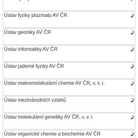
Ústav fyziky plazmatu AV ČR
Ústav geoniky AV ČR
Ústav informatiky AV ČR
Ústav jaderné fyziky AV ČR
Ústav makromolekulární chemie AV ČR, v. v. i.
Ústav mezinárodních vztahů
Ústav molekulární genetiky AV ČR, v. v. i.
Ústav organické chemie a biochemie AV ČR