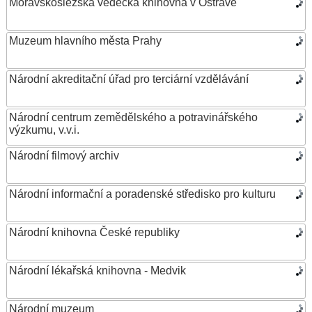
Moravskoslezská vědecká knihovna v Ostravě
Muzeum hlavního města Prahy
Národní akreditační úřad pro terciární vzdělávání
Národní centrum zemědělského a potravinářského
výzkumu, v.v.i.
Národní filmový archiv
Národní informační a poradenské středisko pro kulturu
Národní knihovna České republiky
Národní lékařská knihovna - Medvik
Národní muzeum