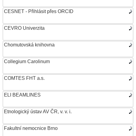
CESNET - Přihlásit přes ORCID
CEVRO Univerzita
Chomutovská knihovna
Collegium Carolinum
COMTES FHT a.s.
ELI BEAMLINES
Etnologický ústav AV ČR, v. v. i.
Fakultní nemocnice Brno