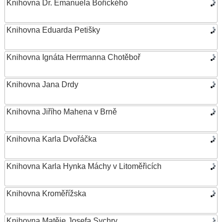
Knihovna Dr. Emanuela Bořického
Knihovna Eduarda Petišky
Knihovna Ignáta Herrmanna Chotěboř
Knihovna Jana Drdy
Knihovna Jiřího Mahena v Brně
Knihovna Karla Dvořáčka
Knihovna Karla Hynka Máchy v Litoměřicích
Knihovna Kroměřížska
Knihovna Matěje Josefa Sychry