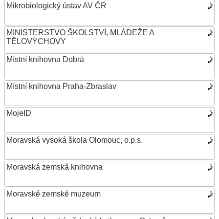
Mikrobiologický ústav AV ČR
MINISTERSTVO ŠKOLSTVÍ, MLÁDEŽE A
TĚLOVÝCHOVY
Místní knihovna Dobrá
Místní knihovna Praha-Zbraslav
MojeID
Moravská vysoká škola Olomouc, o.p.s.
Moravská zemská knihovna
Moravské zemské muzeum