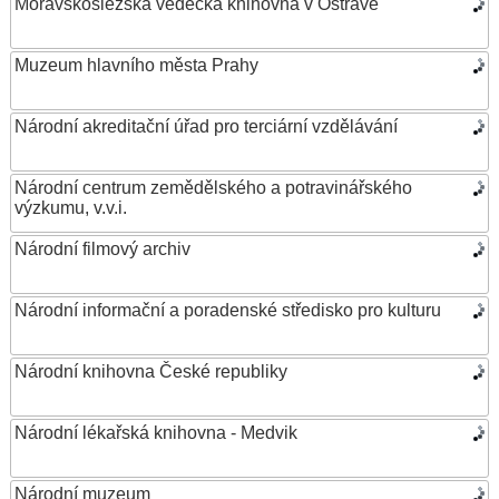
Moravskoslezská vědecká knihovna v Ostravě
Muzeum hlavního města Prahy
Národní akreditační úřad pro terciární vzdělávání
Národní centrum zemědělského a potravinářského
výzkumu, v.v.i.
Národní filmový archiv
Národní informační a poradenské středisko pro kulturu
Národní knihovna České republiky
Národní lékařská knihovna - Medvik
Národní muzeum