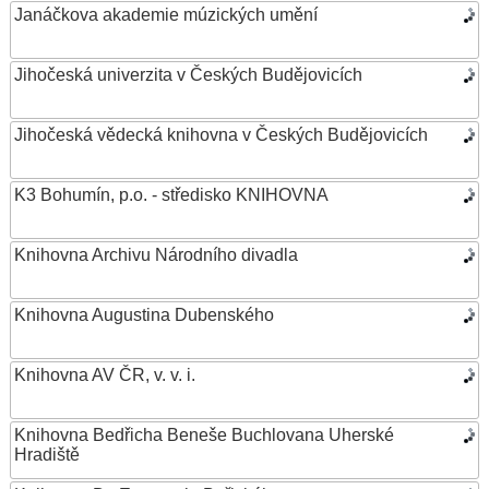
Janáčkova akademie múzických umění
Jihočeská univerzita v Českých Budějovicích
Jihočeská vědecká knihovna v Českých Budějovicích
K3 Bohumín, p.o. - středisko KNIHOVNA
Knihovna Archivu Národního divadla
Knihovna Augustina Dubenského
Knihovna AV ČR, v. v. i.
Knihovna Bedřicha Beneše Buchlovana Uherské
Hradiště