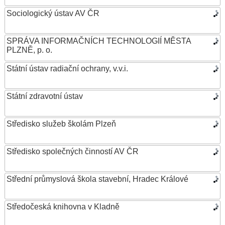
Sociologický ústav AV ČR
SPRÁVA INFORMAČNÍCH TECHNOLOGIÍ MĚSTA
PLZNĚ, p. o.
Státní ústav radiační ochrany, v.v.i.
Státní zdravotní ústav
Středisko služeb školám Plzeň
Středisko společných činností AV ČR
Střední průmyslová škola stavební, Hradec Králové
Středočeská knihovna v Kladně