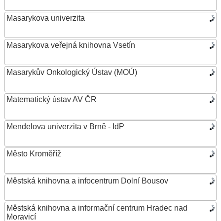
Masarykova univerzita
Masarykova veřejná knihovna Vsetín
Masarykův Onkologický Ústav (MOÚ)
Matematický ústav AV ČR
Mendelova univerzita v Brně - IdP
Město Kroměříž
Městská knihovna a infocentrum Dolní Bousov
Městská knihovna a informační centrum Hradec nad
Moravicí