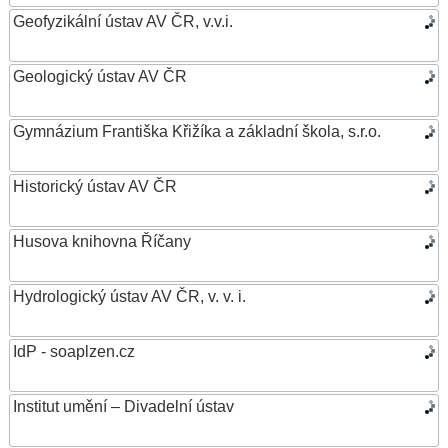
Geofyzikální ústav AV ČR, v.v.i.
Geologický ústav AV ČR
Gymnázium Františka Křižíka a základní škola, s.r.o.
Historický ústav AV ČR
Husova knihovna Říčany
Hydrologický ústav AV ČR, v. v. i.
IdP - soaplzen.cz
Institut umění – Divadelní ústav