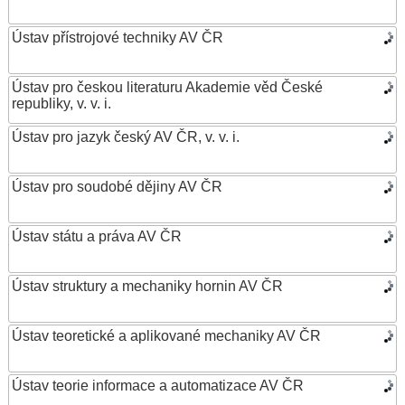
Ústav přístrojové techniky AV ČR
Ústav pro českou literaturu Akademie věd České
republiky, v. v. i.
Ústav pro jazyk český AV ČR, v. v. i.
Ústav pro soudobé dějiny AV ČR
Ústav státu a práva AV ČR
Ústav struktury a mechaniky hornin AV ČR
Ústav teoretické a aplikované mechaniky AV ČR
Ústav teorie informace a automatizace AV ČR