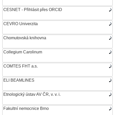
CESNET - Přihlásit přes ORCID
CEVRO Univerzita
Chomutovská knihovna
Collegium Carolinum
COMTES FHT a.s.
ELI BEAMLINES
Etnologický ústav AV ČR, v. v. i.
Fakultní nemocnice Brno