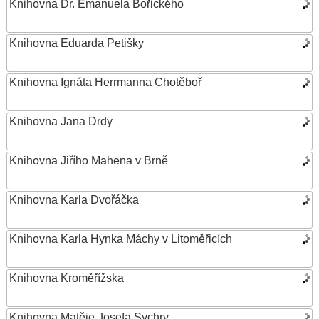
Knihovna Dr. Emanuela Bořického
Knihovna Eduarda Petišky
Knihovna Ignáta Herrmanna Chotěboř
Knihovna Jana Drdy
Knihovna Jiřího Mahena v Brně
Knihovna Karla Dvořáčka
Knihovna Karla Hynka Máchy v Litoměřicích
Knihovna Kroměřížska
Knihovna Matěje Josefa Sychry