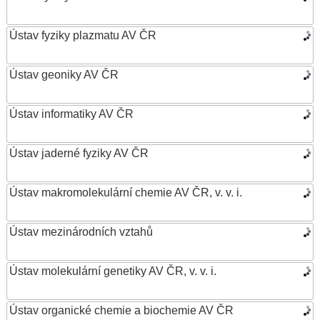
Ústav fyziky plazmatu AV ČR
Ústav geoniky AV ČR
Ústav informatiky AV ČR
Ústav jaderné fyziky AV ČR
Ústav makromolekulární chemie AV ČR, v. v. i.
Ústav mezinárodních vztahů
Ústav molekulární genetiky AV ČR, v. v. i.
Ústav organické chemie a biochemie AV ČR