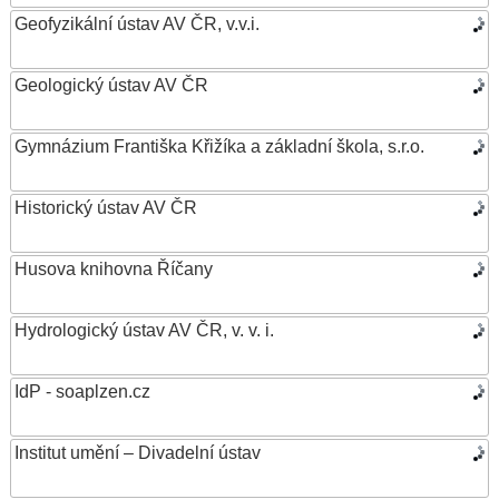
Geofyzikální ústav AV ČR, v.v.i.
Geologický ústav AV ČR
Gymnázium Františka Křižíka a základní škola, s.r.o.
Historický ústav AV ČR
Husova knihovna Říčany
Hydrologický ústav AV ČR, v. v. i.
IdP - soaplzen.cz
Institut umění – Divadelní ústav