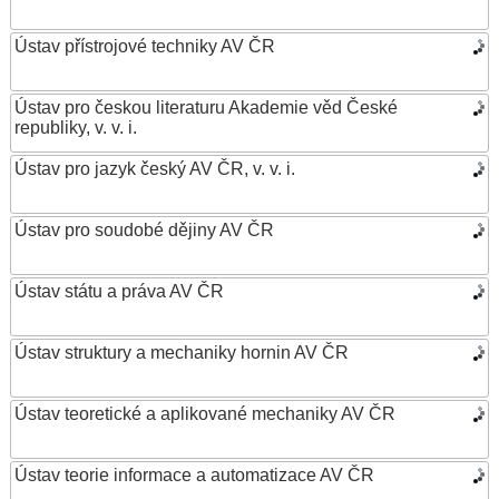
Ústav přístrojové techniky AV ČR
Ústav pro českou literaturu Akademie věd České
republiky, v. v. i.
Ústav pro jazyk český AV ČR, v. v. i.
Ústav pro soudobé dějiny AV ČR
Ústav státu a práva AV ČR
Ústav struktury a mechaniky hornin AV ČR
Ústav teoretické a aplikované mechaniky AV ČR
Ústav teorie informace a automatizace AV ČR