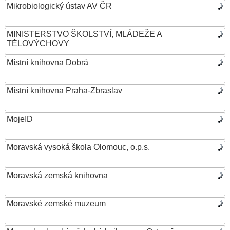
Mikrobiologický ústav AV ČR
MINISTERSTVO ŠKOLSTVÍ, MLÁDEŽE A
TĚLOVÝCHOVY
Místní knihovna Dobrá
Místní knihovna Praha-Zbraslav
MojeID
Moravská vysoká škola Olomouc, o.p.s.
Moravská zemská knihovna
Moravské zemské muzeum