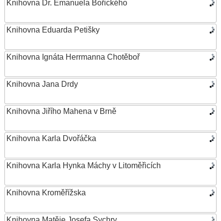
Knihovna Dr. Emanuela Bořického
Knihovna Eduarda Petišky
Knihovna Ignáta Herrmanna Chotěboř
Knihovna Jana Drdy
Knihovna Jiřího Mahena v Brně
Knihovna Karla Dvořáčka
Knihovna Karla Hynka Máchy v Litoměřicích
Knihovna Kroměřížska
Knihovna Matěje Josefa Sychry