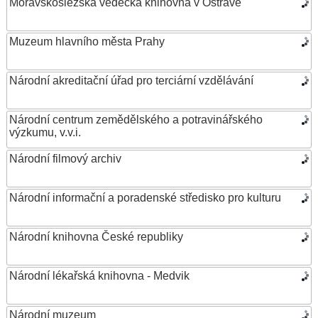
Moravskoslezská vědecká knihovna v Ostravě
Muzeum hlavního města Prahy
Národní akreditační úřad pro terciární vzdělávání
Národní centrum zemědělského a potravinářského
výzkumu, v.v.i.
Národní filmový archiv
Národní informační a poradenské středisko pro kulturu
Národní knihovna České republiky
Národní lékařská knihovna - Medvik
Národní muzeum