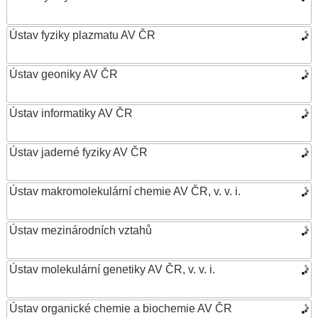
Ústav fyziky plazmatu AV ČR
Ústav geoniky AV ČR
Ústav informatiky AV ČR
Ústav jaderné fyziky AV ČR
Ústav makromolekulární chemie AV ČR, v. v. i.
Ústav mezinárodních vztahů
Ústav molekulární genetiky AV ČR, v. v. i.
Ústav organické chemie a biochemie AV ČR