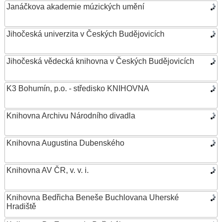
Janáčkova akademie múzických umění
Jihočeská univerzita v Českých Budějovicích
Jihočeská vědecká knihovna v Českých Budějovicích
K3 Bohumín, p.o. - středisko KNIHOVNA
Knihovna Archivu Národního divadla
Knihovna Augustina Dubenského
Knihovna AV ČR, v. v. i.
Knihovna Bedřicha Beneše Buchlovana Uherské
Hradiště