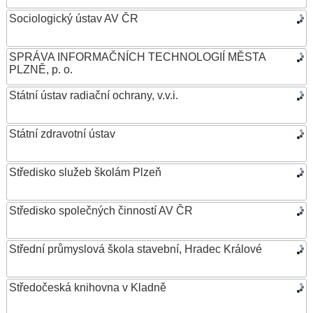
Sociologický ústav AV ČR
SPRÁVA INFORMAČNÍCH TECHNOLOGIÍ MĚSTA
PLZNĚ, p. o.
Státní ústav radiační ochrany, v.v.i.
Státní zdravotní ústav
Středisko služeb školám Plzeň
Středisko společných činností AV ČR
Střední průmyslová škola stavební, Hradec Králové
Středočeská knihovna v Kladně