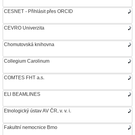
CESNET - Přihlásit přes ORCID
CEVRO Univerzita
Chomutovská knihovna
Collegium Carolinum
COMTES FHT a.s.
ELI BEAMLINES
Etnologický ústav AV ČR, v. v. i.
Fakultní nemocnice Brno