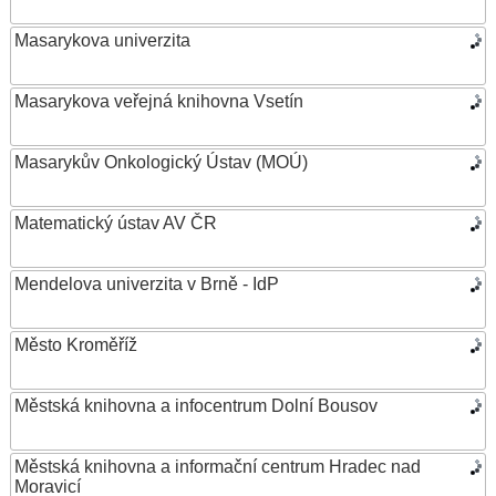
Masarykova univerzita
Masarykova veřejná knihovna Vsetín
Masarykův Onkologický Ústav (MOÚ)
Matematický ústav AV ČR
Mendelova univerzita v Brně - IdP
Město Kroměříž
Městská knihovna a infocentrum Dolní Bousov
Městská knihovna a informační centrum Hradec nad
Moravicí