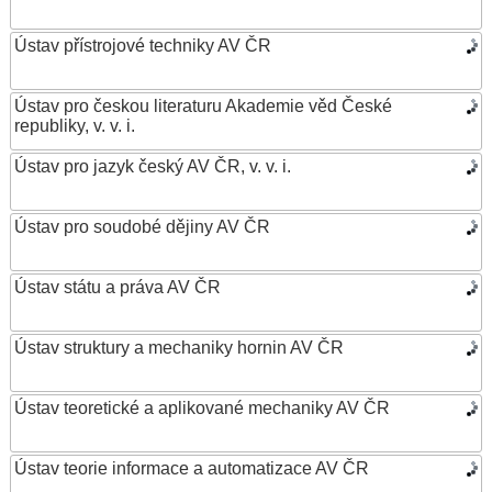
Ústav přístrojové techniky AV ČR
Ústav pro českou literaturu Akademie věd České
republiky, v. v. i.
Ústav pro jazyk český AV ČR, v. v. i.
Ústav pro soudobé dějiny AV ČR
Ústav státu a práva AV ČR
Ústav struktury a mechaniky hornin AV ČR
Ústav teoretické a aplikované mechaniky AV ČR
Ústav teorie informace a automatizace AV ČR