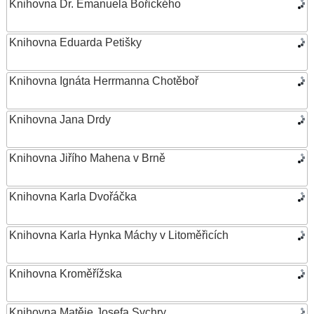
Knihovna Dr. Emanuela Bořického
Knihovna Eduarda Petišky
Knihovna Ignáta Herrmanna Chotěboř
Knihovna Jana Drdy
Knihovna Jiřího Mahena v Brně
Knihovna Karla Dvořáčka
Knihovna Karla Hynka Máchy v Litoměřicích
Knihovna Kroměřížska
Knihovna Matěje Josefa Sychry