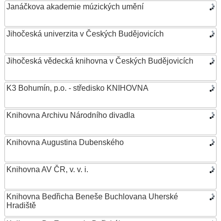
Janáčkova akademie múzických umění
Jihočeská univerzita v Českých Budějovicích
Jihočeská vědecká knihovna v Českých Budějovicích
K3 Bohumín, p.o. - středisko KNIHOVNA
Knihovna Archivu Národního divadla
Knihovna Augustina Dubenského
Knihovna AV ČR, v. v. i.
Knihovna Bedřicha Beneše Buchlovana Uherské
Hradiště