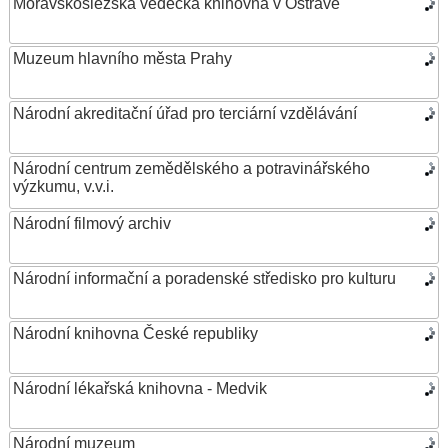
Moravskoslezská vědecká knihovna v Ostravě
Muzeum hlavního města Prahy
Národní akreditační úřad pro terciární vzdělávání
Národní centrum zemědělského a potravinářského
výzkumu, v.v.i.
Národní filmový archiv
Národní informační a poradenské středisko pro kulturu
Národní knihovna České republiky
Národní lékařská knihovna - Medvik
Národní muzeum