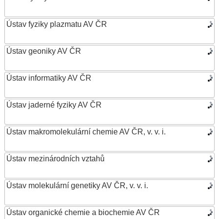
Ústav fyziky plazmatu AV ČR
Ústav geoniky AV ČR
Ústav informatiky AV ČR
Ústav jaderné fyziky AV ČR
Ústav makromolekulární chemie AV ČR, v. v. i.
Ústav mezinárodních vztahů
Ústav molekulární genetiky AV ČR, v. v. i.
Ústav organické chemie a biochemie AV ČR