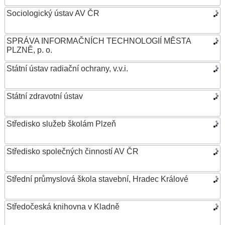
Sociologický ústav AV ČR
SPRÁVA INFORMAČNÍCH TECHNOLOGIÍ MĚSTA
PLZNĚ, p. o.
Státní ústav radiační ochrany, v.v.i.
Státní zdravotní ústav
Středisko služeb školám Plzeň
Středisko společných činností AV ČR
Střední průmyslová škola stavební, Hradec Králové
Středočeská knihovna v Kladně