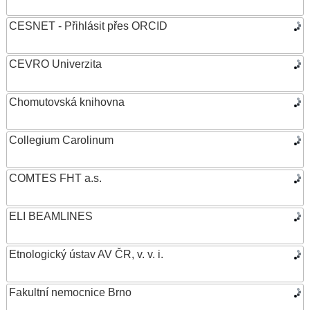
CESNET - Přihlásit přes ORCID
CEVRO Univerzita
Chomutovská knihovna
Collegium Carolinum
COMTES FHT a.s.
ELI BEAMLINES
Etnologický ústav AV ČR, v. v. i.
Fakultní nemocnice Brno