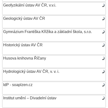
Geofyzikální ústav AV ČR, v.v.i.
Geologický ústav AV ČR
Gymnázium Františka Křižíka a základní škola, s.r.o.
Historický ústav AV ČR
Husova knihovna Říčany
Hydrologický ústav AV ČR, v. v. i.
IdP - soaplzen.cz
Institut umění – Divadelní ústav