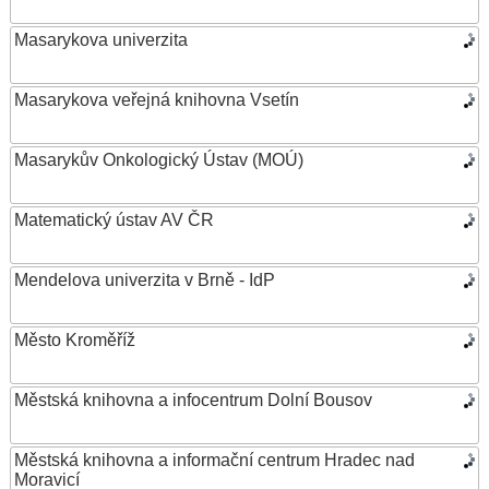
Masarykova univerzita
Masarykova veřejná knihovna Vsetín
Masarykův Onkologický Ústav (MOÚ)
Matematický ústav AV ČR
Mendelova univerzita v Brně - IdP
Město Kroměříž
Městská knihovna a infocentrum Dolní Bousov
Městská knihovna a informační centrum Hradec nad
Moravicí