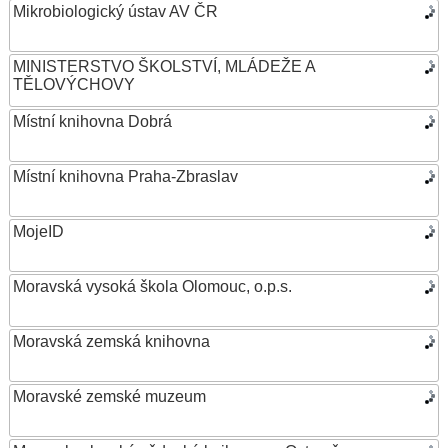
Mikrobiologický ústav AV ČR
MINISTERSTVO ŠKOLSTVÍ, MLÁDEŽE A
TĚLOVÝCHOVY
Místní knihovna Dobrá
Místní knihovna Praha-Zbraslav
MojeID
Moravská vysoká škola Olomouc, o.p.s.
Moravská zemská knihovna
Moravské zemské muzeum