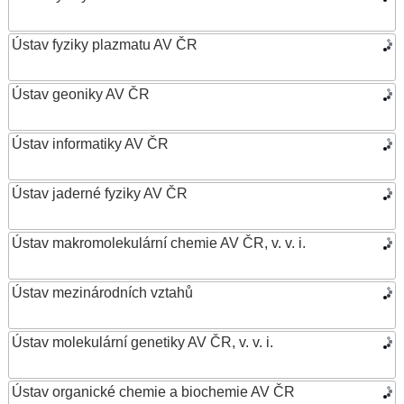
Ústav fyziky plazmatu AV ČR
Ústav geoniky AV ČR
Ústav informatiky AV ČR
Ústav jaderné fyziky AV ČR
Ústav makromolekulární chemie AV ČR, v. v. i.
Ústav mezinárodních vztahů
Ústav molekulární genetiky AV ČR, v. v. i.
Ústav organické chemie a biochemie AV ČR