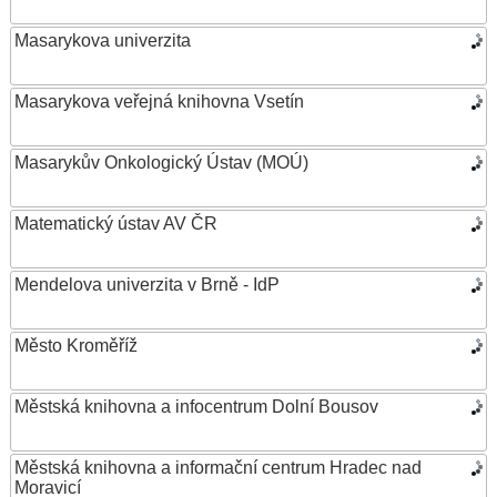
Masarykova univerzita
Masarykova veřejná knihovna Vsetín
Masarykův Onkologický Ústav (MOÚ)
Matematický ústav AV ČR
Mendelova univerzita v Brně - IdP
Město Kroměříž
Městská knihovna a infocentrum Dolní Bousov
Městská knihovna a informační centrum Hradec nad
Moravicí