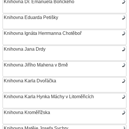
Knihovna Dr. Emanuela Bořického
Knihovna Eduarda Petišky
Knihovna Ignáta Herrmanna Chotěboř
Knihovna Jana Drdy
Knihovna Jiřího Mahena v Brně
Knihovna Karla Dvořáčka
Knihovna Karla Hynka Máchy v Litoměřicích
Knihovna Kroměřížska
Knihovna Matěje Josefa Sychry