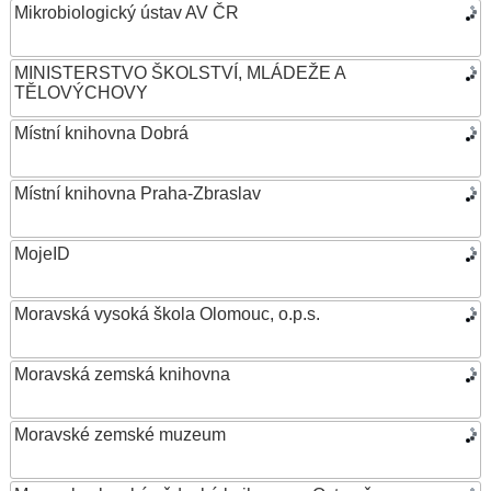
Mikrobiologický ústav AV ČR
MINISTERSTVO ŠKOLSTVÍ, MLÁDEŽE A
TĚLOVÝCHOVY
Místní knihovna Dobrá
Místní knihovna Praha-Zbraslav
MojeID
Moravská vysoká škola Olomouc, o.p.s.
Moravská zemská knihovna
Moravské zemské muzeum