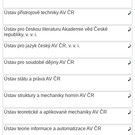
Ústav přístrojové techniky AV ČR
Ústav pro českou literaturu Akademie věd České
republiky, v. v. i.
Ústav pro jazyk český AV ČR, v. v. i.
Ústav pro soudobé dějiny AV ČR
Ústav státu a práva AV ČR
Ústav struktury a mechaniky hornin AV ČR
Ústav teoretické a aplikované mechaniky AV ČR
Ústav teorie informace a automatizace AV ČR