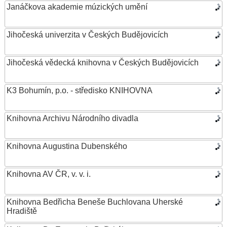
Janáčkova akademie múzických umění
Jihočeská univerzita v Českých Budějovicích
Jihočeská vědecká knihovna v Českých Budějovicích
K3 Bohumín, p.o. - středisko KNIHOVNA
Knihovna Archivu Národního divadla
Knihovna Augustina Dubenského
Knihovna AV ČR, v. v. i.
Knihovna Bedřicha Beneše Buchlovana Uherské
Hradiště