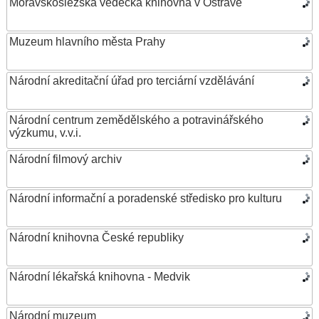
Moravskoslezská vědecká knihovna v Ostravě
Muzeum hlavního města Prahy
Národní akreditační úřad pro terciární vzdělávání
Národní centrum zemědělského a potravinářského
výzkumu, v.v.i.
Národní filmový archiv
Národní informační a poradenské středisko pro kulturu
Národní knihovna České republiky
Národní lékařská knihovna - Medvik
Národní muzeum