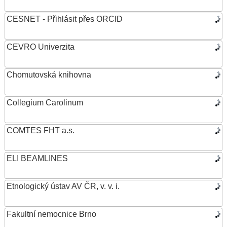
CESNET - Přihlásit přes ORCID
CEVRO Univerzita
Chomutovská knihovna
Collegium Carolinum
COMTES FHT a.s.
ELI BEAMLINES
Etnologický ústav AV ČR, v. v. i.
Fakultní nemocnice Brno