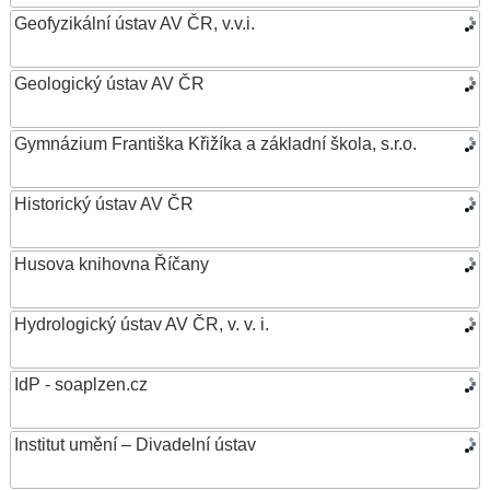
Geofyzikální ústav AV ČR, v.v.i.
Geologický ústav AV ČR
Gymnázium Františka Křižíka a základní škola, s.r.o.
Historický ústav AV ČR
Husova knihovna Říčany
Hydrologický ústav AV ČR, v. v. i.
IdP - soaplzen.cz
Institut umění – Divadelní ústav