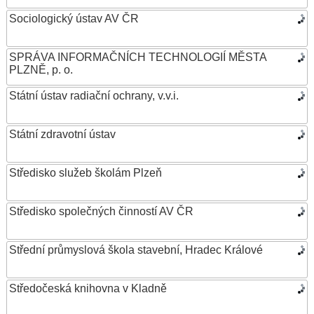
Sociologický ústav AV ČR
SPRÁVA INFORMAČNÍCH TECHNOLOGIÍ MĚSTA
PLZNĚ, p. o.
Státní ústav radiační ochrany, v.v.i.
Státní zdravotní ústav
Středisko služeb školám Plzeň
Středisko společných činností AV ČR
Střední průmyslová škola stavební, Hradec Králové
Středočeská knihovna v Kladně