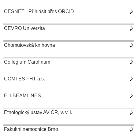
CESNET - Přihlásit přes ORCID
CEVRO Univerzita
Chomutovská knihovna
Collegium Carolinum
COMTES FHT a.s.
ELI BEAMLINES
Etnologický ústav AV ČR, v. v. i.
Fakultní nemocnice Brno