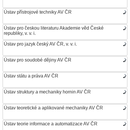
Ústav přístrojové techniky AV ČR
Ústav pro českou literaturu Akademie věd České
republiky, v. v. i.
Ústav pro jazyk český AV ČR, v. v. i.
Ústav pro soudobé dějiny AV ČR
Ústav státu a práva AV ČR
Ústav struktury a mechaniky hornin AV ČR
Ústav teoretické a aplikované mechaniky AV ČR
Ústav teorie informace a automatizace AV ČR