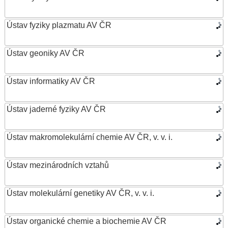
Ústav fyziky plazmatu AV ČR
Ústav geoniky AV ČR
Ústav informatiky AV ČR
Ústav jaderné fyziky AV ČR
Ústav makromolekulární chemie AV ČR, v. v. i.
Ústav mezinárodních vztahů
Ústav molekulární genetiky AV ČR, v. v. i.
Ústav organické chemie a biochemie AV ČR