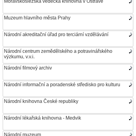
Moravskoslezská vědecká knihovna v Ostravě
Muzeum hlavního města Prahy
Národní akreditační úřad pro terciární vzdělávání
Národní centrum zemědělského a potravinářského
výzkumu, v.v.i.
Národní filmový archiv
Národní informační a poradenské středisko pro kulturu
Národní knihovna České republiky
Národní lékařská knihovna - Medvik
Národní muzeum