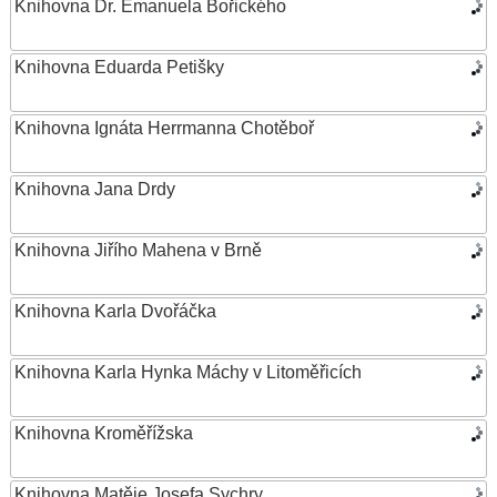
Knihovna Dr. Emanuela Bořického
Knihovna Eduarda Petišky
Knihovna Ignáta Herrmanna Chotěboř
Knihovna Jana Drdy
Knihovna Jiřího Mahena v Brně
Knihovna Karla Dvořáčka
Knihovna Karla Hynka Máchy v Litoměřicích
Knihovna Kroměřížska
Knihovna Matěje Josefa Sychry