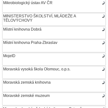
Mikrobiologický ústav AV ČR
MINISTERSTVO ŠKOLSTVÍ, MLÁDEŽE A
TĚLOVÝCHOVY
Místní knihovna Dobrá
Místní knihovna Praha-Zbraslav
MojeID
Moravská vysoká škola Olomouc, o.p.s.
Moravská zemská knihovna
Moravské zemské muzeum