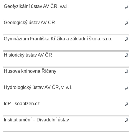
Geofyzikální ústav AV ČR, v.v.i.
Geologický ústav AV ČR
Gymnázium Františka Křižíka a základní škola, s.r.o.
Historický ústav AV ČR
Husova knihovna Říčany
Hydrologický ústav AV ČR, v. v. i.
IdP - soaplzen.cz
Institut umění – Divadelní ústav