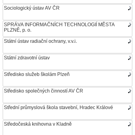
Sociologický ústav AV ČR
SPRÁVA INFORMAČNÍCH TECHNOLOGIÍ MĚSTA
PLZNĚ, p. o.
Státní ústav radiační ochrany, v.v.i.
Státní zdravotní ústav
Středisko služeb školám Plzeň
Středisko společných činností AV ČR
Střední průmyslová škola stavební, Hradec Králové
Středočeská knihovna v Kladně