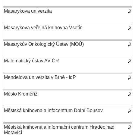
Masarykova univerzita
Masarykova veřejná knihovna Vsetín
Masarykův Onkologický Ústav (MOÚ)
Matematický ústav AV ČR
Mendelova univerzita v Brně - IdP
Město Kroměříž
Městská knihovna a infocentrum Dolní Bousov
Městská knihovna a informační centrum Hradec nad
Moravicí