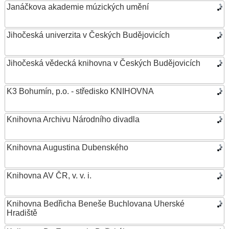
Janáčkova akademie múzických umění
Jihočeská univerzita v Českých Budějovicích
Jihočeská vědecká knihovna v Českých Budějovicích
K3 Bohumín, p.o. - středisko KNIHOVNA
Knihovna Archivu Národního divadla
Knihovna Augustina Dubenského
Knihovna AV ČR, v. v. i.
Knihovna Bedřicha Beneše Buchlovana Uherské
Hradiště