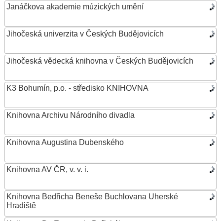
Janáčkova akademie múzických umění
Jihočeská univerzita v Českých Budějovicích
Jihočeská vědecká knihovna v Českých Budějovicích
K3 Bohumín, p.o. - středisko KNIHOVNA
Knihovna Archivu Národního divadla
Knihovna Augustina Dubenského
Knihovna AV ČR, v. v. i.
Knihovna Bedřicha Beneše Buchlovana Uherské
Hradiště