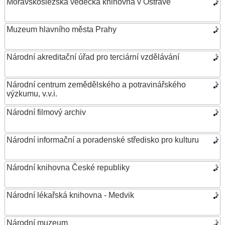
Moravskoslezská vědecká knihovna v Ostravě
Muzeum hlavního města Prahy
Národní akreditační úřad pro terciární vzdělávání
Národní centrum zemědělského a potravinářského
výzkumu, v.v.i.
Národní filmový archiv
Národní informační a poradenské středisko pro kulturu
Národní knihovna České republiky
Národní lékařská knihovna - Medvik
Národní muzeum