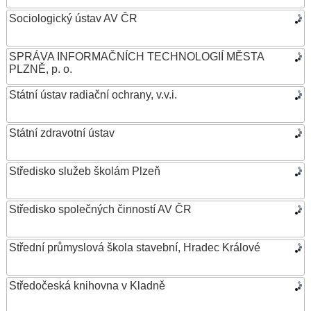
Sociologický ústav AV ČR
SPRÁVA INFORMAČNÍCH TECHNOLOGIÍ MĚSTA
PLZNĚ, p. o.
Státní ústav radiační ochrany, v.v.i.
Státní zdravotní ústav
Středisko služeb školám Plzeň
Středisko společných činností AV ČR
Střední průmyslová škola stavební, Hradec Králové
Středočeská knihovna v Kladně