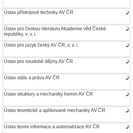
Ústav přístrojové techniky AV ČR
Ústav pro českou literaturu Akademie věd České
republiky, v. v. i.
Ústav pro jazyk český AV ČR, v. v. i.
Ústav pro soudobé dějiny AV ČR
Ústav státu a práva AV ČR
Ústav struktury a mechaniky hornin AV ČR
Ústav teoretické a aplikované mechaniky AV ČR
Ústav teorie informace a automatizace AV ČR