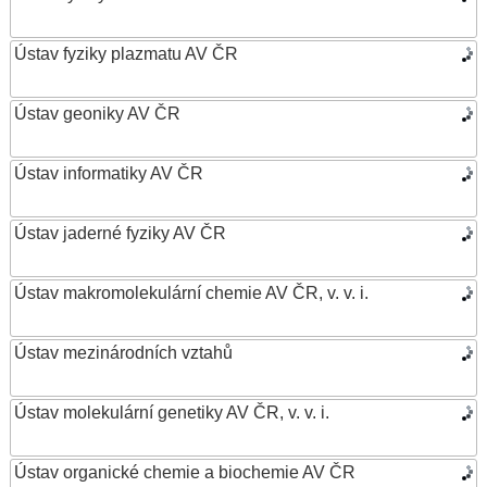
Ústav fyziky plazmatu AV ČR
Ústav geoniky AV ČR
Ústav informatiky AV ČR
Ústav jaderné fyziky AV ČR
Ústav makromolekulární chemie AV ČR, v. v. i.
Ústav mezinárodních vztahů
Ústav molekulární genetiky AV ČR, v. v. i.
Ústav organické chemie a biochemie AV ČR