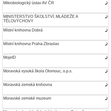
Mikrobiologický ústav AV ČR
MINISTERSTVO ŠKOLSTVÍ, MLÁDEŽE A
TĚLOVÝCHOVY
Místní knihovna Dobrá
Místní knihovna Praha-Zbraslav
MojeID
Moravská vysoká škola Olomouc, o.p.s.
Moravská zemská knihovna
Moravské zemské muzeum