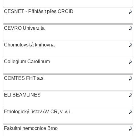
CESNET - Přihlásit přes ORCID
CEVRO Univerzita
Chomutovská knihovna
Collegium Carolinum
COMTES FHT a.s.
ELI BEAMLINES
Etnologický ústav AV ČR, v. v. i.
Fakultní nemocnice Brno