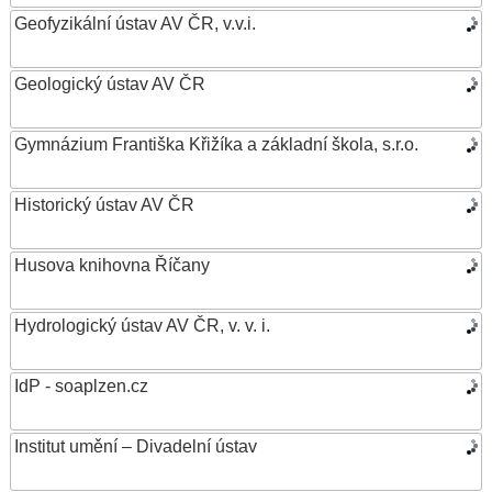
Geofyzikální ústav AV ČR, v.v.i.
Geologický ústav AV ČR
Gymnázium Františka Křižíka a základní škola, s.r.o.
Historický ústav AV ČR
Husova knihovna Říčany
Hydrologický ústav AV ČR, v. v. i.
IdP - soaplzen.cz
Institut umění – Divadelní ústav