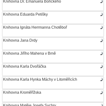
Knihovna Dr. Emanuela Bořického
Knihovna Eduarda Petišky
Knihovna Ignáta Herrmanna Chotěboř
Knihovna Jana Drdy
Knihovna Jiřího Mahena v Brně
Knihovna Karla Dvořáčka
Knihovna Karla Hynka Máchy v Litoměřicích
Knihovna Kroměřížska
Knihovna Matěje Josefa Sychry