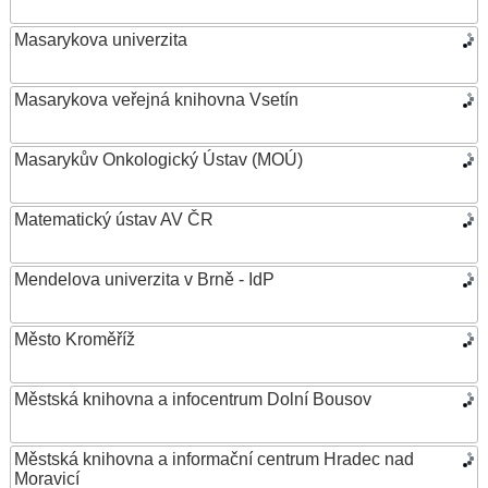
Masarykova univerzita
Masarykova veřejná knihovna Vsetín
Masarykův Onkologický Ústav (MOÚ)
Matematický ústav AV ČR
Mendelova univerzita v Brně - IdP
Město Kroměříž
Městská knihovna a infocentrum Dolní Bousov
Městská knihovna a informační centrum Hradec nad
Moravicí