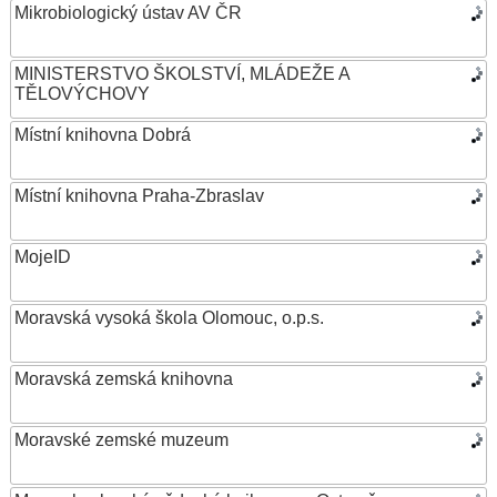
Mikrobiologický ústav AV ČR
MINISTERSTVO ŠKOLSTVÍ, MLÁDEŽE A
TĚLOVÝCHOVY
Místní knihovna Dobrá
Místní knihovna Praha-Zbraslav
MojeID
Moravská vysoká škola Olomouc, o.p.s.
Moravská zemská knihovna
Moravské zemské muzeum