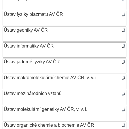
Ústav fyziky plazmatu AV ČR
Ústav geoniky AV ČR
Ústav informatiky AV ČR
Ústav jaderné fyziky AV ČR
Ústav makromolekulární chemie AV ČR, v. v. i.
Ústav mezinárodních vztahů
Ústav molekulární genetiky AV ČR, v. v. i.
Ústav organické chemie a biochemie AV ČR