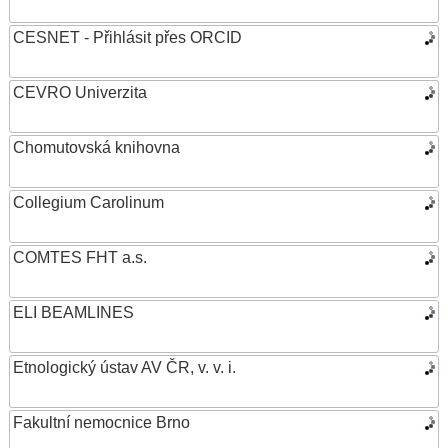
CESNET - Přihlásit přes ORCID
CEVRO Univerzita
Chomutovská knihovna
Collegium Carolinum
COMTES FHT a.s.
ELI BEAMLINES
Etnologický ústav AV ČR, v. v. i.
Fakultní nemocnice Brno