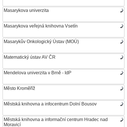
Masarykova univerzita
Masarykova veřejná knihovna Vsetín
Masarykův Onkologický Ústav (MOÚ)
Matematický ústav AV ČR
Mendelova univerzita v Brně - IdP
Město Kroměříž
Městská knihovna a infocentrum Dolní Bousov
Městská knihovna a informační centrum Hradec nad
Moravicí