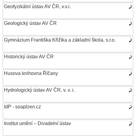
Geofyzikální ústav AV ČR, v.v.i.
Geologický ústav AV ČR
Gymnázium Františka Křižíka a základní škola, s.r.o.
Historický ústav AV ČR
Husova knihovna Říčany
Hydrologický ústav AV ČR, v. v. i.
IdP - soaplzen.cz
Institut umění – Divadelní ústav