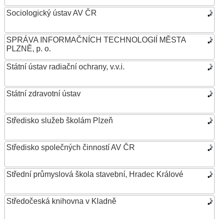
Sociologický ústav AV ČR
SPRÁVA INFORMAČNÍCH TECHNOLOGIÍ MĚSTA
PLZNĚ, p. o.
Státní ústav radiační ochrany, v.v.i.
Státní zdravotní ústav
Středisko služeb školám Plzeň
Středisko společných činností AV ČR
Střední průmyslová škola stavební, Hradec Králové
Středočeská knihovna v Kladně