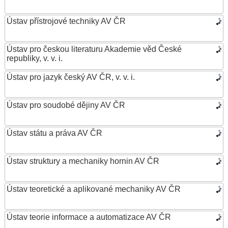
Ústav přístrojové techniky AV ČR
Ústav pro českou literaturu Akademie věd České
republiky, v. v. i.
Ústav pro jazyk český AV ČR, v. v. i.
Ústav pro soudobé dějiny AV ČR
Ústav státu a práva AV ČR
Ústav struktury a mechaniky hornin AV ČR
Ústav teoretické a aplikované mechaniky AV ČR
Ústav teorie informace a automatizace AV ČR