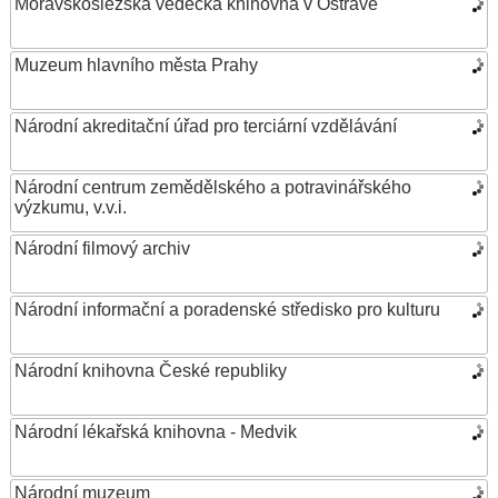
Moravskoslezská vědecká knihovna v Ostravě
Muzeum hlavního města Prahy
Národní akreditační úřad pro terciární vzdělávání
Národní centrum zemědělského a potravinářského
výzkumu, v.v.i.
Národní filmový archiv
Národní informační a poradenské středisko pro kulturu
Národní knihovna České republiky
Národní lékařská knihovna - Medvik
Národní muzeum