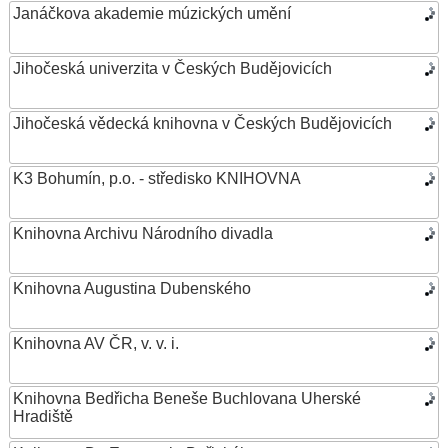
Janáčkova akademie múzických umění
Jihočeská univerzita v Českých Budějovicích
Jihočeská vědecká knihovna v Českých Budějovicích
K3 Bohumín, p.o. - středisko KNIHOVNA
Knihovna Archivu Národního divadla
Knihovna Augustina Dubenského
Knihovna AV ČR, v. v. i.
Knihovna Bedřicha Beneše Buchlovana Uherské
Hradiště