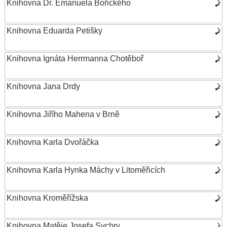
Knihovna Dr. Emanuela Bořického
Knihovna Eduarda Petišky
Knihovna Ignáta Herrmanna Chotěboř
Knihovna Jana Drdy
Knihovna Jiřího Mahena v Brně
Knihovna Karla Dvořáčka
Knihovna Karla Hynka Máchy v Litoměřicích
Knihovna Kroměřížska
Knihovna Matěje Josefa Sychry