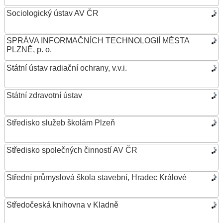
Sociologický ústav AV ČR
SPRÁVA INFORMAČNÍCH TECHNOLOGIÍ MĚSTA
PLZNĚ, p. o.
Státní ústav radiační ochrany, v.v.i.
Státní zdravotní ústav
Středisko služeb školám Plzeň
Středisko společných činností AV ČR
Střední průmyslová škola stavební, Hradec Králové
Středočeská knihovna v Kladně