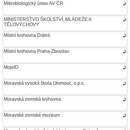
Mikrobiologický ústav AV ČR
MINISTERSTVO ŠKOLSTVÍ, MLÁDEŽE A
TĚLOVÝCHOVY
Místní knihovna Dobrá
Místní knihovna Praha-Zbraslav
MojeID
Moravská vysoká škola Olomouc, o.p.s.
Moravská zemská knihovna
Moravské zemské muzeum