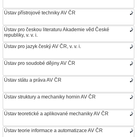
Ústav přístrojové techniky AV ČR
Ústav pro českou literaturu Akademie věd České
republiky, v. v. i.
Ústav pro jazyk český AV ČR, v. v. i.
Ústav pro soudobé dějiny AV ČR
Ústav státu a práva AV ČR
Ústav struktury a mechaniky hornin AV ČR
Ústav teoretické a aplikované mechaniky AV ČR
Ústav teorie informace a automatizace AV ČR