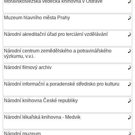
Moravskoslezská vědecká knihovna v Ostravě
Muzeum hlavního města Prahy
Národní akreditační úřad pro terciární vzdělávání
Národní centrum zemědělského a potravinářského
výzkumu, v.v.i.
Národní filmový archiv
Národní informační a poradenské středisko pro kulturu
Národní knihovna České republiky
Národní lékařská knihovna - Medvik
Národní muzeum