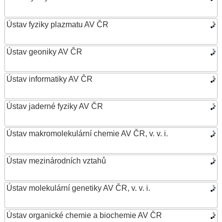
Ústav fyziky plazmatu AV ČR
Ústav geoniky AV ČR
Ústav informatiky AV ČR
Ústav jaderné fyziky AV ČR
Ústav makromolekulární chemie AV ČR, v. v. i.
Ústav mezinárodních vztahů
Ústav molekulární genetiky AV ČR, v. v. i.
Ústav organické chemie a biochemie AV ČR