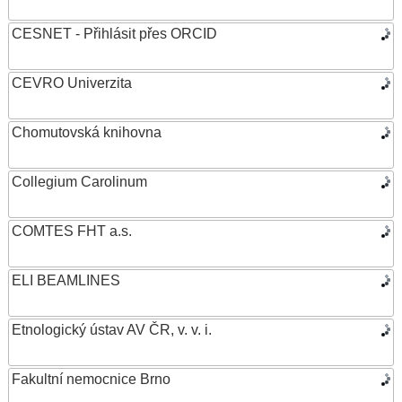
CESNET - Přihlásit přes ORCID
CEVRO Univerzita
Chomutovská knihovna
Collegium Carolinum
COMTES FHT a.s.
ELI BEAMLINES
Etnologický ústav AV ČR, v. v. i.
Fakultní nemocnice Brno