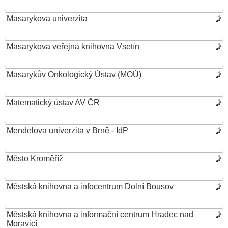
Masarykova univerzita
Masarykova veřejná knihovna Vsetín
Masarykův Onkologický Ústav (MOÚ)
Matematický ústav AV ČR
Mendelova univerzita v Brně - IdP
Město Kroměříž
Městská knihovna a infocentrum Dolní Bousov
Městská knihovna a informační centrum Hradec nad
Moravicí