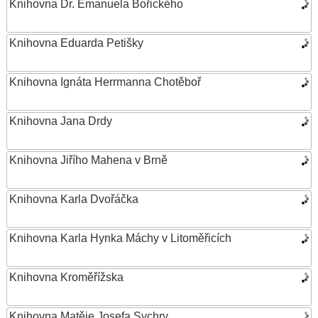
Knihovna Dr. Emanuela Bořického
Knihovna Eduarda Petišky
Knihovna Ignáta Herrmanna Chotěboř
Knihovna Jana Drdy
Knihovna Jiřího Mahena v Brně
Knihovna Karla Dvořáčka
Knihovna Karla Hynka Máchy v Litoměřicích
Knihovna Kroměřížska
Knihovna Matěje Josefa Sychry