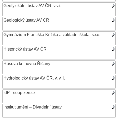
Geofyzikální ústav AV ČR, v.v.i.
Geologický ústav AV ČR
Gymnázium Františka Křižíka a základní škola, s.r.o.
Historický ústav AV ČR
Husova knihovna Říčany
Hydrologický ústav AV ČR, v. v. i.
IdP - soaplzen.cz
Institut umění – Divadelní ústav