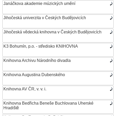
Janáčkova akademie múzických umění
Jihočeská univerzita v Českých Budějovicích
Jihočeská vědecká knihovna v Českých Budějovicích
K3 Bohumín, p.o. - středisko KNIHOVNA
Knihovna Archivu Národního divadla
Knihovna Augustina Dubenského
Knihovna AV ČR, v. v. i.
Knihovna Bedřicha Beneše Buchlovana Uherské
Hradiště