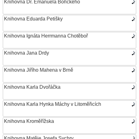
Knihovna Dr. Emanuela Bořického
Knihovna Eduarda Petišky
Knihovna Ignáta Herrmanna Chotěboř
Knihovna Jana Drdy
Knihovna Jiřího Mahena v Brně
Knihovna Karla Dvořáčka
Knihovna Karla Hynka Máchy v Litoměřicích
Knihovna Kroměřížska
Knihovna Matěje Josefa Sychry