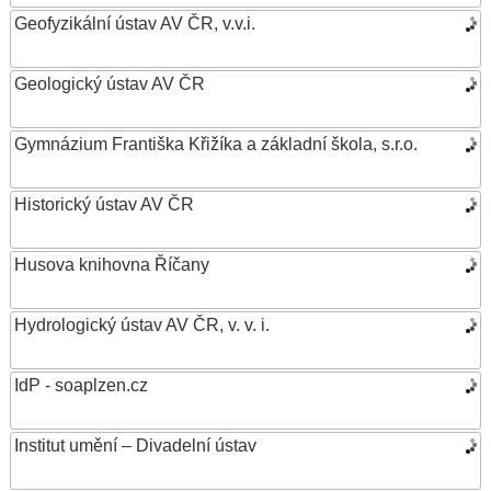
Geofyzikální ústav AV ČR, v.v.i.
Geologický ústav AV ČR
Gymnázium Františka Křižíka a základní škola, s.r.o.
Historický ústav AV ČR
Husova knihovna Říčany
Hydrologický ústav AV ČR, v. v. i.
IdP - soaplzen.cz
Institut umění – Divadelní ústav