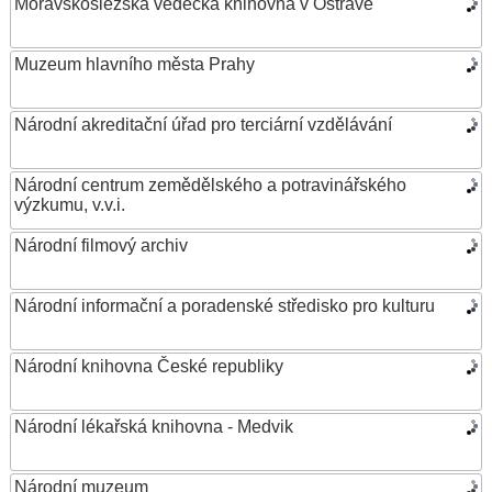
Moravskoslezská vědecká knihovna v Ostravě
Muzeum hlavního města Prahy
Národní akreditační úřad pro terciární vzdělávání
Národní centrum zemědělského a potravinářského
výzkumu, v.v.i.
Národní filmový archiv
Národní informační a poradenské středisko pro kulturu
Národní knihovna České republiky
Národní lékařská knihovna - Medvik
Národní muzeum