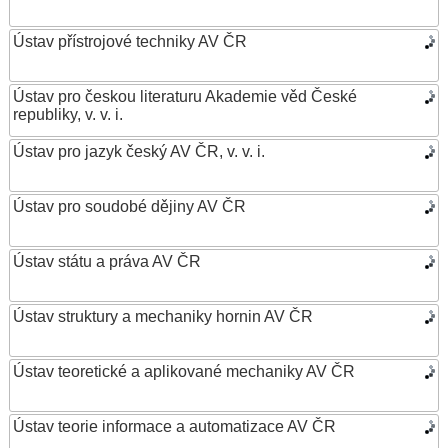
Ústav přístrojové techniky AV ČR
Ústav pro českou literaturu Akademie věd České
republiky, v. v. i.
Ústav pro jazyk český AV ČR, v. v. i.
Ústav pro soudobé dějiny AV ČR
Ústav státu a práva AV ČR
Ústav struktury a mechaniky hornin AV ČR
Ústav teoretické a aplikované mechaniky AV ČR
Ústav teorie informace a automatizace AV ČR