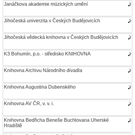
Janáčkova akademie múzických umění
Jihočeská univerzita v Českých Budějovicích
Jihočeská vědecká knihovna v Českých Budějovicích
K3 Bohumín, p.o. - středisko KNIHOVNA
Knihovna Archivu Národního divadla
Knihovna Augustina Dubenského
Knihovna AV ČR, v. v. i.
Knihovna Bedřicha Beneše Buchlovana Uherské
Hradiště