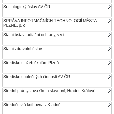
Sociologický ústav AV ČR
SPRÁVA INFORMAČNÍCH TECHNOLOGIÍ MĚSTA
PLZNĚ, p. o.
Státní ústav radiační ochrany, v.v.i.
Státní zdravotní ústav
Středisko služeb školám Plzeň
Středisko společných činností AV ČR
Střední průmyslová škola stavební, Hradec Králové
Středočeská knihovna v Kladně