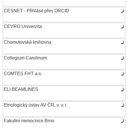
CESNET - Přihlásit přes ORCID
CEVRO Univerzita
Chomutovská knihovna
Collegium Carolinum
COMTES FHT a.s.
ELI BEAMLINES
Etnologický ústav AV ČR, v. v. i.
Fakultní nemocnice Brno