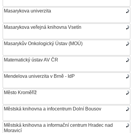
Masarykova univerzita
Masarykova veřejná knihovna Vsetín
Masarykův Onkologický Ústav (MOÚ)
Matematický ústav AV ČR
Mendelova univerzita v Brně - IdP
Město Kroměříž
Městská knihovna a infocentrum Dolní Bousov
Městská knihovna a informační centrum Hradec nad
Moravicí