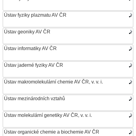
Ústav fyziky plazmatu AV ČR
Ústav geoniky AV ČR
Ústav informatiky AV ČR
Ústav jaderné fyziky AV ČR
Ústav makromolekulární chemie AV ČR, v. v. i.
Ústav mezinárodních vztahů
Ústav molekulární genetiky AV ČR, v. v. i.
Ústav organické chemie a biochemie AV ČR