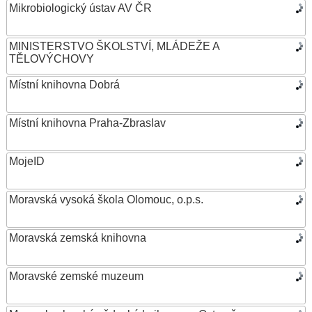
Mikrobiologický ústav AV ČR
MINISTERSTVO ŠKOLSTVÍ, MLÁDEŽE A
TĚLOVÝCHOVY
Místní knihovna Dobrá
Místní knihovna Praha-Zbraslav
MojeID
Moravská vysoká škola Olomouc, o.p.s.
Moravská zemská knihovna
Moravské zemské muzeum