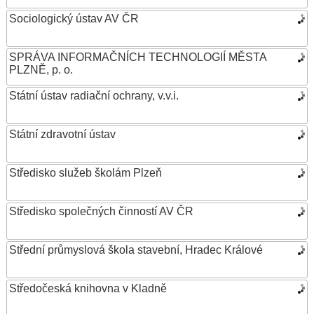
Sociologický ústav AV ČR
SPRÁVA INFORMAČNÍCH TECHNOLOGIÍ MĚSTA
PLZNĚ, p. o.
Státní ústav radiační ochrany, v.v.i.
Státní zdravotní ústav
Středisko služeb školám Plzeň
Středisko společných činností AV ČR
Střední průmyslová škola stavební, Hradec Králové
Středočeská knihovna v Kladně