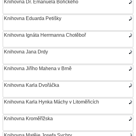
Knihovna Dr. Emanuela Bořického
Knihovna Eduarda Petišky
Knihovna Ignáta Herrmanna Chotěboř
Knihovna Jana Drdy
Knihovna Jiřího Mahena v Brně
Knihovna Karla Dvořáčka
Knihovna Karla Hynka Máchy v Litoměřicích
Knihovna Kroměřížska
Knihovna Matěje Josefa Sychry