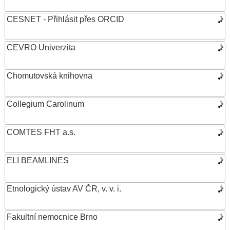
CESNET - Přihlásit přes ORCID
CEVRO Univerzita
Chomutovská knihovna
Collegium Carolinum
COMTES FHT a.s.
ELI BEAMLINES
Etnologický ústav AV ČR, v. v. i.
Fakultní nemocnice Brno