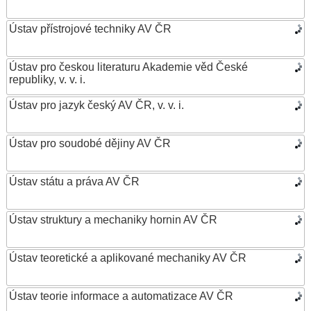
Ústav přístrojové techniky AV ČR
Ústav pro českou literaturu Akademie věd České
republiky, v. v. i.
Ústav pro jazyk český AV ČR, v. v. i.
Ústav pro soudobé dějiny AV ČR
Ústav státu a práva AV ČR
Ústav struktury a mechaniky hornin AV ČR
Ústav teoretické a aplikované mechaniky AV ČR
Ústav teorie informace a automatizace AV ČR