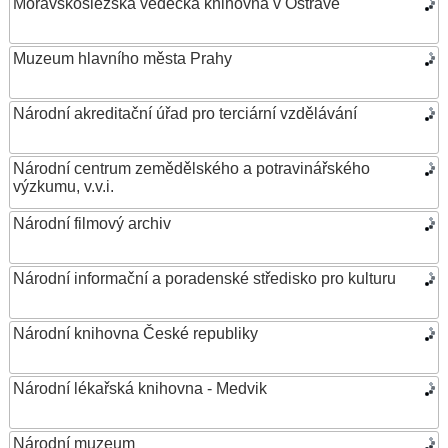
Moravskoslezská vědecká knihovna v Ostravě
Muzeum hlavního města Prahy
Národní akreditační úřad pro terciární vzdělávání
Národní centrum zemědělského a potravinářského
výzkumu, v.v.i.
Národní filmový archiv
Národní informační a poradenské středisko pro kulturu
Národní knihovna České republiky
Národní lékařská knihovna - Medvik
Národní muzeum