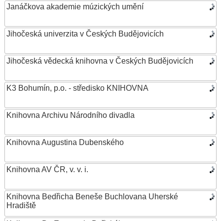
Janáčkova akademie múzických umění
Jihočeská univerzita v Českých Budějovicích
Jihočeská vědecká knihovna v Českých Budějovicích
K3 Bohumín, p.o. - středisko KNIHOVNA
Knihovna Archivu Národního divadla
Knihovna Augustina Dubenského
Knihovna AV ČR, v. v. i.
Knihovna Bedřicha Beneše Buchlovana Uherské
Hradiště