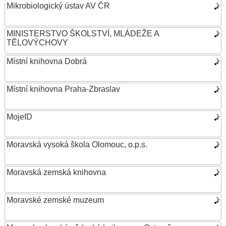
Mikrobiologický ústav AV ČR
MINISTERSTVO ŠKOLSTVÍ, MLÁDEŽE A
TĚLOVÝCHOVY
Místní knihovna Dobrá
Místní knihovna Praha-Zbraslav
MojeID
Moravská vysoká škola Olomouc, o.p.s.
Moravská zemská knihovna
Moravské zemské muzeum