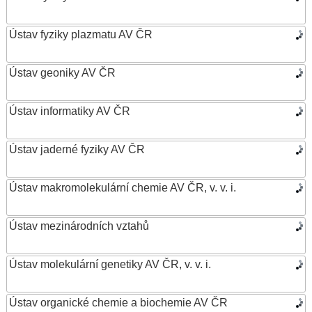
Ústav fyziky plazmatu AV ČR
Ústav geoniky AV ČR
Ústav informatiky AV ČR
Ústav jaderné fyziky AV ČR
Ústav makromolekulární chemie AV ČR, v. v. i.
Ústav mezinárodních vztahů
Ústav molekulární genetiky AV ČR, v. v. i.
Ústav organické chemie a biochemie AV ČR