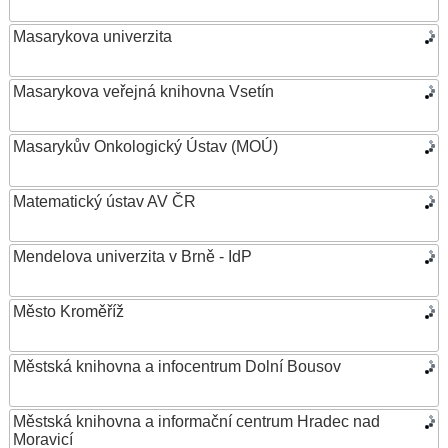
Masarykova univerzita
Masarykova veřejná knihovna Vsetín
Masarykův Onkologický Ústav (MOÚ)
Matematický ústav AV ČR
Mendelova univerzita v Brně - IdP
Město Kroměříž
Městská knihovna a infocentrum Dolní Bousov
Městská knihovna a informační centrum Hradec nad
Moravicí