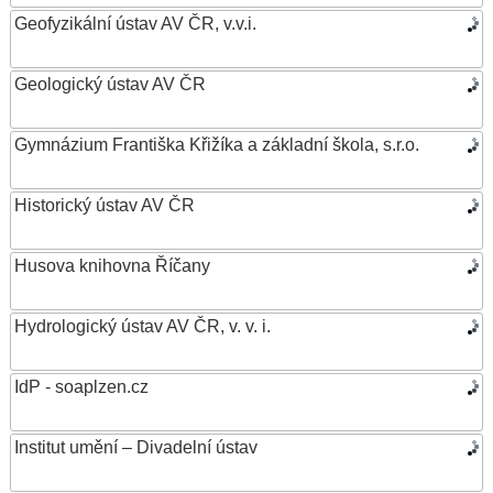
Geofyzikální ústav AV ČR, v.v.i.
Geologický ústav AV ČR
Gymnázium Františka Křižíka a základní škola, s.r.o.
Historický ústav AV ČR
Husova knihovna Říčany
Hydrologický ústav AV ČR, v. v. i.
IdP - soaplzen.cz
Institut umění – Divadelní ústav