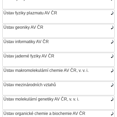
Ústav fyziky plazmatu AV ČR
Ústav geoniky AV ČR
Ústav informatiky AV ČR
Ústav jaderné fyziky AV ČR
Ústav makromolekulární chemie AV ČR, v. v. i.
Ústav mezinárodních vztahů
Ústav molekulární genetiky AV ČR, v. v. i.
Ústav organické chemie a biochemie AV ČR