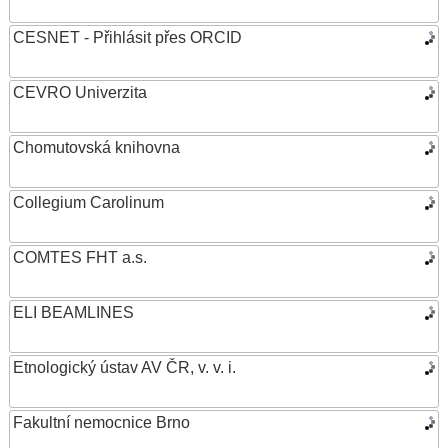
CESNET - Přihlásit přes ORCID
CEVRO Univerzita
Chomutovská knihovna
Collegium Carolinum
COMTES FHT a.s.
ELI BEAMLINES
Etnologický ústav AV ČR, v. v. i.
Fakultní nemocnice Brno