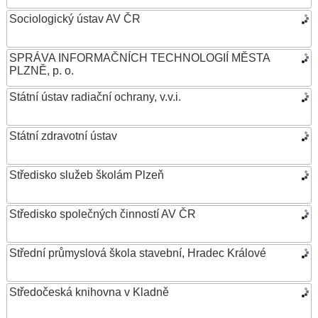
Sociologický ústav AV ČR
SPRÁVA INFORMAČNÍCH TECHNOLOGIÍ MĚSTA
PLZNĚ, p. o.
Státní ústav radiační ochrany, v.v.i.
Státní zdravotní ústav
Středisko služeb školám Plzeň
Středisko společných činností AV ČR
Střední průmyslová škola stavební, Hradec Králové
Středočeská knihovna v Kladně