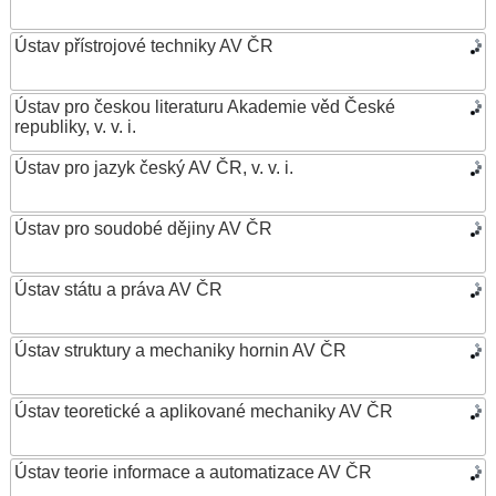
Ústav přístrojové techniky AV ČR
Ústav pro českou literaturu Akademie věd České
republiky, v. v. i.
Ústav pro jazyk český AV ČR, v. v. i.
Ústav pro soudobé dějiny AV ČR
Ústav státu a práva AV ČR
Ústav struktury a mechaniky hornin AV ČR
Ústav teoretické a aplikované mechaniky AV ČR
Ústav teorie informace a automatizace AV ČR