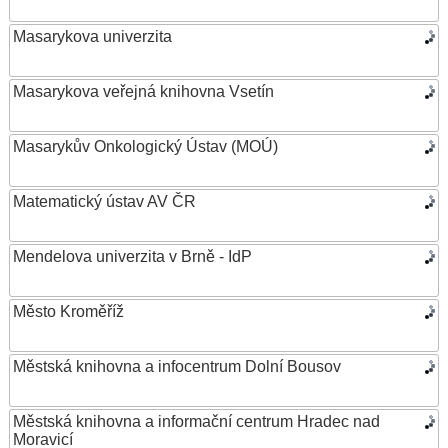
Masarykova univerzita
Masarykova veřejná knihovna Vsetín
Masarykův Onkologický Ústav (MOÚ)
Matematický ústav AV ČR
Mendelova univerzita v Brně - IdP
Město Kroměříž
Městská knihovna a infocentrum Dolní Bousov
Městská knihovna a informační centrum Hradec nad
Moravicí