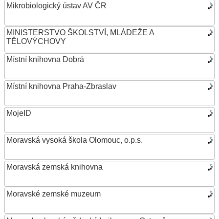
Mikrobiologický ústav AV ČR
MINISTERSTVO ŠKOLSTVÍ, MLÁDEŽE A
TĚLOVÝCHOVY
Místní knihovna Dobrá
Místní knihovna Praha-Zbraslav
MojeID
Moravská vysoká škola Olomouc, o.p.s.
Moravská zemská knihovna
Moravské zemské muzeum