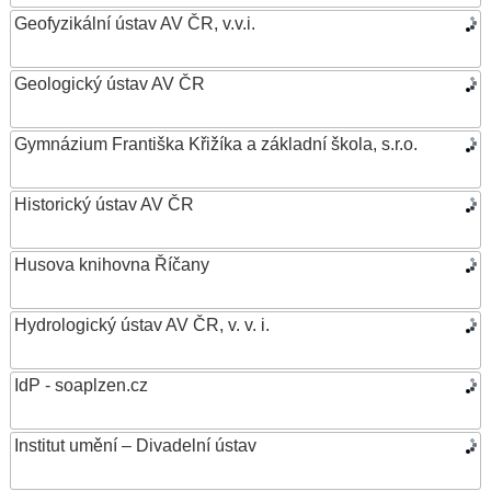
Geofyzikální ústav AV ČR, v.v.i.
Geologický ústav AV ČR
Gymnázium Františka Křižíka a základní škola, s.r.o.
Historický ústav AV ČR
Husova knihovna Říčany
Hydrologický ústav AV ČR, v. v. i.
IdP - soaplzen.cz
Institut umění – Divadelní ústav