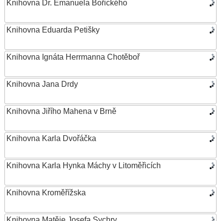
Knihovna Dr. Emanuela Bořického
Knihovna Eduarda Petišky
Knihovna Ignáta Herrmanna Chotěboř
Knihovna Jana Drdy
Knihovna Jiřího Mahena v Brně
Knihovna Karla Dvořáčka
Knihovna Karla Hynka Máchy v Litoměřicích
Knihovna Kroměřížska
Knihovna Matěje Josefa Sychry