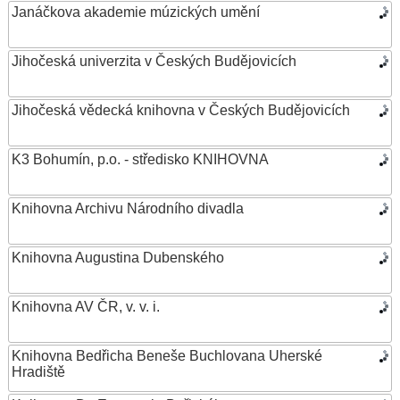
Janáčkova akademie múzických umění
Jihočeská univerzita v Českých Budějovicích
Jihočeská vědecká knihovna v Českých Budějovicích
K3 Bohumín, p.o. - středisko KNIHOVNA
Knihovna Archivu Národního divadla
Knihovna Augustina Dubenského
Knihovna AV ČR, v. v. i.
Knihovna Bedřicha Beneše Buchlovana Uherské
Hradiště