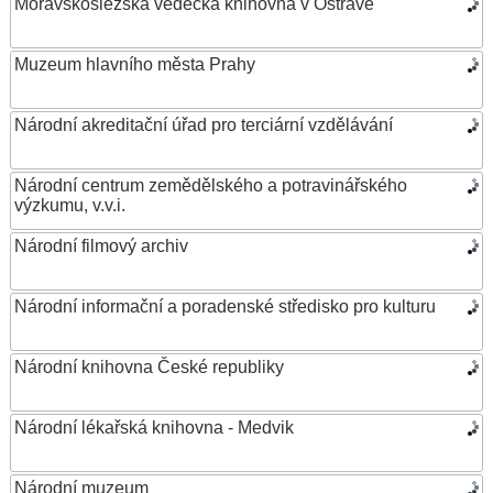
Moravskoslezská vědecká knihovna v Ostravě
Muzeum hlavního města Prahy
Národní akreditační úřad pro terciární vzdělávání
Národní centrum zemědělského a potravinářského
výzkumu, v.v.i.
Národní filmový archiv
Národní informační a poradenské středisko pro kulturu
Národní knihovna České republiky
Národní lékařská knihovna - Medvik
Národní muzeum