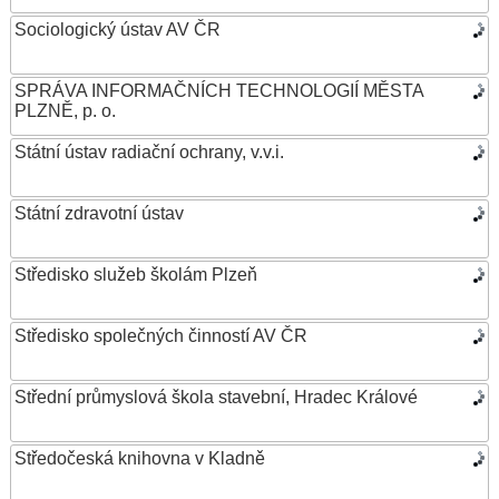
Sociologický ústav AV ČR
SPRÁVA INFORMAČNÍCH TECHNOLOGIÍ MĚSTA
PLZNĚ, p. o.
Státní ústav radiační ochrany, v.v.i.
Státní zdravotní ústav
Středisko služeb školám Plzeň
Středisko společných činností AV ČR
Střední průmyslová škola stavební, Hradec Králové
Středočeská knihovna v Kladně