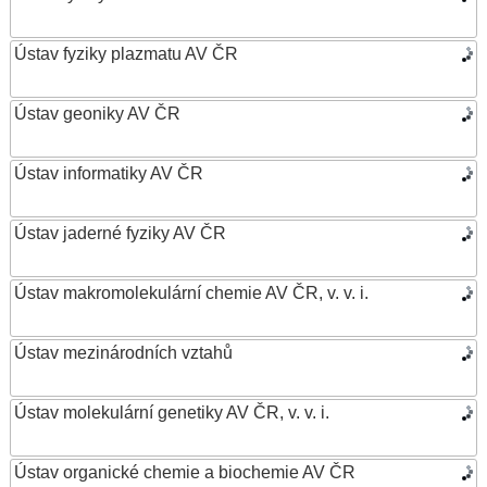
Ústav fyziky plazmatu AV ČR
Ústav geoniky AV ČR
Ústav informatiky AV ČR
Ústav jaderné fyziky AV ČR
Ústav makromolekulární chemie AV ČR, v. v. i.
Ústav mezinárodních vztahů
Ústav molekulární genetiky AV ČR, v. v. i.
Ústav organické chemie a biochemie AV ČR