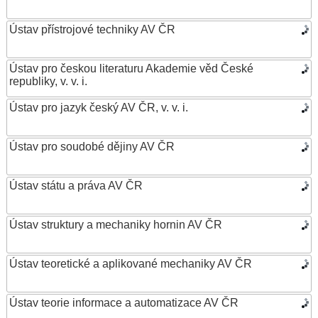
Ústav přístrojové techniky AV ČR
Ústav pro českou literaturu Akademie věd České
republiky, v. v. i.
Ústav pro jazyk český AV ČR, v. v. i.
Ústav pro soudobé dějiny AV ČR
Ústav státu a práva AV ČR
Ústav struktury a mechaniky hornin AV ČR
Ústav teoretické a aplikované mechaniky AV ČR
Ústav teorie informace a automatizace AV ČR