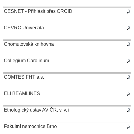
CESNET - Přihlásit přes ORCID
CEVRO Univerzita
Chomutovská knihovna
Collegium Carolinum
COMTES FHT a.s.
ELI BEAMLINES
Etnologický ústav AV ČR, v. v. i.
Fakultní nemocnice Brno