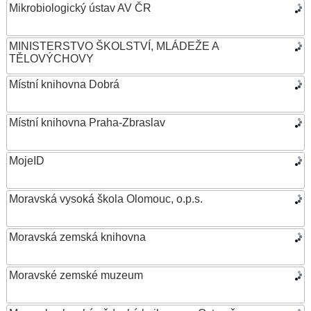
Mikrobiologický ústav AV ČR
MINISTERSTVO ŠKOLSTVÍ, MLÁDEŽE A
TĚLOVÝCHOVY
Místní knihovna Dobrá
Místní knihovna Praha-Zbraslav
MojeID
Moravská vysoká škola Olomouc, o.p.s.
Moravská zemská knihovna
Moravské zemské muzeum