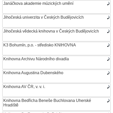
Janáčkova akademie múzických umění
Jihočeská univerzita v Českých Budějovicích
Jihočeská vědecká knihovna v Českých Budějovicích
K3 Bohumín, p.o. - středisko KNIHOVNA
Knihovna Archivu Národního divadla
Knihovna Augustina Dubenského
Knihovna AV ČR, v. v. i.
Knihovna Bedřicha Beneše Buchlovana Uherské
Hradiště