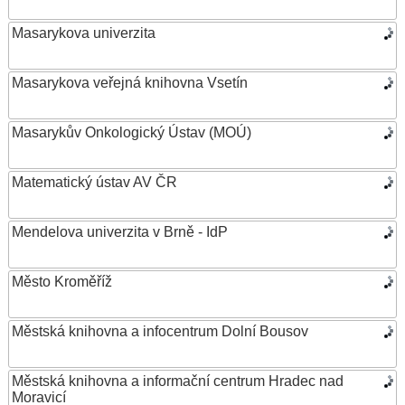
Masarykova univerzita
Masarykova veřejná knihovna Vsetín
Masarykův Onkologický Ústav (MOÚ)
Matematický ústav AV ČR
Mendelova univerzita v Brně - IdP
Město Kroměříž
Městská knihovna a infocentrum Dolní Bousov
Městská knihovna a informační centrum Hradec nad
Moravicí