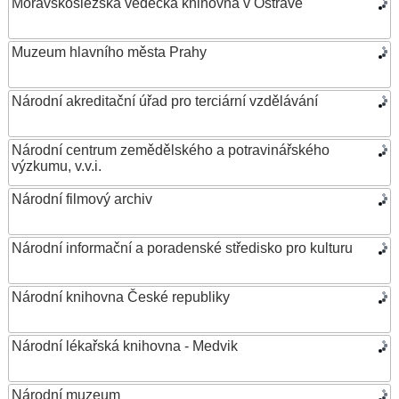
Moravskoslezská vědecká knihovna v Ostravě
Muzeum hlavního města Prahy
Národní akreditační úřad pro terciární vzdělávání
Národní centrum zemědělského a potravinářského
výzkumu, v.v.i.
Národní filmový archiv
Národní informační a poradenské středisko pro kulturu
Národní knihovna České republiky
Národní lékařská knihovna - Medvik
Národní muzeum