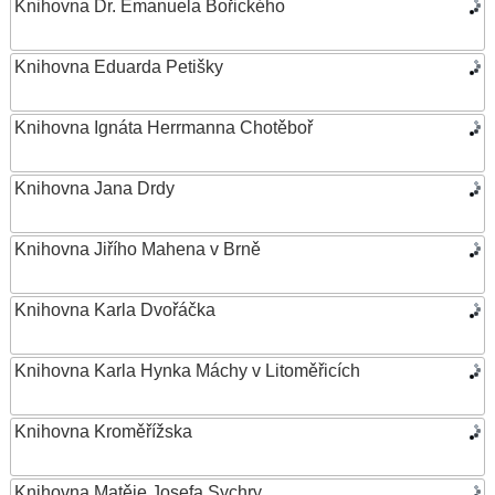
Knihovna Dr. Emanuela Bořického
Knihovna Eduarda Petišky
Knihovna Ignáta Herrmanna Chotěboř
Knihovna Jana Drdy
Knihovna Jiřího Mahena v Brně
Knihovna Karla Dvořáčka
Knihovna Karla Hynka Máchy v Litoměřicích
Knihovna Kroměřížska
Knihovna Matěje Josefa Sychry