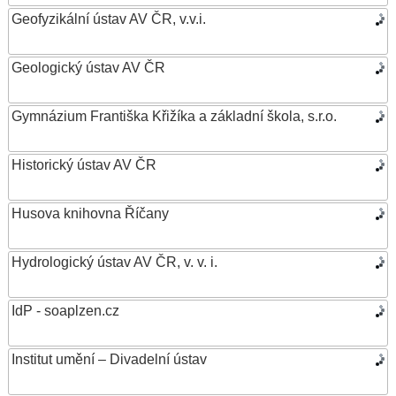
Geofyzikální ústav AV ČR, v.v.i.
Geologický ústav AV ČR
Gymnázium Františka Křižíka a základní škola, s.r.o.
Historický ústav AV ČR
Husova knihovna Říčany
Hydrologický ústav AV ČR, v. v. i.
IdP - soaplzen.cz
Institut umění – Divadelní ústav