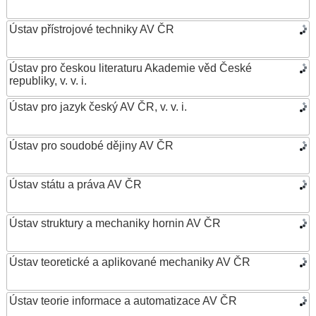
Ústav přístrojové techniky AV ČR
Ústav pro českou literaturu Akademie věd České
republiky, v. v. i.
Ústav pro jazyk český AV ČR, v. v. i.
Ústav pro soudobé dějiny AV ČR
Ústav státu a práva AV ČR
Ústav struktury a mechaniky hornin AV ČR
Ústav teoretické a aplikované mechaniky AV ČR
Ústav teorie informace a automatizace AV ČR