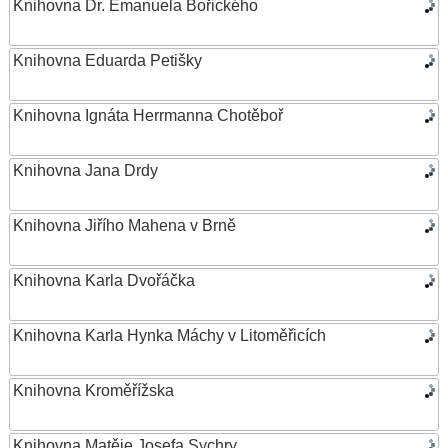
Knihovna Dr. Emanuela Bořického
Knihovna Eduarda Petišky
Knihovna Ignáta Herrmanna Chotěboř
Knihovna Jana Drdy
Knihovna Jiřího Mahena v Brně
Knihovna Karla Dvořáčka
Knihovna Karla Hynka Máchy v Litoměřicích
Knihovna Kroměřížska
Knihovna Matěje Josefa Sychry