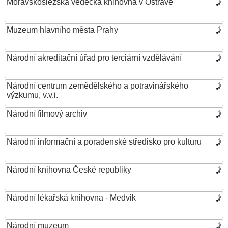
Moravskoslezská vědecká knihovna v Ostravě
Muzeum hlavního města Prahy
Národní akreditační úřad pro terciární vzdělávání
Národní centrum zemědělského a potravinářského
výzkumu, v.v.i.
Národní filmový archiv
Národní informační a poradenské středisko pro kulturu
Národní knihovna České republiky
Národní lékařská knihovna - Medvik
Národní muzeum