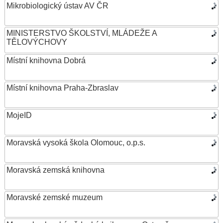
Mikrobiologický ústav AV ČR
MINISTERSTVO ŠKOLSTVÍ, MLÁDEŽE A
TĚLOVÝCHOVY
Místní knihovna Dobrá
Místní knihovna Praha-Zbraslav
MojeID
Moravská vysoká škola Olomouc, o.p.s.
Moravská zemská knihovna
Moravské zemské muzeum