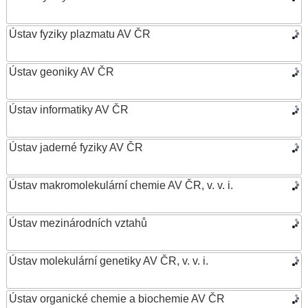
Ústav fyziky plazmatu AV ČR
Ústav geoniky AV ČR
Ústav informatiky AV ČR
Ústav jaderné fyziky AV ČR
Ústav makromolekulární chemie AV ČR, v. v. i.
Ústav mezinárodních vztahů
Ústav molekulární genetiky AV ČR, v. v. i.
Ústav organické chemie a biochemie AV ČR