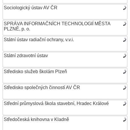
Sociologický ústav AV ČR
SPRÁVA INFORMAČNÍCH TECHNOLOGIÍ MĚSTA
PLZNĚ, p. o.
Státní ústav radiační ochrany, v.v.i.
Státní zdravotní ústav
Středisko služeb školám Plzeň
Středisko společných činností AV ČR
Střední průmyslová škola stavební, Hradec Králové
Středočeská knihovna v Kladně