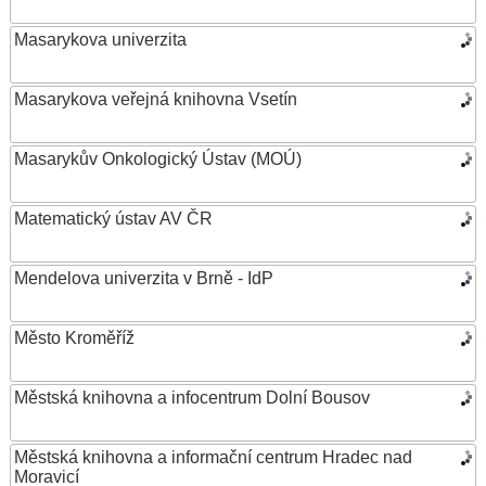
Masarykova univerzita
Masarykova veřejná knihovna Vsetín
Masarykův Onkologický Ústav (MOÚ)
Matematický ústav AV ČR
Mendelova univerzita v Brně - IdP
Město Kroměříž
Městská knihovna a infocentrum Dolní Bousov
Městská knihovna a informační centrum Hradec nad
Moravicí