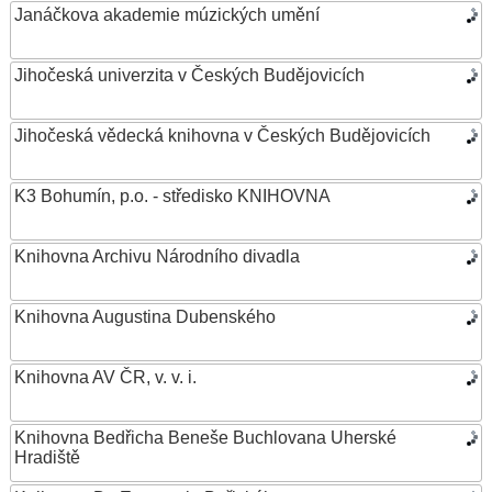
Janáčkova akademie múzických umění
Jihočeská univerzita v Českých Budějovicích
Jihočeská vědecká knihovna v Českých Budějovicích
K3 Bohumín, p.o. - středisko KNIHOVNA
Knihovna Archivu Národního divadla
Knihovna Augustina Dubenského
Knihovna AV ČR, v. v. i.
Knihovna Bedřicha Beneše Buchlovana Uherské
Hradiště