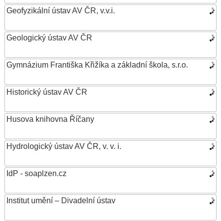
Geofyzikální ústav AV ČR, v.v.i.
Geologický ústav AV ČR
Gymnázium Františka Křižíka a základní škola, s.r.o.
Historický ústav AV ČR
Husova knihovna Říčany
Hydrologický ústav AV ČR, v. v. i.
IdP - soaplzen.cz
Institut umění – Divadelní ústav