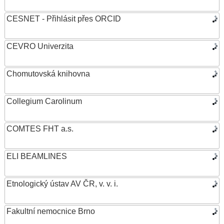
CESNET - Přihlásit přes ORCID
CEVRO Univerzita
Chomutovská knihovna
Collegium Carolinum
COMTES FHT a.s.
ELI BEAMLINES
Etnologický ústav AV ČR, v. v. i.
Fakultní nemocnice Brno