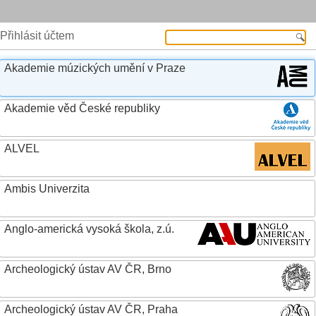
Přihlásit účtem
Akademie múzických umění v Praze
Akademie věd České republiky
ALVEL
Ambis Univerzita
Anglo-americká vysoká škola, z.ú.
Archeologický ústav AV ČR, Brno
Archeologický ústav AV ČR, Praha