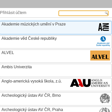
Přihlásit účtem
Akademie múzických umění v Praze
Akademie věd České republiky
ALVEL
Ambis Univerzita
Anglo-americká vysoká škola, z.ú.
Archeologický ústav AV ČR, Brno
Archeologický ústav AV ČR, Praha