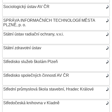
Sociologický ústav AV ČR
SPRÁVA INFORMAČNÍCH TECHNOLOGIÍ MĚSTA
PLZNĚ, p. o.
Státní ústav radiační ochrany, v.v.i.
Státní zdravotní ústav
Středisko služeb školám Plzeň
Středisko společných činností AV ČR
Střední průmyslová škola stavební, Hradec Králové
Středočeská knihovna v Kladně