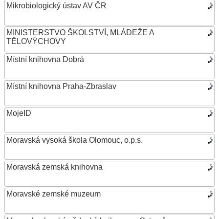
Mikrobiologický ústav AV ČR
MINISTERSTVO ŠKOLSTVÍ, MLÁDEŽE A
TĚLOVÝCHOVY
Místní knihovna Dobrá
Místní knihovna Praha-Zbraslav
MojeID
Moravská vysoká škola Olomouc, o.p.s.
Moravská zemská knihovna
Moravské zemské muzeum