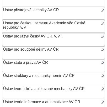
Ústav přístrojové techniky AV ČR
Ústav pro českou literaturu Akademie věd České
republiky, v. v. i.
Ústav pro jazyk český AV ČR, v. v. i.
Ústav pro soudobé dějiny AV ČR
Ústav státu a práva AV ČR
Ústav struktury a mechaniky hornin AV ČR
Ústav teoretické a aplikované mechaniky AV ČR
Ústav teorie informace a automatizace AV ČR