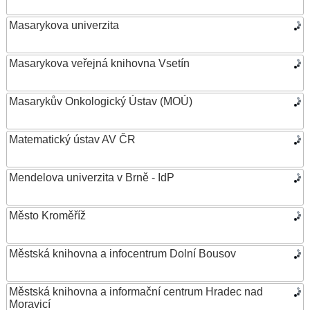
Masarykova univerzita
Masarykova veřejná knihovna Vsetín
Masarykův Onkologický Ústav (MOÚ)
Matematický ústav AV ČR
Mendelova univerzita v Brně - IdP
Město Kroměříž
Městská knihovna a infocentrum Dolní Bousov
Městská knihovna a informační centrum Hradec nad
Moravicí