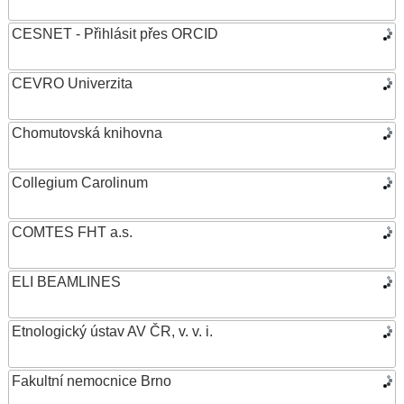
CESNET - Přihlásit přes ORCID
CEVRO Univerzita
Chomutovská knihovna
Collegium Carolinum
COMTES FHT a.s.
ELI BEAMLINES
Etnologický ústav AV ČR, v. v. i.
Fakultní nemocnice Brno