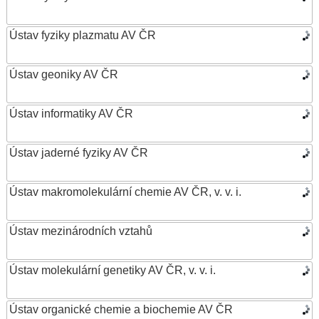
Ústav fyziky plazmatu AV ČR
Ústav geoniky AV ČR
Ústav informatiky AV ČR
Ústav jaderné fyziky AV ČR
Ústav makromolekulární chemie AV ČR, v. v. i.
Ústav mezinárodních vztahů
Ústav molekulární genetiky AV ČR, v. v. i.
Ústav organické chemie a biochemie AV ČR