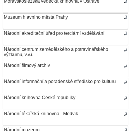
Moravskoslezská vědecká knihovna v Ostravě
Muzeum hlavního města Prahy
Národní akreditační úřad pro terciární vzdělávání
Národní centrum zemědělského a potravinářského
výzkumu, v.v.i.
Národní filmový archiv
Národní informační a poradenské středisko pro kulturu
Národní knihovna České republiky
Národní lékařská knihovna - Medvik
Národní muzeum