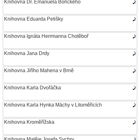
Knihovna Dr. Emanuela Bořického
Knihovna Eduarda Petišky
Knihovna Ignáta Herrmanna Chotěboř
Knihovna Jana Drdy
Knihovna Jiřího Mahena v Brně
Knihovna Karla Dvořáčka
Knihovna Karla Hynka Máchy v Litoměřicích
Knihovna Kroměřížska
Knihovna Matěje Josefa Sychry