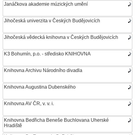
Janáčkova akademie múzických umění
Jihočeská univerzita v Českých Budějovicích
Jihočeská vědecká knihovna v Českých Budějovicích
K3 Bohumín, p.o. - středisko KNIHOVNA
Knihovna Archivu Národního divadla
Knihovna Augustina Dubenského
Knihovna AV ČR, v. v. i.
Knihovna Bedřicha Beneše Buchlovana Uherské
Hradiště