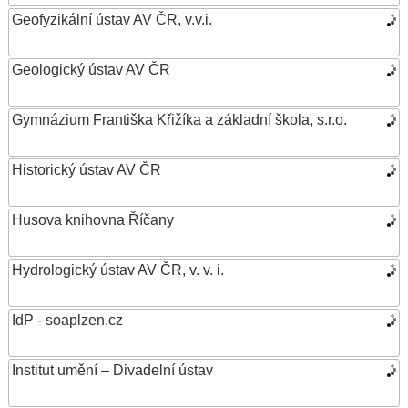
Geofyzikální ústav AV ČR, v.v.i.
Geologický ústav AV ČR
Gymnázium Františka Křižíka a základní škola, s.r.o.
Historický ústav AV ČR
Husova knihovna Říčany
Hydrologický ústav AV ČR, v. v. i.
IdP - soaplzen.cz
Institut umění – Divadelní ústav