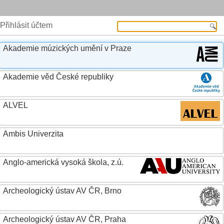
Přihlásit účtem
Akademie múzických umění v Praze
Akademie věd České republiky
ALVEL
Ambis Univerzita
Anglo-americká vysoká škola, z.ú.
Archeologický ústav AV ČR, Brno
Archeologický ústav AV ČR, Praha