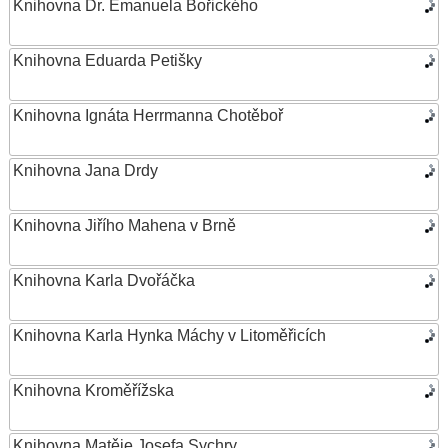
Knihovna Dr. Emanuela Bořického
Knihovna Eduarda Petišky
Knihovna Ignáta Herrmanna Chotěboř
Knihovna Jana Drdy
Knihovna Jiřího Mahena v Brně
Knihovna Karla Dvořáčka
Knihovna Karla Hynka Máchy v Litoměřicích
Knihovna Kroměřížska
Knihovna Matěje Josefa Sychry