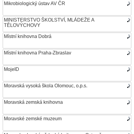
Mikrobiologický ústav AV ČR
MINISTERSTVO ŠKOLSTVÍ, MLÁDEŽE A
TĚLOVÝCHOVY
Místní knihovna Dobrá
Místní knihovna Praha-Zbraslav
MojeID
Moravská vysoká škola Olomouc, o.p.s.
Moravská zemská knihovna
Moravské zemské muzeum