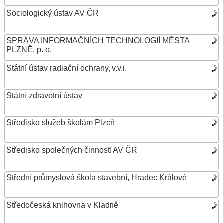
Sociologický ústav AV ČR
SPRÁVA INFORMAČNÍCH TECHNOLOGIÍ MĚSTA
PLZNĚ, p. o.
Státní ústav radiační ochrany, v.v.i.
Státní zdravotní ústav
Středisko služeb školám Plzeň
Středisko společných činností AV ČR
Střední průmyslová škola stavební, Hradec Králové
Středočeská knihovna v Kladně