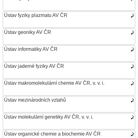
Ústav fyziky plazmatu AV ČR
Ústav geoniky AV ČR
Ústav informatiky AV ČR
Ústav jaderné fyziky AV ČR
Ústav makromolekulární chemie AV ČR, v. v. i.
Ústav mezinárodních vztahů
Ústav molekulární genetiky AV ČR, v. v. i.
Ústav organické chemie a biochemie AV ČR