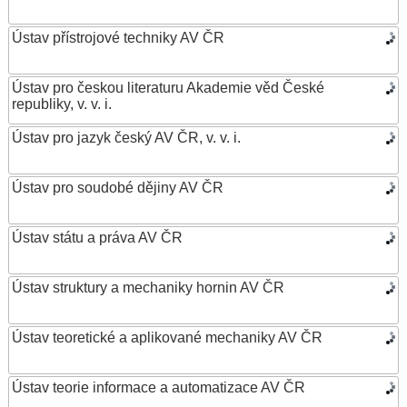
Ústav přístrojové techniky AV ČR
Ústav pro českou literaturu Akademie věd České
republiky, v. v. i.
Ústav pro jazyk český AV ČR, v. v. i.
Ústav pro soudobé dějiny AV ČR
Ústav státu a práva AV ČR
Ústav struktury a mechaniky hornin AV ČR
Ústav teoretické a aplikované mechaniky AV ČR
Ústav teorie informace a automatizace AV ČR