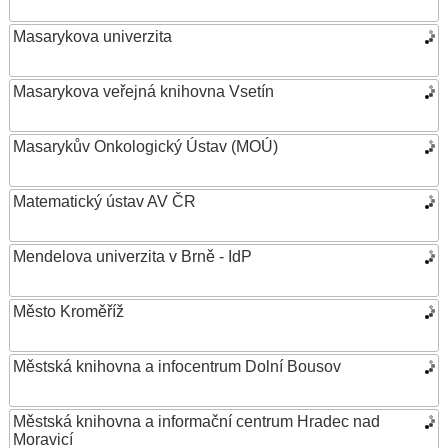
Masarykova univerzita
Masarykova veřejná knihovna Vsetín
Masarykův Onkologický Ústav (MOÚ)
Matematický ústav AV ČR
Mendelova univerzita v Brně - IdP
Město Kroměříž
Městská knihovna a infocentrum Dolní Bousov
Městská knihovna a informační centrum Hradec nad
Moravicí