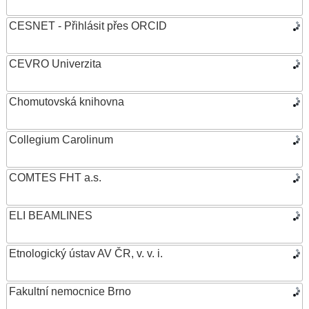
CESNET - Přihlásit přes ORCID
CEVRO Univerzita
Chomutovská knihovna
Collegium Carolinum
COMTES FHT a.s.
ELI BEAMLINES
Etnologický ústav AV ČR, v. v. i.
Fakultní nemocnice Brno