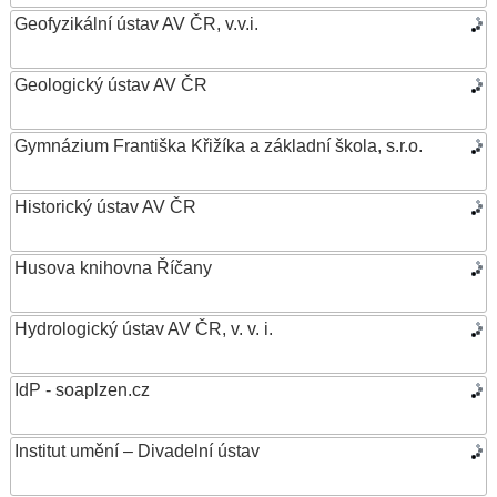
Geofyzikální ústav AV ČR, v.v.i.
Geologický ústav AV ČR
Gymnázium Františka Křižíka a základní škola, s.r.o.
Historický ústav AV ČR
Husova knihovna Říčany
Hydrologický ústav AV ČR, v. v. i.
IdP - soaplzen.cz
Institut umění – Divadelní ústav