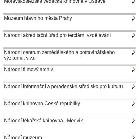
Moravskoslezská vědecká knihovna v Ostravě
Muzeum hlavního města Prahy
Národní akreditační úřad pro terciární vzdělávání
Národní centrum zemědělského a potravinářského
výzkumu, v.v.i.
Národní filmový archiv
Národní informační a poradenské středisko pro kulturu
Národní knihovna České republiky
Národní lékařská knihovna - Medvik
Národní muzeum