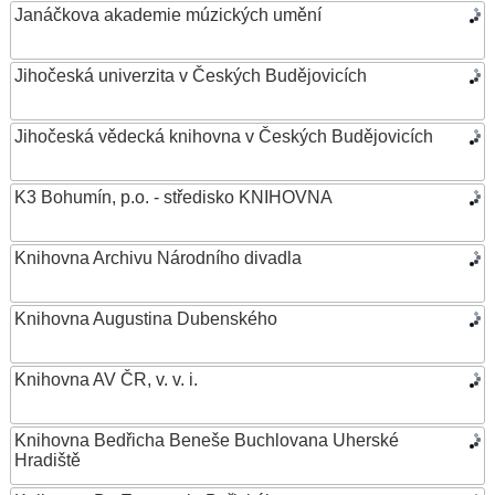
Janáčkova akademie múzických umění
Jihočeská univerzita v Českých Budějovicích
Jihočeská vědecká knihovna v Českých Budějovicích
K3 Bohumín, p.o. - středisko KNIHOVNA
Knihovna Archivu Národního divadla
Knihovna Augustina Dubenského
Knihovna AV ČR, v. v. i.
Knihovna Bedřicha Beneše Buchlovana Uherské
Hradiště