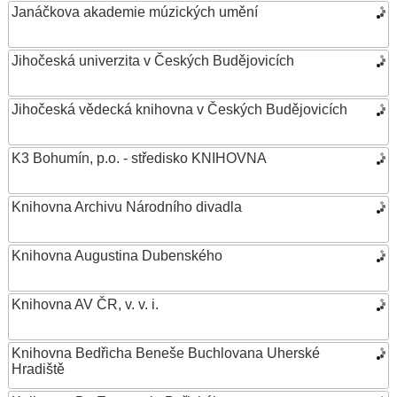
Janáčkova akademie múzických umění
Jihočeská univerzita v Českých Budějovicích
Jihočeská vědecká knihovna v Českých Budějovicích
K3 Bohumín, p.o. - středisko KNIHOVNA
Knihovna Archivu Národního divadla
Knihovna Augustina Dubenského
Knihovna AV ČR, v. v. i.
Knihovna Bedřicha Beneše Buchlovana Uherské
Hradiště