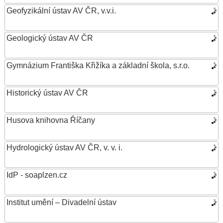
Geofyzikální ústav AV ČR, v.v.i.
Geologický ústav AV ČR
Gymnázium Františka Křižíka a základní škola, s.r.o.
Historický ústav AV ČR
Husova knihovna Říčany
Hydrologický ústav AV ČR, v. v. i.
IdP - soaplzen.cz
Institut umění – Divadelní ústav