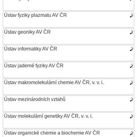
Ústav fyziky plazmatu AV ČR
Ústav geoniky AV ČR
Ústav informatiky AV ČR
Ústav jaderné fyziky AV ČR
Ústav makromolekulární chemie AV ČR, v. v. i.
Ústav mezinárodních vztahů
Ústav molekulární genetiky AV ČR, v. v. i.
Ústav organické chemie a biochemie AV ČR