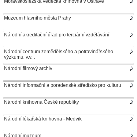
Moravskoslezská vědecká knihovna v Ostravě
Muzeum hlavního města Prahy
Národní akreditační úřad pro terciární vzdělávání
Národní centrum zemědělského a potravinářského
výzkumu, v.v.i.
Národní filmový archiv
Národní informační a poradenské středisko pro kulturu
Národní knihovna České republiky
Národní lékařská knihovna - Medvik
Národní muzeum