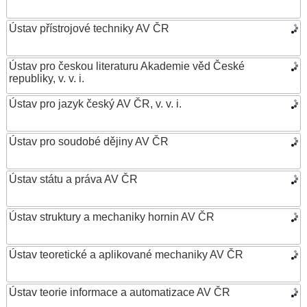
Ústav přístrojové techniky AV ČR
Ústav pro českou literaturu Akademie věd České
republiky, v. v. i.
Ústav pro jazyk český AV ČR, v. v. i.
Ústav pro soudobé dějiny AV ČR
Ústav státu a práva AV ČR
Ústav struktury a mechaniky hornin AV ČR
Ústav teoretické a aplikované mechaniky AV ČR
Ústav teorie informace a automatizace AV ČR