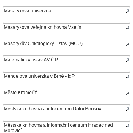
Masarykova univerzita
Masarykova veřejná knihovna Vsetín
Masarykův Onkologický Ústav (MOÚ)
Matematický ústav AV ČR
Mendelova univerzita v Brně - IdP
Město Kroměříž
Městská knihovna a infocentrum Dolní Bousov
Městská knihovna a informační centrum Hradec nad
Moravicí