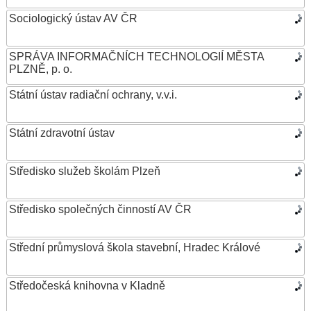
Sociologický ústav AV ČR
SPRÁVA INFORMAČNÍCH TECHNOLOGIÍ MĚSTA
PLZNĚ, p. o.
Státní ústav radiační ochrany, v.v.i.
Státní zdravotní ústav
Středisko služeb školám Plzeň
Středisko společných činností AV ČR
Střední průmyslová škola stavební, Hradec Králové
Středočeská knihovna v Kladně