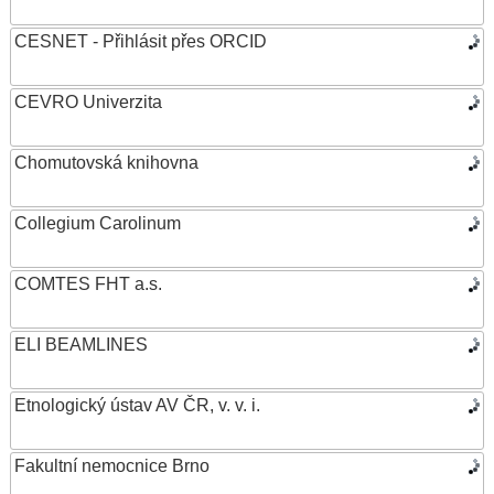
CESNET - Přihlásit přes ORCID
CEVRO Univerzita
Chomutovská knihovna
Collegium Carolinum
COMTES FHT a.s.
ELI BEAMLINES
Etnologický ústav AV ČR, v. v. i.
Fakultní nemocnice Brno