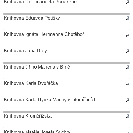
Knihovna Dr. Emanuela Bořického
Knihovna Eduarda Petišky
Knihovna Ignáta Herrmanna Chotěboř
Knihovna Jana Drdy
Knihovna Jiřího Mahena v Brně
Knihovna Karla Dvořáčka
Knihovna Karla Hynka Máchy v Litoměřicích
Knihovna Kroměřížska
Knihovna Matěje Josefa Sychry