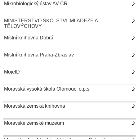
Mikrobiologický ústav AV ČR
MINISTERSTVO ŠKOLSTVÍ, MLÁDEŽE A
TĚLOVÝCHOVY
Místní knihovna Dobrá
Místní knihovna Praha-Zbraslav
MojeID
Moravská vysoká škola Olomouc, o.p.s.
Moravská zemská knihovna
Moravské zemské muzeum