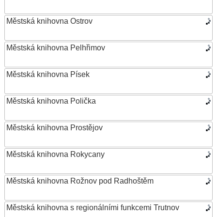
Městská knihovna Ostrov
Městská knihovna Pelhřimov
Městská knihovna Písek
Městská knihovna Polička
Městská knihovna Prostějov
Městská knihovna Rokycany
Městská knihovna Rožnov pod Radhoštěm
Městská knihovna s regionálními funkcemi Trutnov