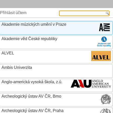
Přihlásit účtem
Akademie múzických umění v Praze
Akademie věd České republiky
ALVEL
Ambis Univerzita
Anglo-americká vysoká škola, z.ú.
Archeologický ústav AV ČR, Brno
Archeologický ústav AV ČR, Praha