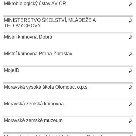
Mikrobiologický ústav AV ČR
MINISTERSTVO ŠKOLSTVÍ, MLÁDEŽE A
TĚLOVÝCHOVY
Místní knihovna Dobrá
Místní knihovna Praha-Zbraslav
MojeID
Moravská vysoká škola Olomouc, o.p.s.
Moravská zemská knihovna
Moravské zemské muzeum