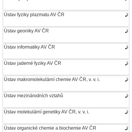
Ústav fyziky plazmatu AV ČR
Ústav geoniky AV ČR
Ústav informatiky AV ČR
Ústav jaderné fyziky AV ČR
Ústav makromolekulární chemie AV ČR, v. v. i.
Ústav mezinárodních vztahů
Ústav molekulární genetiky AV ČR, v. v. i.
Ústav organické chemie a biochemie AV ČR