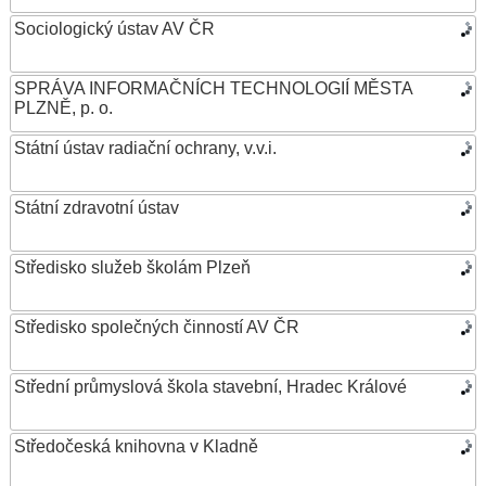
Sociologický ústav AV ČR
SPRÁVA INFORMAČNÍCH TECHNOLOGIÍ MĚSTA
PLZNĚ, p. o.
Státní ústav radiační ochrany, v.v.i.
Státní zdravotní ústav
Středisko služeb školám Plzeň
Středisko společných činností AV ČR
Střední průmyslová škola stavební, Hradec Králové
Středočeská knihovna v Kladně