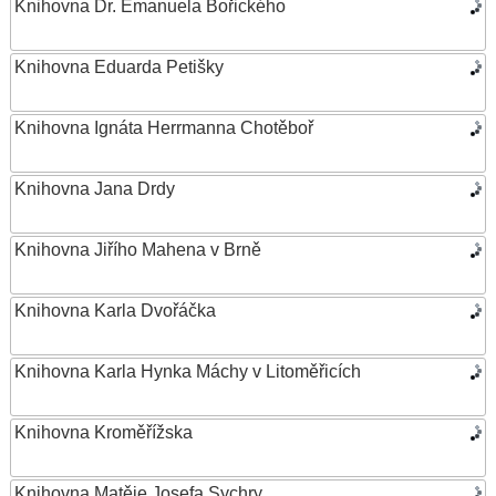
Knihovna Dr. Emanuela Bořického
Knihovna Eduarda Petišky
Knihovna Ignáta Herrmanna Chotěboř
Knihovna Jana Drdy
Knihovna Jiřího Mahena v Brně
Knihovna Karla Dvořáčka
Knihovna Karla Hynka Máchy v Litoměřicích
Knihovna Kroměřížska
Knihovna Matěje Josefa Sychry