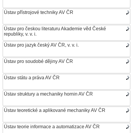
Ústav přístrojové techniky AV ČR
Ústav pro českou literaturu Akademie věd České
republiky, v. v. i.
Ústav pro jazyk český AV ČR, v. v. i.
Ústav pro soudobé dějiny AV ČR
Ústav státu a práva AV ČR
Ústav struktury a mechaniky hornin AV ČR
Ústav teoretické a aplikované mechaniky AV ČR
Ústav teorie informace a automatizace AV ČR