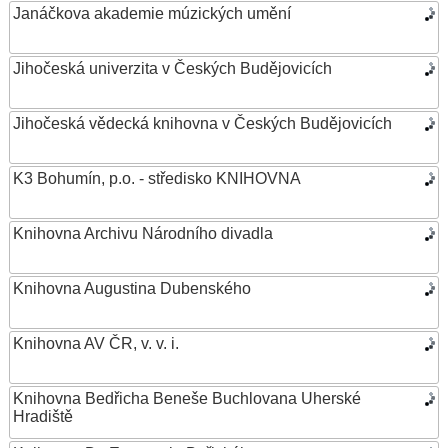
Janáčkova akademie múzických umění
Jihočeská univerzita v Českých Budějovicích
Jihočeská vědecká knihovna v Českých Budějovicích
K3 Bohumín, p.o. - středisko KNIHOVNA
Knihovna Archivu Národního divadla
Knihovna Augustina Dubenského
Knihovna AV ČR, v. v. i.
Knihovna Bedřicha Beneše Buchlovana Uherské
Hradiště