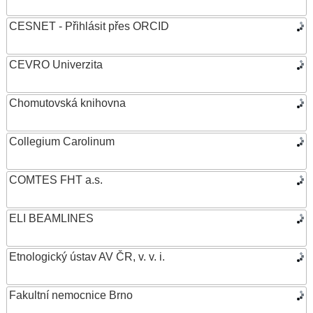
CESNET - Přihlásit přes ORCID
CEVRO Univerzita
Chomutovská knihovna
Collegium Carolinum
COMTES FHT a.s.
ELI BEAMLINES
Etnologický ústav AV ČR, v. v. i.
Fakultní nemocnice Brno