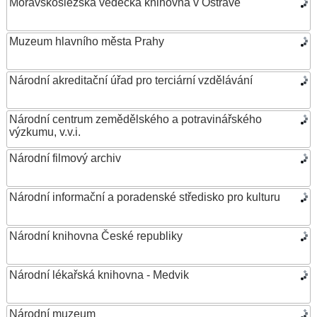
Moravskoslezská vědecká knihovna v Ostravě
Muzeum hlavního města Prahy
Národní akreditační úřad pro terciární vzdělávání
Národní centrum zemědělského a potravinářského
výzkumu, v.v.i.
Národní filmový archiv
Národní informační a poradenské středisko pro kulturu
Národní knihovna České republiky
Národní lékařská knihovna - Medvik
Národní muzeum