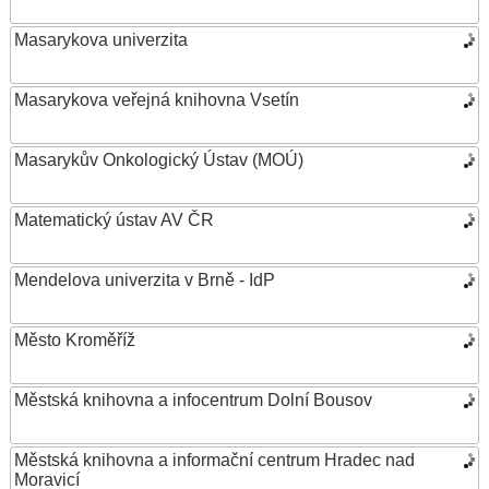
Masarykova univerzita
Masarykova veřejná knihovna Vsetín
Masarykův Onkologický Ústav (MOÚ)
Matematický ústav AV ČR
Mendelova univerzita v Brně - IdP
Město Kroměříž
Městská knihovna a infocentrum Dolní Bousov
Městská knihovna a informační centrum Hradec nad
Moravicí