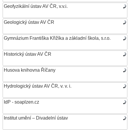
Geofyzikální ústav AV ČR, v.v.i.
Geologický ústav AV ČR
Gymnázium Františka Křižíka a základní škola, s.r.o.
Historický ústav AV ČR
Husova knihovna Říčany
Hydrologický ústav AV ČR, v. v. i.
IdP - soaplzen.cz
Institut umění – Divadelní ústav