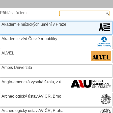
Přihlásit účtem
Akademie múzických umění v Praze
Akademie věd České republiky
ALVEL
Ambis Univerzita
Anglo-americká vysoká škola, z.ú.
Archeologický ústav AV ČR, Brno
Archeologický ústav AV ČR, Praha