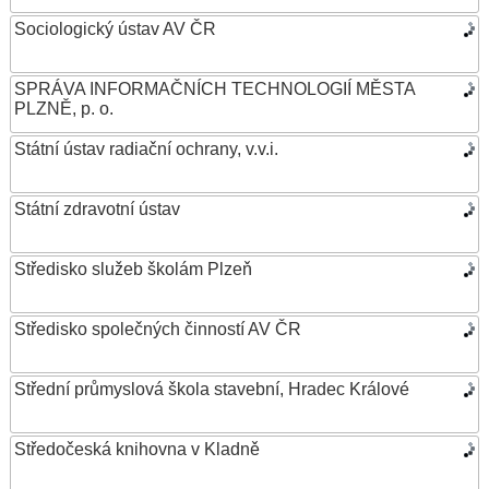
Sociologický ústav AV ČR
SPRÁVA INFORMAČNÍCH TECHNOLOGIÍ MĚSTA
PLZNĚ, p. o.
Státní ústav radiační ochrany, v.v.i.
Státní zdravotní ústav
Středisko služeb školám Plzeň
Středisko společných činností AV ČR
Střední průmyslová škola stavební, Hradec Králové
Středočeská knihovna v Kladně