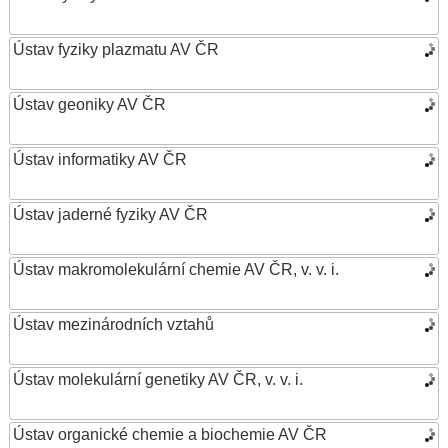
Ústav fyziky plazmatu AV ČR
Ústav geoniky AV ČR
Ústav informatiky AV ČR
Ústav jaderné fyziky AV ČR
Ústav makromolekulární chemie AV ČR, v. v. i.
Ústav mezinárodních vztahů
Ústav molekulární genetiky AV ČR, v. v. i.
Ústav organické chemie a biochemie AV ČR