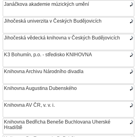
Janáčkova akademie múzických umění
Jihočeská univerzita v Českých Budějovicích
Jihočeská vědecká knihovna v Českých Budějovicích
K3 Bohumín, p.o. - středisko KNIHOVNA
Knihovna Archivu Národního divadla
Knihovna Augustina Dubenského
Knihovna AV ČR, v. v. i.
Knihovna Bedřicha Beneše Buchlovana Uherské
Hradiště