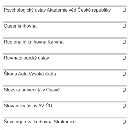
Psychologický ústav Akademie věd České republiky
Queer knihovna
Regionální knihovna Karviná
Revmatologický ústav
Škoda Auto Vysoká škola
Slezská univerzita v Opavě
Slovanský ústav AV ČR
Šmidingerova knihovna Strakonice