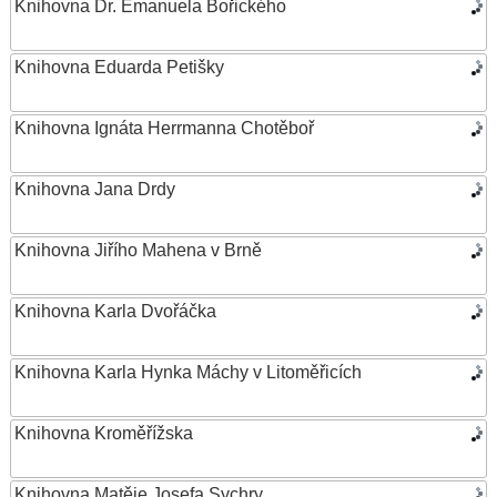
Knihovna Dr. Emanuela Bořického
Knihovna Eduarda Petišky
Knihovna Ignáta Herrmanna Chotěboř
Knihovna Jana Drdy
Knihovna Jiřího Mahena v Brně
Knihovna Karla Dvořáčka
Knihovna Karla Hynka Máchy v Litoměřicích
Knihovna Kroměřížska
Knihovna Matěje Josefa Sychry