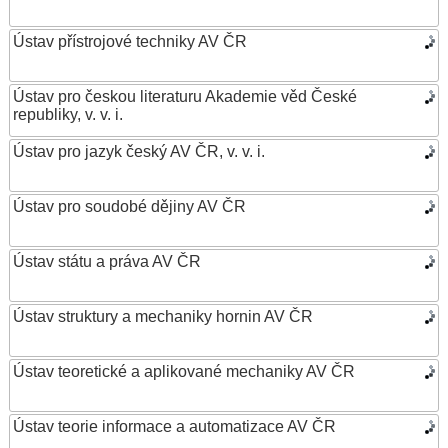
Ústav přístrojové techniky AV ČR
Ústav pro českou literaturu Akademie věd České
republiky, v. v. i.
Ústav pro jazyk český AV ČR, v. v. i.
Ústav pro soudobé dějiny AV ČR
Ústav státu a práva AV ČR
Ústav struktury a mechaniky hornin AV ČR
Ústav teoretické a aplikované mechaniky AV ČR
Ústav teorie informace a automatizace AV ČR