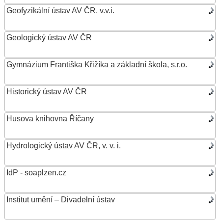
Geofyzikální ústav AV ČR, v.v.i.
Geologický ústav AV ČR
Gymnázium Františka Křižíka a základní škola, s.r.o.
Historický ústav AV ČR
Husova knihovna Říčany
Hydrologický ústav AV ČR, v. v. i.
IdP - soaplzen.cz
Institut umění – Divadelní ústav