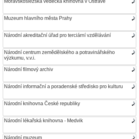
Moravskoslezská vědecká knihovna v Ostravě
Muzeum hlavního města Prahy
Národní akreditační úřad pro terciární vzdělávání
Národní centrum zemědělského a potravinářského
výzkumu, v.v.i.
Národní filmový archiv
Národní informační a poradenské středisko pro kulturu
Národní knihovna České republiky
Národní lékařská knihovna - Medvik
Národní muzeum