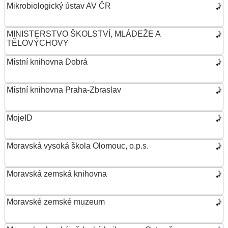
Mikrobiologický ústav AV ČR
MINISTERSTVO ŠKOLSTVÍ, MLÁDEŽE A
TĚLOVÝCHOVY
Místní knihovna Dobrá
Místní knihovna Praha-Zbraslav
MojeID
Moravská vysoká škola Olomouc, o.p.s.
Moravská zemská knihovna
Moravské zemské muzeum