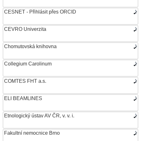
CESNET - Přihlásit přes ORCID
CEVRO Univerzita
Chomutovská knihovna
Collegium Carolinum
COMTES FHT a.s.
ELI BEAMLINES
Etnologický ústav AV ČR, v. v. i.
Fakultní nemocnice Brno