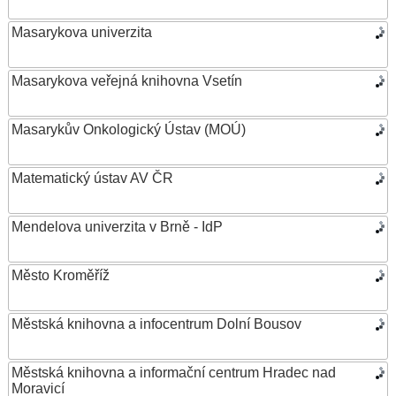
Masarykova univerzita
Masarykova veřejná knihovna Vsetín
Masarykův Onkologický Ústav (MOÚ)
Matematický ústav AV ČR
Mendelova univerzita v Brně - IdP
Město Kroměříž
Městská knihovna a infocentrum Dolní Bousov
Městská knihovna a informační centrum Hradec nad
Moravicí