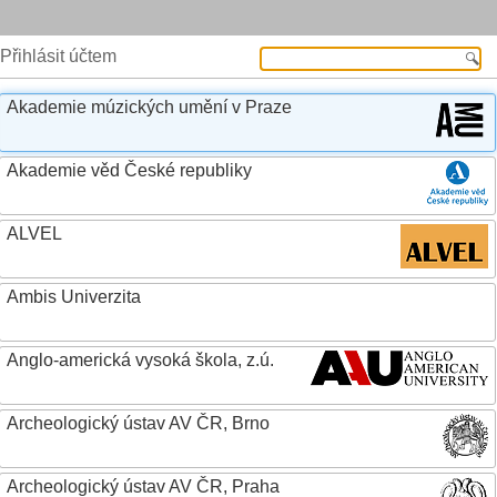
Přihlásit účtem
Akademie múzických umění v Praze
Akademie věd České republiky
ALVEL
Ambis Univerzita
Anglo-americká vysoká škola, z.ú.
Archeologický ústav AV ČR, Brno
Archeologický ústav AV ČR, Praha