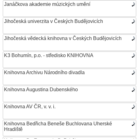
Janáčkova akademie múzických umění
Jihočeská univerzita v Českých Budějovicích
Jihočeská vědecká knihovna v Českých Budějovicích
K3 Bohumín, p.o. - středisko KNIHOVNA
Knihovna Archivu Národního divadla
Knihovna Augustina Dubenského
Knihovna AV ČR, v. v. i.
Knihovna Bedřicha Beneše Buchlovana Uherské
Hradiště