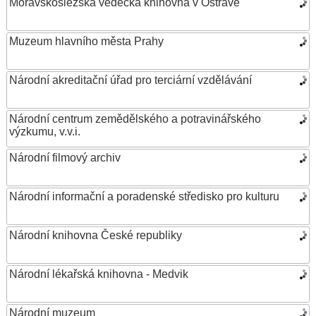
Moravskoslezská vědecká knihovna v Ostravě
Muzeum hlavního města Prahy
Národní akreditační úřad pro terciární vzdělávání
Národní centrum zemědělského a potravinářského
výzkumu, v.v.i.
Národní filmový archiv
Národní informační a poradenské středisko pro kulturu
Národní knihovna České republiky
Národní lékařská knihovna - Medvik
Národní muzeum