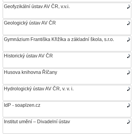
Geofyzikální ústav AV ČR, v.v.i.
Geologický ústav AV ČR
Gymnázium Františka Křižíka a základní škola, s.r.o.
Historický ústav AV ČR
Husova knihovna Říčany
Hydrologický ústav AV ČR, v. v. i.
IdP - soaplzen.cz
Institut umění – Divadelní ústav