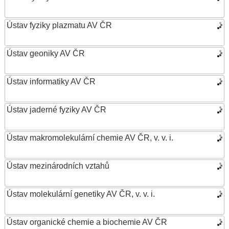
Ústav fyziky plazmatu AV ČR
Ústav geoniky AV ČR
Ústav informatiky AV ČR
Ústav jaderné fyziky AV ČR
Ústav makromolekulární chemie AV ČR, v. v. i.
Ústav mezinárodních vztahů
Ústav molekulární genetiky AV ČR, v. v. i.
Ústav organické chemie a biochemie AV ČR