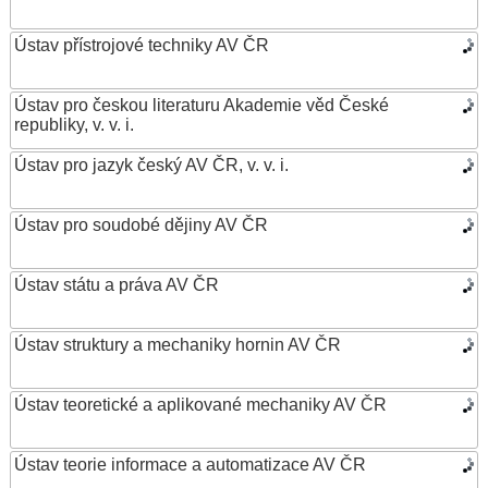
Ústav přístrojové techniky AV ČR
Ústav pro českou literaturu Akademie věd České
republiky, v. v. i.
Ústav pro jazyk český AV ČR, v. v. i.
Ústav pro soudobé dějiny AV ČR
Ústav státu a práva AV ČR
Ústav struktury a mechaniky hornin AV ČR
Ústav teoretické a aplikované mechaniky AV ČR
Ústav teorie informace a automatizace AV ČR