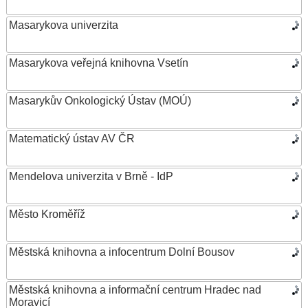
Masarykova univerzita
Masarykova veřejná knihovna Vsetín
Masarykův Onkologický Ústav (MOÚ)
Matematický ústav AV ČR
Mendelova univerzita v Brně - IdP
Město Kroměříž
Městská knihovna a infocentrum Dolní Bousov
Městská knihovna a informační centrum Hradec nad
Moravicí