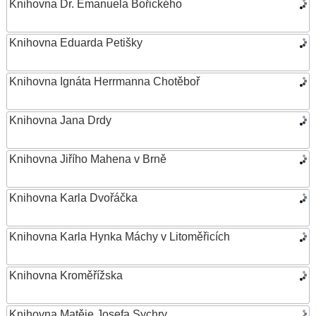
Knihovna Dr. Emanuela Bořického
Knihovna Eduarda Petišky
Knihovna Ignáta Herrmanna Chotěboř
Knihovna Jana Drdy
Knihovna Jiřího Mahena v Brně
Knihovna Karla Dvořáčka
Knihovna Karla Hynka Máchy v Litoměřicích
Knihovna Kroměřížska
Knihovna Matěje Josefa Sychry