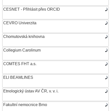
CESNET - Přihlásit přes ORCID
CEVRO Univerzita
Chomutovská knihovna
Collegium Carolinum
COMTES FHT a.s.
ELI BEAMLINES
Etnologický ústav AV ČR, v. v. i.
Fakultní nemocnice Brno