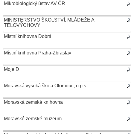
Mikrobiologický ústav AV ČR
MINISTERSTVO ŠKOLSTVÍ, MLÁDEŽE A
TĚLOVÝCHOVY
Místní knihovna Dobrá
Místní knihovna Praha-Zbraslav
MojeID
Moravská vysoká škola Olomouc, o.p.s.
Moravská zemská knihovna
Moravské zemské muzeum