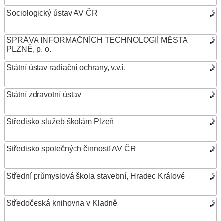
Sociologický ústav AV ČR
SPRÁVA INFORMAČNÍCH TECHNOLOGIÍ MĚSTA
PLZNĚ, p. o.
Státní ústav radiační ochrany, v.v.i.
Státní zdravotní ústav
Středisko služeb školám Plzeň
Středisko společných činností AV ČR
Střední průmyslová škola stavební, Hradec Králové
Středočeská knihovna v Kladně