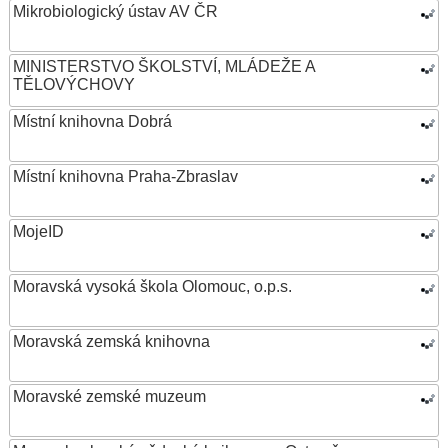
Mikrobiologický ústav AV ČR
MINISTERSTVO ŠKOLSTVÍ, MLÁDEŽE A
TĚLOVÝCHOVY
Místní knihovna Dobrá
Místní knihovna Praha-Zbraslav
MojeID
Moravská vysoká škola Olomouc, o.p.s.
Moravská zemská knihovna
Moravské zemské muzeum