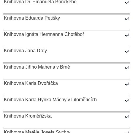
Knihovna Dr. Emanuela Bořického
Knihovna Eduarda Petišky
Knihovna Ignáta Herrmanna Chotěboř
Knihovna Jana Drdy
Knihovna Jiřího Mahena v Brně
Knihovna Karla Dvořáčka
Knihovna Karla Hynka Máchy v Litoměřicích
Knihovna Kroměřížska
Knihovna Matěje Josefa Sychry