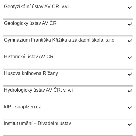
Geofyzikální ústav AV ČR, v.v.i.
Geologický ústav AV ČR
Gymnázium Františka Křižíka a základní škola, s.r.o.
Historický ústav AV ČR
Husova knihovna Říčany
Hydrologický ústav AV ČR, v. v. i.
IdP - soaplzen.cz
Institut umění – Divadelní ústav