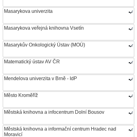
Masarykova univerzita
Masarykova veřejná knihovna Vsetín
Masarykův Onkologický Ústav (MOÚ)
Matematický ústav AV ČR
Mendelova univerzita v Brně - IdP
Město Kroměříž
Městská knihovna a infocentrum Dolní Bousov
Městská knihovna a informační centrum Hradec nad
Moravicí