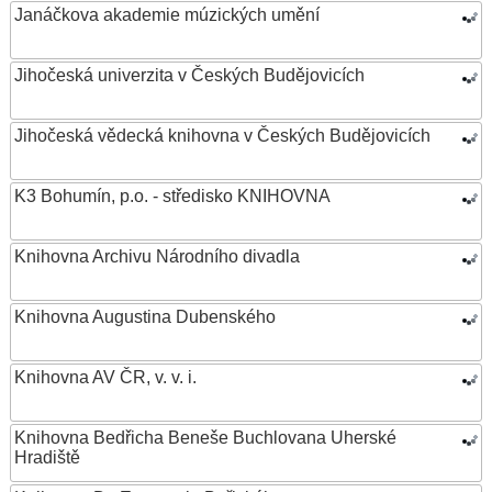
Janáčkova akademie múzických umění
Jihočeská univerzita v Českých Budějovicích
Jihočeská vědecká knihovna v Českých Budějovicích
K3 Bohumín, p.o. - středisko KNIHOVNA
Knihovna Archivu Národního divadla
Knihovna Augustina Dubenského
Knihovna AV ČR, v. v. i.
Knihovna Bedřicha Beneše Buchlovana Uherské
Hradiště