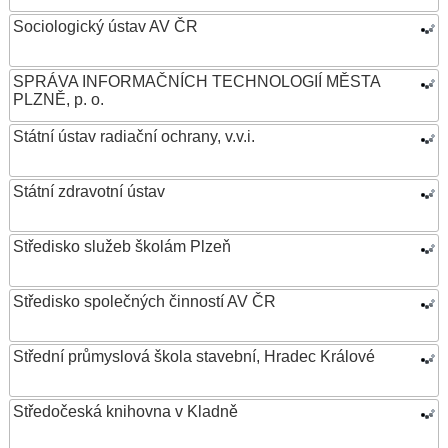
Sociologický ústav AV ČR
SPRÁVA INFORMAČNÍCH TECHNOLOGIÍ MĚSTA
PLZNĚ, p. o.
Státní ústav radiační ochrany, v.v.i.
Státní zdravotní ústav
Středisko služeb školám Plzeň
Středisko společných činností AV ČR
Střední průmyslová škola stavební, Hradec Králové
Středočeská knihovna v Kladně