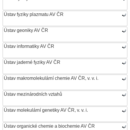
Ústav fyziky plazmatu AV ČR
Ústav geoniky AV ČR
Ústav informatiky AV ČR
Ústav jaderné fyziky AV ČR
Ústav makromolekulární chemie AV ČR, v. v. i.
Ústav mezinárodních vztahů
Ústav molekulární genetiky AV ČR, v. v. i.
Ústav organické chemie a biochemie AV ČR