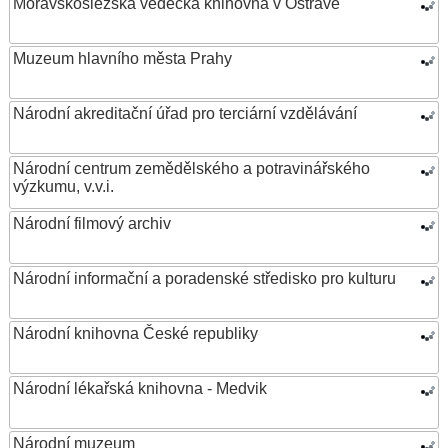
Moravskoslezská vědecká knihovna v Ostravě
Muzeum hlavního města Prahy
Národní akreditační úřad pro terciární vzdělávání
Národní centrum zemědělského a potravinářského
výzkumu, v.v.i.
Národní filmový archiv
Národní informační a poradenské středisko pro kulturu
Národní knihovna České republiky
Národní lékařská knihovna - Medvik
Národní muzeum