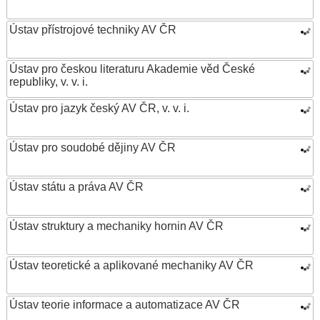
Ústav přístrojové techniky AV ČR
Ústav pro českou literaturu Akademie věd České
republiky, v. v. i.
Ústav pro jazyk český AV ČR, v. v. i.
Ústav pro soudobé dějiny AV ČR
Ústav státu a práva AV ČR
Ústav struktury a mechaniky hornin AV ČR
Ústav teoretické a aplikované mechaniky AV ČR
Ústav teorie informace a automatizace AV ČR