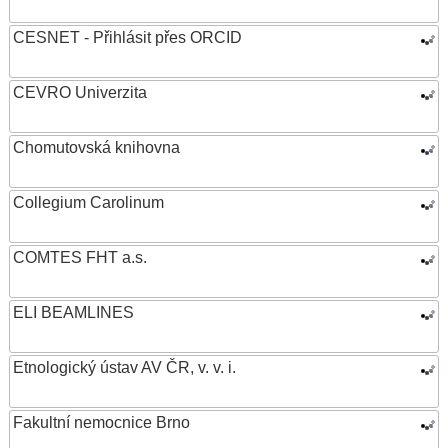
CESNET - Přihlásit přes ORCID
CEVRO Univerzita
Chomutovská knihovna
Collegium Carolinum
COMTES FHT a.s.
ELI BEAMLINES
Etnologický ústav AV ČR, v. v. i.
Fakultní nemocnice Brno