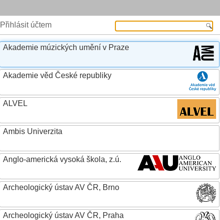
Přihlásit účtem
Akademie múzických umění v Praze
Akademie věd České republiky
ALVEL
Ambis Univerzita
Anglo-americká vysoká škola, z.ú.
Archeologický ústav AV ČR, Brno
Archeologický ústav AV ČR, Praha