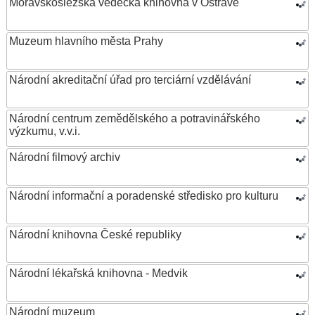
Moravskoslezská vědecká knihovna v Ostravě
Muzeum hlavního města Prahy
Národní akreditační úřad pro terciární vzdělávání
Národní centrum zemědělského a potravinářského
výzkumu, v.v.i.
Národní filmový archiv
Národní informační a poradenské středisko pro kulturu
Národní knihovna České republiky
Národní lékařská knihovna - Medvik
Národní muzeum