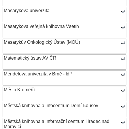
Masarykova univerzita
Masarykova veřejná knihovna Vsetín
Masarykův Onkologický Ústav (MOÚ)
Matematický ústav AV ČR
Mendelova univerzita v Brně - IdP
Město Kroměříž
Městská knihovna a infocentrum Dolní Bousov
Městská knihovna a informační centrum Hradec nad
Moravicí