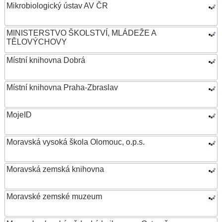
Mikrobiologický ústav AV ČR
MINISTERSTVO ŠKOLSTVÍ, MLÁDEŽE A
TĚLOVÝCHOVY
Místní knihovna Dobrá
Místní knihovna Praha-Zbraslav
MojeID
Moravská vysoká škola Olomouc, o.p.s.
Moravská zemská knihovna
Moravské zemské muzeum