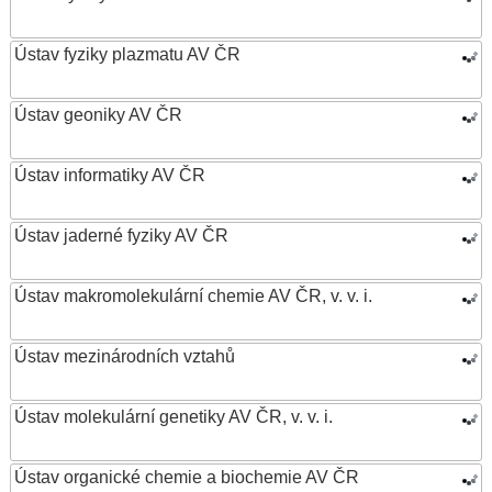
Ústav fyziky plazmatu AV ČR
Ústav geoniky AV ČR
Ústav informatiky AV ČR
Ústav jaderné fyziky AV ČR
Ústav makromolekulární chemie AV ČR, v. v. i.
Ústav mezinárodních vztahů
Ústav molekulární genetiky AV ČR, v. v. i.
Ústav organické chemie a biochemie AV ČR