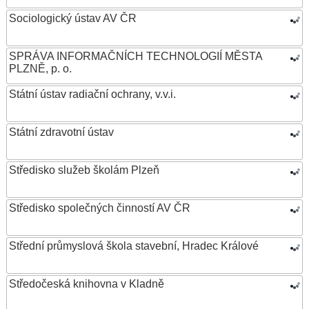
Sociologický ústav AV ČR
SPRÁVA INFORMAČNÍCH TECHNOLOGIÍ MĚSTA
PLZNĚ, p. o.
Státní ústav radiační ochrany, v.v.i.
Státní zdravotní ústav
Středisko služeb školám Plzeň
Středisko společných činností AV ČR
Střední průmyslová škola stavební, Hradec Králové
Středočeská knihovna v Kladně