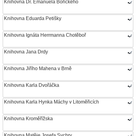
Knihovna Dr. Emanuela Bořického
Knihovna Eduarda Petišky
Knihovna Ignáta Herrmanna Chotěboř
Knihovna Jana Drdy
Knihovna Jiřího Mahena v Brně
Knihovna Karla Dvořáčka
Knihovna Karla Hynka Máchy v Litoměřicích
Knihovna Kroměřížska
Knihovna Matěje Josefa Sychry