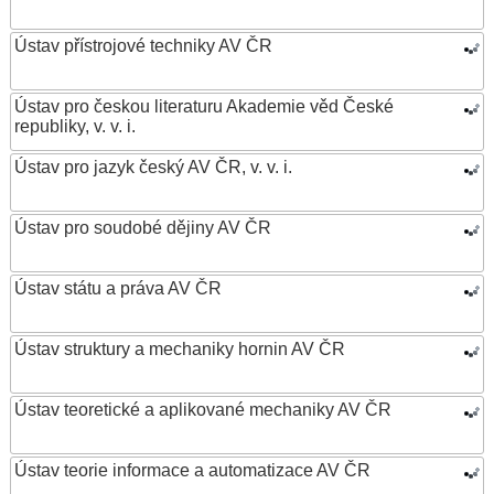
Ústav přístrojové techniky AV ČR
Ústav pro českou literaturu Akademie věd České
republiky, v. v. i.
Ústav pro jazyk český AV ČR, v. v. i.
Ústav pro soudobé dějiny AV ČR
Ústav státu a práva AV ČR
Ústav struktury a mechaniky hornin AV ČR
Ústav teoretické a aplikované mechaniky AV ČR
Ústav teorie informace a automatizace AV ČR