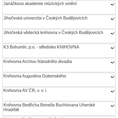
Janáčkova akademie múzických umění
Jihočeská univerzita v Českých Budějovicích
Jihočeská vědecká knihovna v Českých Budějovicích
K3 Bohumín, p.o. - středisko KNIHOVNA
Knihovna Archivu Národního divadla
Knihovna Augustina Dubenského
Knihovna AV ČR, v. v. i.
Knihovna Bedřicha Beneše Buchlovana Uherské
Hradiště