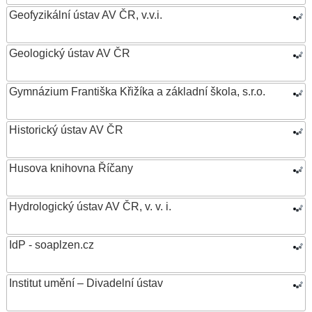
Geofyzikální ústav AV ČR, v.v.i.
Geologický ústav AV ČR
Gymnázium Františka Křižíka a základní škola, s.r.o.
Historický ústav AV ČR
Husova knihovna Říčany
Hydrologický ústav AV ČR, v. v. i.
IdP - soaplzen.cz
Institut umění – Divadelní ústav