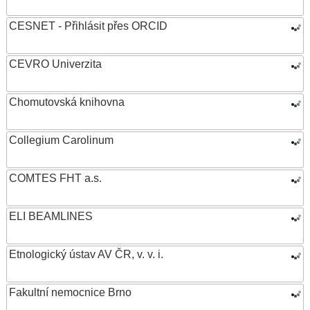
CESNET - Přihlásit přes ORCID
CEVRO Univerzita
Chomutovská knihovna
Collegium Carolinum
COMTES FHT a.s.
ELI BEAMLINES
Etnologický ústav AV ČR, v. v. i.
Fakultní nemocnice Brno