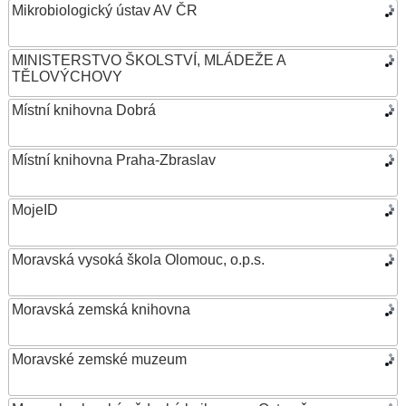
Mikrobiologický ústav AV ČR
MINISTERSTVO ŠKOLSTVÍ, MLÁDEŽE A
TĚLOVÝCHOVY
Místní knihovna Dobrá
Místní knihovna Praha-Zbraslav
MojeID
Moravská vysoká škola Olomouc, o.p.s.
Moravská zemská knihovna
Moravské zemské muzeum