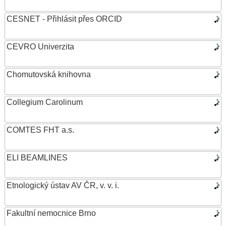
CESNET - Přihlásit přes ORCID
CEVRO Univerzita
Chomutovská knihovna
Collegium Carolinum
COMTES FHT a.s.
ELI BEAMLINES
Etnologický ústav AV ČR, v. v. i.
Fakultní nemocnice Brno