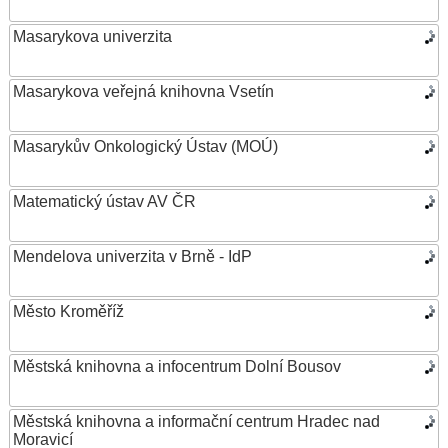
Masarykova univerzita
Masarykova veřejná knihovna Vsetín
Masarykův Onkologický Ústav (MOÚ)
Matematický ústav AV ČR
Mendelova univerzita v Brně - IdP
Město Kroměříž
Městská knihovna a infocentrum Dolní Bousov
Městská knihovna a informační centrum Hradec nad
Moravicí