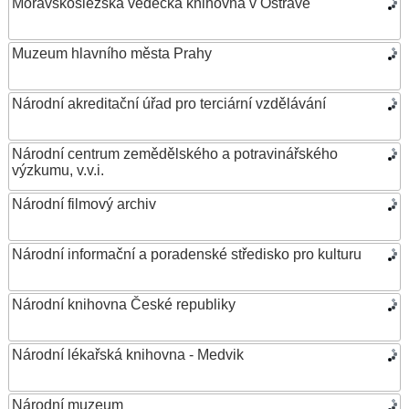
Moravskoslezská vědecká knihovna v Ostravě
Muzeum hlavního města Prahy
Národní akreditační úřad pro terciární vzdělávání
Národní centrum zemědělského a potravinářského
výzkumu, v.v.i.
Národní filmový archiv
Národní informační a poradenské středisko pro kulturu
Národní knihovna České republiky
Národní lékařská knihovna - Medvik
Národní muzeum