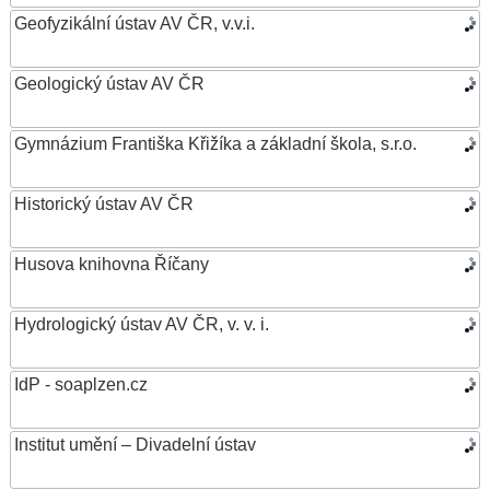
Geofyzikální ústav AV ČR, v.v.i.
Geologický ústav AV ČR
Gymnázium Františka Křižíka a základní škola, s.r.o.
Historický ústav AV ČR
Husova knihovna Říčany
Hydrologický ústav AV ČR, v. v. i.
IdP - soaplzen.cz
Institut umění – Divadelní ústav