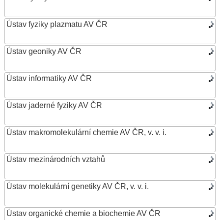
Ústav fyziky plazmatu AV ČR
Ústav geoniky AV ČR
Ústav informatiky AV ČR
Ústav jaderné fyziky AV ČR
Ústav makromolekulární chemie AV ČR, v. v. i.
Ústav mezinárodních vztahů
Ústav molekulární genetiky AV ČR, v. v. i.
Ústav organické chemie a biochemie AV ČR