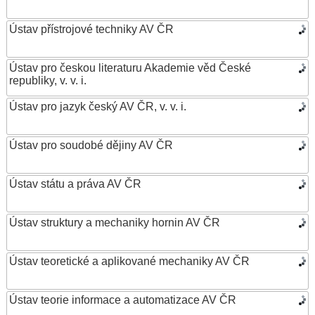
Ústav přístrojové techniky AV ČR
Ústav pro českou literaturu Akademie věd České
republiky, v. v. i.
Ústav pro jazyk český AV ČR, v. v. i.
Ústav pro soudobé dějiny AV ČR
Ústav státu a práva AV ČR
Ústav struktury a mechaniky hornin AV ČR
Ústav teoretické a aplikované mechaniky AV ČR
Ústav teorie informace a automatizace AV ČR