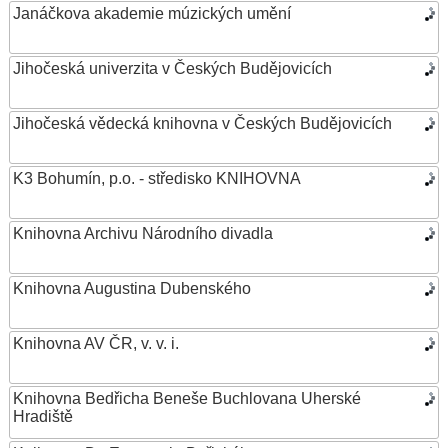
Janáčkova akademie múzických umění
Jihočeská univerzita v Českých Budějovicích
Jihočeská vědecká knihovna v Českých Budějovicích
K3 Bohumín, p.o. - středisko KNIHOVNA
Knihovna Archivu Národního divadla
Knihovna Augustina Dubenského
Knihovna AV ČR, v. v. i.
Knihovna Bedřicha Beneše Buchlovana Uherské
Hradiště