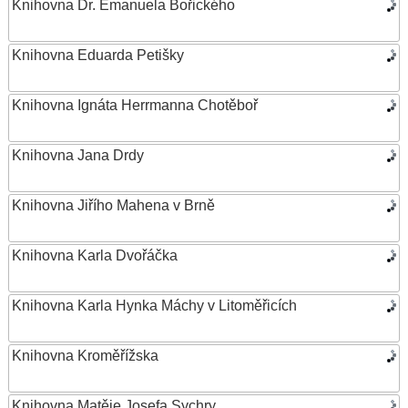
Knihovna Dr. Emanuela Bořického
Knihovna Eduarda Petišky
Knihovna Ignáta Herrmanna Chotěboř
Knihovna Jana Drdy
Knihovna Jiřího Mahena v Brně
Knihovna Karla Dvořáčka
Knihovna Karla Hynka Máchy v Litoměřicích
Knihovna Kroměřížska
Knihovna Matěje Josefa Sychry