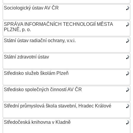
Sociologický ústav AV ČR
SPRÁVA INFORMAČNÍCH TECHNOLOGIÍ MĚSTA
PLZNĚ, p. o.
Státní ústav radiační ochrany, v.v.i.
Státní zdravotní ústav
Středisko služeb školám Plzeň
Středisko společných činností AV ČR
Střední průmyslová škola stavební, Hradec Králové
Středočeská knihovna v Kladně