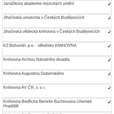
Janáčkova akademie múzických umění
Jihočeská univerzita v Českých Budějovicích
Jihočeská vědecká knihovna v Českých Budějovicích
K3 Bohumín, p.o. - středisko KNIHOVNA
Knihovna Archivu Národního divadla
Knihovna Augustina Dubenského
Knihovna AV ČR, v. v. i.
Knihovna Bedřicha Beneše Buchlovana Uherské
Hradiště