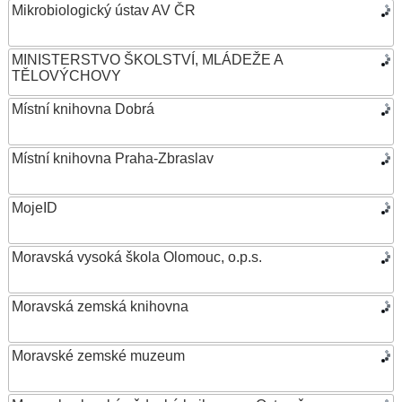
Mikrobiologický ústav AV ČR
MINISTERSTVO ŠKOLSTVÍ, MLÁDEŽE A
TĚLOVÝCHOVY
Místní knihovna Dobrá
Místní knihovna Praha-Zbraslav
MojeID
Moravská vysoká škola Olomouc, o.p.s.
Moravská zemská knihovna
Moravské zemské muzeum