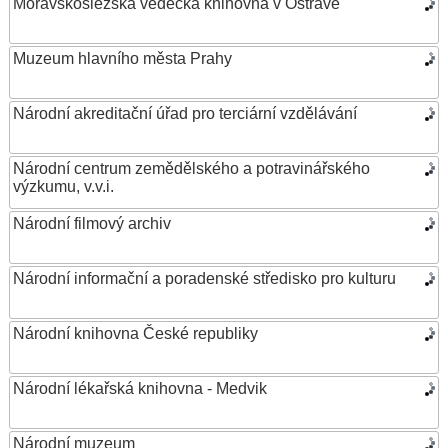
Moravskoslezská vědecká knihovna v Ostravě
Muzeum hlavního města Prahy
Národní akreditační úřad pro terciární vzdělávání
Národní centrum zemědělského a potravinářského
výzkumu, v.v.i.
Národní filmový archiv
Národní informační a poradenské středisko pro kulturu
Národní knihovna České republiky
Národní lékařská knihovna - Medvik
Národní muzeum