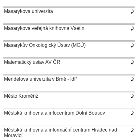
Masarykova univerzita
Masarykova veřejná knihovna Vsetín
Masarykův Onkologický Ústav (MOÚ)
Matematický ústav AV ČR
Mendelova univerzita v Brně - IdP
Město Kroměříž
Městská knihovna a infocentrum Dolní Bousov
Městská knihovna a informační centrum Hradec nad
Moravicí