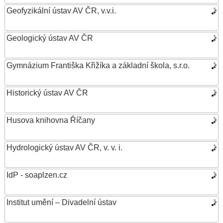
Geofyzikální ústav AV ČR, v.v.i.
Geologický ústav AV ČR
Gymnázium Františka Křižíka a základní škola, s.r.o.
Historický ústav AV ČR
Husova knihovna Říčany
Hydrologický ústav AV ČR, v. v. i.
IdP - soaplzen.cz
Institut umění – Divadelní ústav