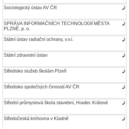
Sociologický ústav AV ČR
SPRÁVA INFORMAČNÍCH TECHNOLOGIÍ MĚSTA
PLZNĚ, p. o.
Státní ústav radiační ochrany, v.v.i.
Státní zdravotní ústav
Středisko služeb školám Plzeň
Středisko společných činností AV ČR
Střední průmyslová škola stavební, Hradec Králové
Středočeská knihovna v Kladně