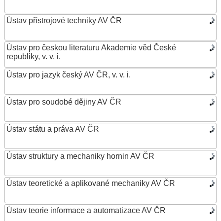
Ústav přístrojové techniky AV ČR
Ústav pro českou literaturu Akademie věd České
republiky, v. v. i.
Ústav pro jazyk český AV ČR, v. v. i.
Ústav pro soudobé dějiny AV ČR
Ústav státu a práva AV ČR
Ústav struktury a mechaniky hornin AV ČR
Ústav teoretické a aplikované mechaniky AV ČR
Ústav teorie informace a automatizace AV ČR