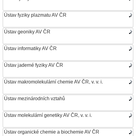
Ústav fyziky plazmatu AV ČR
Ústav geoniky AV ČR
Ústav informatiky AV ČR
Ústav jaderné fyziky AV ČR
Ústav makromolekulární chemie AV ČR, v. v. i.
Ústav mezinárodních vztahů
Ústav molekulární genetiky AV ČR, v. v. i.
Ústav organické chemie a biochemie AV ČR