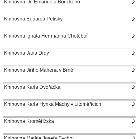
Knihovna Dr. Emanuela Bořického
Knihovna Eduarda Petišky
Knihovna Ignáta Herrmanna Chotěboř
Knihovna Jana Drdy
Knihovna Jiřího Mahena v Brně
Knihovna Karla Dvořáčka
Knihovna Karla Hynka Máchy v Litoměřicích
Knihovna Kroměřížska
Knihovna Matěje Josefa Sychry