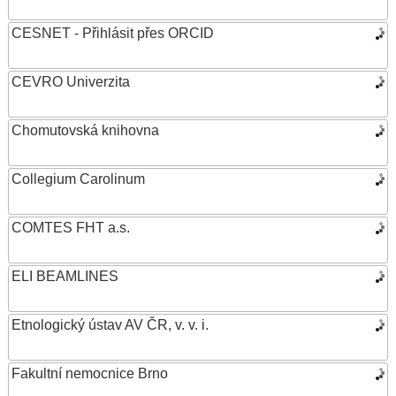
CESNET - Přihlásit přes ORCID
CEVRO Univerzita
Chomutovská knihovna
Collegium Carolinum
COMTES FHT a.s.
ELI BEAMLINES
Etnologický ústav AV ČR, v. v. i.
Fakultní nemocnice Brno