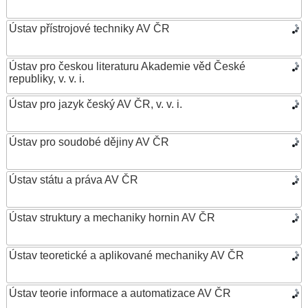
Ústav přístrojové techniky AV ČR
Ústav pro českou literaturu Akademie věd České
republiky, v. v. i.
Ústav pro jazyk český AV ČR, v. v. i.
Ústav pro soudobé dějiny AV ČR
Ústav státu a práva AV ČR
Ústav struktury a mechaniky hornin AV ČR
Ústav teoretické a aplikované mechaniky AV ČR
Ústav teorie informace a automatizace AV ČR