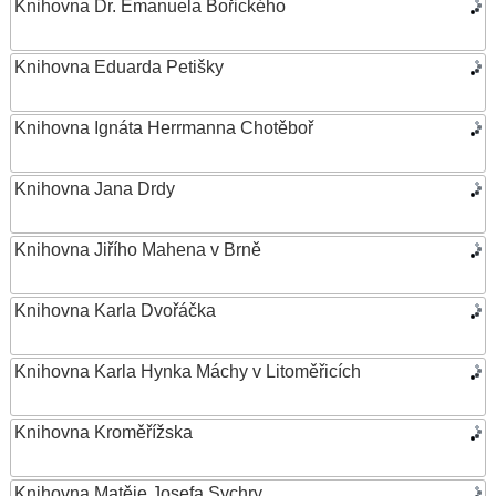
Knihovna Dr. Emanuela Bořického
Knihovna Eduarda Petišky
Knihovna Ignáta Herrmanna Chotěboř
Knihovna Jana Drdy
Knihovna Jiřího Mahena v Brně
Knihovna Karla Dvořáčka
Knihovna Karla Hynka Máchy v Litoměřicích
Knihovna Kroměřížska
Knihovna Matěje Josefa Sychry