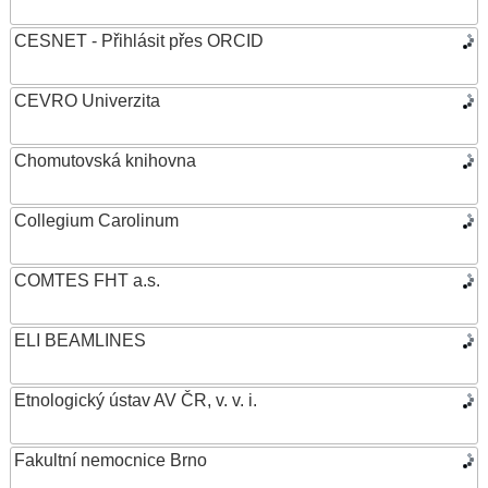
CESNET - Přihlásit přes ORCID
CEVRO Univerzita
Chomutovská knihovna
Collegium Carolinum
COMTES FHT a.s.
ELI BEAMLINES
Etnologický ústav AV ČR, v. v. i.
Fakultní nemocnice Brno