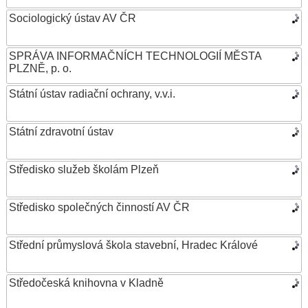
Sociologický ústav AV ČR
SPRÁVA INFORMAČNÍCH TECHNOLOGIÍ MĚSTA
PLZNĚ, p. o.
Státní ústav radiační ochrany, v.v.i.
Státní zdravotní ústav
Středisko služeb školám Plzeň
Středisko společných činností AV ČR
Střední průmyslová škola stavební, Hradec Králové
Středočeská knihovna v Kladně