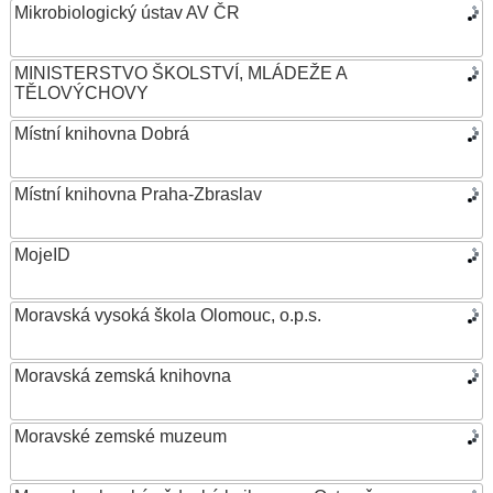
Mikrobiologický ústav AV ČR
MINISTERSTVO ŠKOLSTVÍ, MLÁDEŽE A
TĚLOVÝCHOVY
Místní knihovna Dobrá
Místní knihovna Praha-Zbraslav
MojeID
Moravská vysoká škola Olomouc, o.p.s.
Moravská zemská knihovna
Moravské zemské muzeum