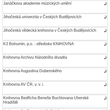
Janáčkova akademie múzických umění
Jihočeská univerzita v Českých Budějovicích
Jihočeská vědecká knihovna v Českých Budějovicích
K3 Bohumín, p.o. - středisko KNIHOVNA
Knihovna Archivu Národního divadla
Knihovna Augustina Dubenského
Knihovna AV ČR, v. v. i.
Knihovna Bedřicha Beneše Buchlovana Uherské
Hradiště