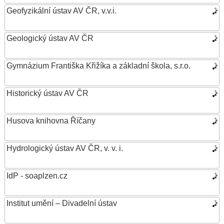
Geofyzikální ústav AV ČR, v.v.i.
Geologický ústav AV ČR
Gymnázium Františka Křižíka a základní škola, s.r.o.
Historický ústav AV ČR
Husova knihovna Říčany
Hydrologický ústav AV ČR, v. v. i.
IdP - soaplzen.cz
Institut umění – Divadelní ústav