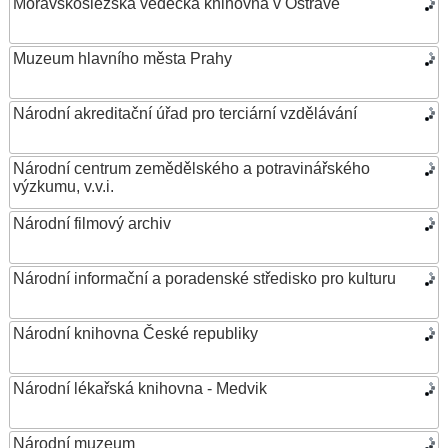
Moravskoslezská vědecká knihovna v Ostravě
Muzeum hlavního města Prahy
Národní akreditační úřad pro terciární vzdělávání
Národní centrum zemědělského a potravinářského
výzkumu, v.v.i.
Národní filmový archiv
Národní informační a poradenské středisko pro kulturu
Národní knihovna České republiky
Národní lékařská knihovna - Medvik
Národní muzeum