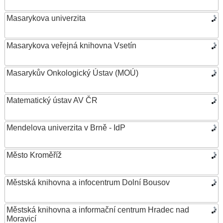
Masarykova univerzita
Masarykova veřejná knihovna Vsetín
Masarykův Onkologický Ústav (MOÚ)
Matematický ústav AV ČR
Mendelova univerzita v Brně - IdP
Město Kroměříž
Městská knihovna a infocentrum Dolní Bousov
Městská knihovna a informační centrum Hradec nad
Moravicí