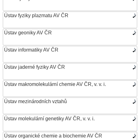
Ústav fyziky plazmatu AV ČR
Ústav geoniky AV ČR
Ústav informatiky AV ČR
Ústav jaderné fyziky AV ČR
Ústav makromolekulární chemie AV ČR, v. v. i.
Ústav mezinárodních vztahů
Ústav molekulární genetiky AV ČR, v. v. i.
Ústav organické chemie a biochemie AV ČR