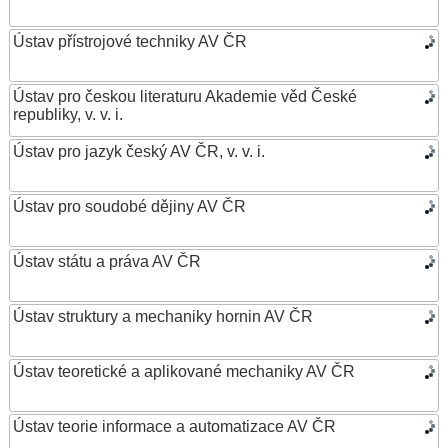
Ústav přístrojové techniky AV ČR
Ústav pro českou literaturu Akademie věd České
republiky, v. v. i.
Ústav pro jazyk český AV ČR, v. v. i.
Ústav pro soudobé dějiny AV ČR
Ústav státu a práva AV ČR
Ústav struktury a mechaniky hornin AV ČR
Ústav teoretické a aplikované mechaniky AV ČR
Ústav teorie informace a automatizace AV ČR