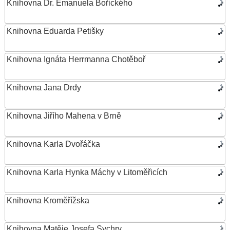
Knihovna Dr. Emanuela Bořického
Knihovna Eduarda Petišky
Knihovna Ignáta Herrmanna Chotěboř
Knihovna Jana Drdy
Knihovna Jiřího Mahena v Brně
Knihovna Karla Dvořáčka
Knihovna Karla Hynka Máchy v Litoměřicích
Knihovna Kroměřížska
Knihovna Matěje Josefa Sychry