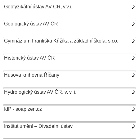
Geofyzikální ústav AV ČR, v.v.i.
Geologický ústav AV ČR
Gymnázium Františka Křižíka a základní škola, s.r.o.
Historický ústav AV ČR
Husova knihovna Říčany
Hydrologický ústav AV ČR, v. v. i.
IdP - soaplzen.cz
Institut umění – Divadelní ústav