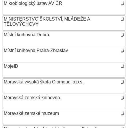
Mikrobiologický ústav AV ČR
MINISTERSTVO ŠKOLSTVÍ, MLÁDEŽE A
TĚLOVÝCHOVY
Místní knihovna Dobrá
Místní knihovna Praha-Zbraslav
MojeID
Moravská vysoká škola Olomouc, o.p.s.
Moravská zemská knihovna
Moravské zemské muzeum