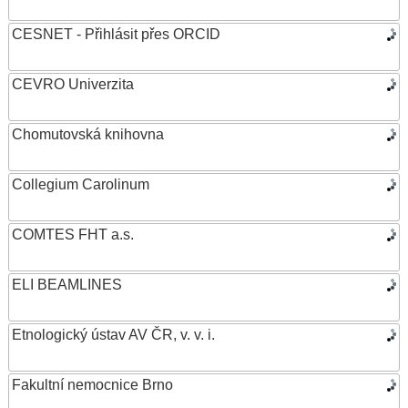
CESNET - Přihlásit přes ORCID
CEVRO Univerzita
Chomutovská knihovna
Collegium Carolinum
COMTES FHT a.s.
ELI BEAMLINES
Etnologický ústav AV ČR, v. v. i.
Fakultní nemocnice Brno