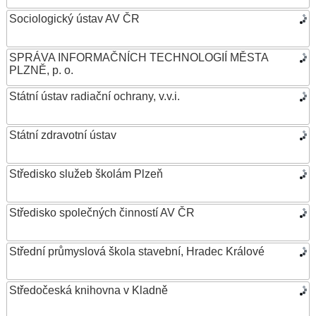
Sociologický ústav AV ČR
SPRÁVA INFORMAČNÍCH TECHNOLOGIÍ MĚSTA
PLZNĚ, p. o.
Státní ústav radiační ochrany, v.v.i.
Státní zdravotní ústav
Středisko služeb školám Plzeň
Středisko společných činností AV ČR
Střední průmyslová škola stavební, Hradec Králové
Středočeská knihovna v Kladně