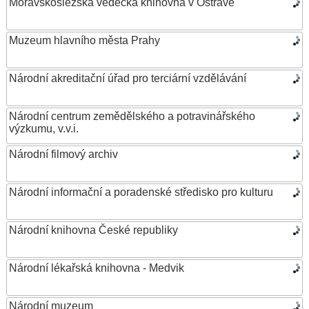
Moravskoslezská vědecká knihovna v Ostravě
Muzeum hlavního města Prahy
Národní akreditační úřad pro terciární vzdělávání
Národní centrum zemědělského a potravinářského
výzkumu, v.v.i.
Národní filmový archiv
Národní informační a poradenské středisko pro kulturu
Národní knihovna České republiky
Národní lékařská knihovna - Medvik
Národní muzeum