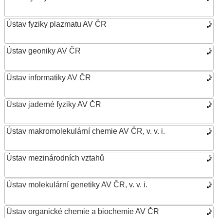
Ústav fyziky plazmatu AV ČR
Ústav geoniky AV ČR
Ústav informatiky AV ČR
Ústav jaderné fyziky AV ČR
Ústav makromolekulární chemie AV ČR, v. v. i.
Ústav mezinárodních vztahů
Ústav molekulární genetiky AV ČR, v. v. i.
Ústav organické chemie a biochemie AV ČR