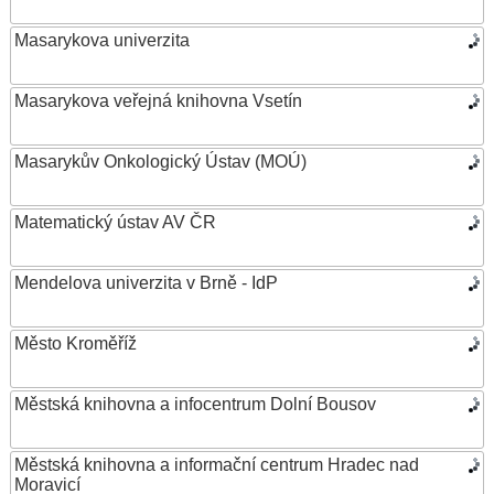
Masarykova univerzita
Masarykova veřejná knihovna Vsetín
Masarykův Onkologický Ústav (MOÚ)
Matematický ústav AV ČR
Mendelova univerzita v Brně - IdP
Město Kroměříž
Městská knihovna a infocentrum Dolní Bousov
Městská knihovna a informační centrum Hradec nad
Moravicí