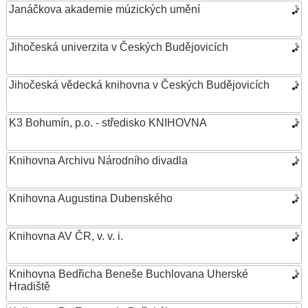
Janáčkova akademie múzických umění
Jihočeská univerzita v Českých Budějovicích
Jihočeská vědecká knihovna v Českých Budějovicích
K3 Bohumín, p.o. - středisko KNIHOVNA
Knihovna Archivu Národního divadla
Knihovna Augustina Dubenského
Knihovna AV ČR, v. v. i.
Knihovna Bedřicha Beneše Buchlovana Uherské
Hradiště